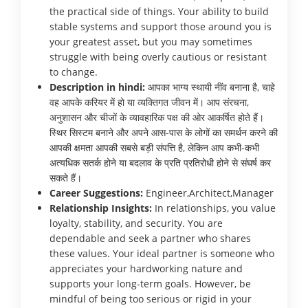
the practical side of things. Your ability to build
stable systems and support those around you is
your greatest asset, but you may sometimes
struggle with being overly cautious or resistant
to change.
Description in hindi:
आपका भाग्य स्थायी नींव बनाना है, चाहे
वह आपके करियर में हो या व्यक्तिगत जीवन में। आप संरचना,
अनुशासन और चीजों के व्यावहारिक पक्ष की ओर आकर्षित होते हैं।
स्थिर सिस्टम बनाने और अपने आस-पास के लोगों का समर्थन करने की
आपकी क्षमता आपकी सबसे बड़ी संपत्ति है, लेकिन आप कभी-कभी
अत्यधिक सतर्क होने या बदलाव के प्रति प्रतिरोधी होने से संघर्ष कर
सकते हैं।
Career Suggestions:
Engineer,Architect,Manager
Relationship Insights:
In relationships, you value
loyalty, stability, and security. You are
dependable and seek a partner who shares
these values. Your ideal partner is someone who
appreciates your hardworking nature and
supports your long-term goals. However, be
mindful of being too serious or rigid in your