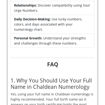
Relationships:
Discover compatibility using Soul
Urge Numbers.
Daily Decision-Making:
Use lucky numbers,
colors, and days associated with your
numerology chart.
Personal Growth:
Understand your strengths
and challenges through these numbers.
FAQ
1. Why You Should Use Your Full
Name in Chaldean Numerology
Yes, using your full name in Chaldean numerology is
highly recommended. Your full birth name (as it
appears on your birth certificate) holds the most