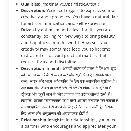
Qualities:
Imaginative,Optimistic,Artistic
Description:
Your soul urge is to express yourself
creatively and spread joy. You have a natural flair
for art, communication, and self-expression.
Driven by optimism and a love for life, you are
constantly looking for new ways to bring beauty
and happiness into the world. However, your
creativity may sometimes lead you to become
distracted or to avoid practical matters that
require focus and discipline.
Description in hindi:
आपकी आत्मा की इच्छा है कि आप खुद
को रचनात्मक तरीके से व्यक्त करें और खुशी फैलाएं। आपके पास
कला, संचार और आत्म-अभिव्यक्ति के लिए एक स्वाभाविक प्रतिभा है।
आशावाद और जीवन के प्रति प्रेम से प्रेरित होकर, आप दुनिया में
सुंदरता और खुशी लाने के लिए लगातार नए तरीके खोजते रहते हैं।
हालाँकि, आपकी रचनात्मकता कभी-कभी आपको विचलित कर सकती है
या व्यावहारिक मामलों से बचने के लिए प्रेरित कर सकती है, जिसके
लिए ध्यान और अनुशासन की आवश्यकता होती है।
Relationship Insights:
In relationships, you need
a partner who encourages and appreciates your