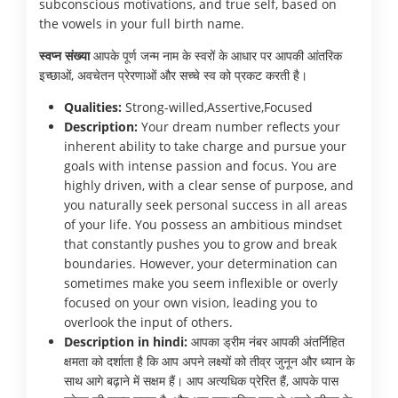
subconscious motivations, and true self, based on
the vowels in your full birth name.
स्वप्न संख्या
आपके पूर्ण जन्म नाम के स्वरों के आधार पर आपकी आंतरिक
इच्छाओं, अवचेतन प्रेरणाओं और सच्चे स्व को प्रकट करती है।
Qualities:
Strong-willed,Assertive,Focused
Description:
Your dream number reflects your
inherent ability to take charge and pursue your
goals with intense passion and focus. You are
highly driven, with a clear sense of purpose, and
you naturally seek personal success in all areas
of your life. You possess an ambitious mindset
that constantly pushes you to grow and break
boundaries. However, your determination can
sometimes make you seem inflexible or overly
focused on your own vision, leading you to
overlook the input of others.
Description in hindi:
आपका ड्रीम नंबर आपकी अंतर्निहित
क्षमता को दर्शाता है कि आप अपने लक्ष्यों को तीव्र जुनून और ध्यान के
साथ आगे बढ़ाने में सक्षम हैं। आप अत्यधिक प्रेरित हैं, आपके पास