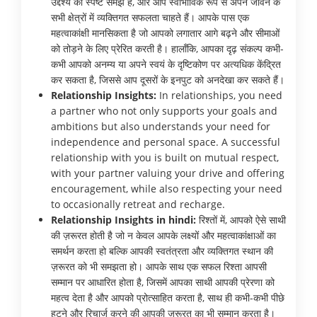
उद्देश्य की स्पष्ट समझ है, और आप स्वाभाविक रूप से अपने जीवन के
सभी क्षेत्रों में व्यक्तिगत सफलता चाहते हैं। आपके पास एक
महत्वाकांक्षी मानसिकता है जो आपको लगातार आगे बढ़ने और सीमाओं
को तोड़ने के लिए प्रेरित करती है। हालाँकि, आपका दृढ़ संकल्प कभी-
कभी आपको अनम्य या अपने स्वयं के दृष्टिकोण पर अत्यधिक केंद्रित
कर सकता है, जिससे आप दूसरों के इनपुट को अनदेखा कर सकते हैं।
Relationship Insights:
In relationships, you need
a partner who not only supports your goals and
ambitions but also understands your need for
independence and personal space. A successful
relationship with you is built on mutual respect,
with your partner valuing your drive and offering
encouragement, while also respecting your need
to occasionally retreat and recharge.
Relationship Insights in hindi:
रिश्तों में, आपको ऐसे साथी
की ज़रूरत होती है जो न केवल आपके लक्ष्यों और महत्वाकांक्षाओं का
समर्थन करता हो बल्कि आपकी स्वतंत्रता और व्यक्तिगत स्थान की
ज़रूरत को भी समझता हो। आपके साथ एक सफल रिश्ता आपसी
सम्मान पर आधारित होता है, जिसमें आपका साथी आपकी प्रेरणा को
महत्व देता है और आपको प्रोत्साहित करता है, साथ ही कभी-कभी पीछे
हटने और रिचार्ज करने की आपकी ज़रूरत का भी सम्मान करता है।