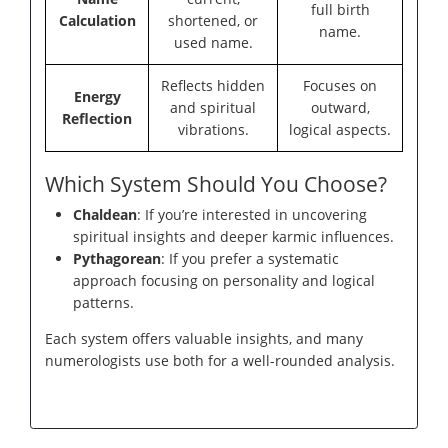
full birth
Calculation
shortened, or
name.
used name.
Reflects hidden
Focuses on
Energy
and spiritual
outward,
Reflection
vibrations.
logical aspects.
Which System Should You Choose?
Chaldean
: If you’re interested in uncovering
spiritual insights and deeper karmic influences.
Pythagorean
: If you prefer a systematic
approach focusing on personality and logical
patterns.
Each system offers valuable insights, and many
numerologists use both for a well-rounded analysis.