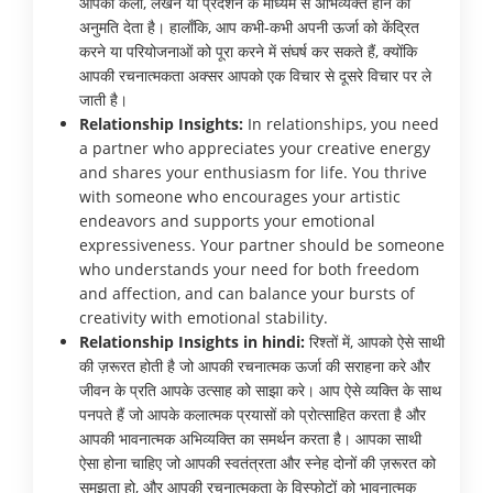
आपको कला, लेखन या प्रदर्शन के माध्यम से अभिव्यक्त होने की
अनुमति देता है। हालाँकि, आप कभी-कभी अपनी ऊर्जा को केंद्रित
करने या परियोजनाओं को पूरा करने में संघर्ष कर सकते हैं, क्योंकि
आपकी रचनात्मकता अक्सर आपको एक विचार से दूसरे विचार पर ले
जाती है।
Relationship Insights:
In relationships, you need
a partner who appreciates your creative energy
and shares your enthusiasm for life. You thrive
with someone who encourages your artistic
endeavors and supports your emotional
expressiveness. Your partner should be someone
who understands your need for both freedom
and affection, and can balance your bursts of
creativity with emotional stability.
Relationship Insights in hindi:
रिश्तों में, आपको ऐसे साथी
की ज़रूरत होती है जो आपकी रचनात्मक ऊर्जा की सराहना करे और
जीवन के प्रति आपके उत्साह को साझा करे। आप ऐसे व्यक्ति के साथ
पनपते हैं जो आपके कलात्मक प्रयासों को प्रोत्साहित करता है और
आपकी भावनात्मक अभिव्यक्ति का समर्थन करता है। आपका साथी
ऐसा होना चाहिए जो आपकी स्वतंत्रता और स्नेह दोनों की ज़रूरत को
समझता हो, और आपकी रचनात्मकता के विस्फोटों को भावनात्मक