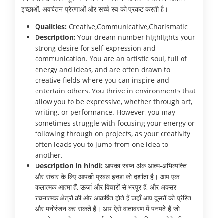
इच्छाओं, अवचेतन प्रेरणाओं और सच्चे स्व को प्रकट करती है।
Qualities:
Creative,Communicative,Charismatic
Description:
Your dream number highlights your
strong desire for self-expression and
communication. You are an artistic soul, full of
energy and ideas, and are often drawn to
creative fields where you can inspire and
entertain others. You thrive in environments that
allow you to be expressive, whether through art,
writing, or performance. However, you may
sometimes struggle with focusing your energy or
following through on projects, as your creativity
often leads you to jump from one idea to
another.
Description in hindi:
आपका स्वप्न अंक आत्म-अभिव्यक्ति
और संचार के लिए आपकी प्रबल इच्छा को दर्शाता है। आप एक
कलात्मक आत्मा हैं, ऊर्जा और विचारों से भरपूर हैं, और अक्सर
रचनात्मक क्षेत्रों की ओर आकर्षित होते हैं जहाँ आप दूसरों को प्रेरित
और मनोरंजन कर सकते हैं। आप ऐसे वातावरण में पनपते हैं जो