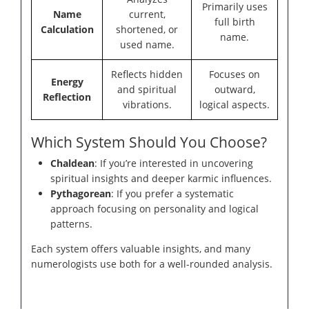
Primarily uses
Name
current,
full birth
Calculation
shortened, or
name.
used name.
Reflects hidden
Focuses on
Energy
and spiritual
outward,
Reflection
vibrations.
logical aspects.
Which System Should You Choose?
Chaldean
: If you’re interested in uncovering
spiritual insights and deeper karmic influences.
Pythagorean
: If you prefer a systematic
approach focusing on personality and logical
patterns.
Each system offers valuable insights, and many
numerologists use both for a well-rounded analysis.