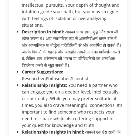
intellectual pursuits. Your depth of thought and
intuition guide your path, but you may struggle
with feelings of isolation or overanalyzing
situations.
Description in hindi:
आपका भाग्य ज्ञान, बुद्धि और सत्य की
खोज करना है। आप स्वाभाविक रूप से आत्मनिरीक्षण करने वाले हैं
और आध्यात्मिक या बौद्धिक गतिविधियों की ओर आकर्षित हो सकते हैं।
आपके विचारों की गहराई और अंतर्ज्ञान आपके मार्ग का मार्गदर्शन करते
हैं, लेकिन आप अकेलेपन की भावना या परिस्थितियों का अत्यधिक
विश्लेषण करने से जूझ सकते हैं।
Career Suggestions:
Researcher,Philosopher,Scientist
Relationship Insights:
You need a partner who
can engage you on a deeper level, intellectually
or spiritually. While you may prefer solitude at
times, you also crave meaningful connections. It’s
important to find someone who respects your
need for space while also offering support in
your quest for knowledge and truth.
Relationship Insights in hindi:
आपको एक ऐसे साथी की