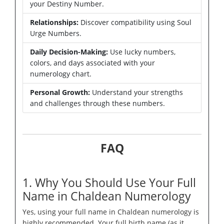
your Destiny Number.
Relationships:
Discover compatibility using Soul
Urge Numbers.
Daily Decision-Making:
Use lucky numbers,
colors, and days associated with your
numerology chart.
Personal Growth:
Understand your strengths
and challenges through these numbers.
FAQ
1. Why You Should Use Your Full
Name in Chaldean Numerology
Yes, using your full name in Chaldean numerology is
highly recommended. Your full birth name (as it