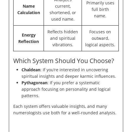
Primarily uses
Name
current,
full birth
Calculation
shortened, or
name.
used name.
Reflects hidden
Focuses on
Energy
and spiritual
outward,
Reflection
vibrations.
logical aspects.
Which System Should You Choose?
Chaldean
: If you’re interested in uncovering
spiritual insights and deeper karmic influences.
Pythagorean
: If you prefer a systematic
approach focusing on personality and logical
patterns.
Each system offers valuable insights, and many
numerologists use both for a well-rounded analysis.