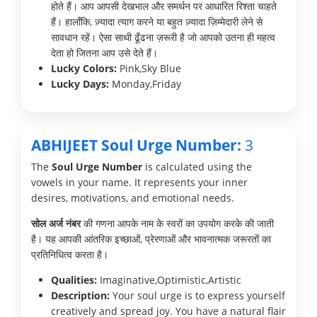
होते हैं। आप आपसी देखभाल और समर्थन पर आधारित रिश्ता चाहते
हैं। हालाँकि, ज़्यादा त्याग करने या बहुत ज़्यादा ज़िम्मेदारी लेने से
सावधान रहें। ऐसा साथी ढूँढना ज़रूरी है जो आपको उतना ही महत्व
देता हो जितना आप उसे देते हैं।
Lucky Colors:
Pink,Sky Blue
Lucky Days:
Monday,Friday
ABHIJEET Soul Urge Number:
3
The
Soul Urge Number
is calculated using the
vowels in your name. It represents your inner
desires, motivations, and emotional needs.
सोल अर्ज नंबर
की गणना आपके नाम के स्वरों का उपयोग करके की जाती
है। यह आपकी आंतरिक इच्छाओं, प्रेरणाओं और भावनात्मक जरूरतों का
प्रतिनिधित्व करता है।
Qualities:
Imaginative,Optimistic,Artistic
Description:
Your soul urge is to express yourself
creatively and spread joy. You have a natural flair