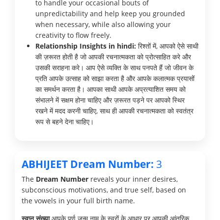
to handle your occasional bouts of
unpredictability and help keep you grounded
when necessary, while also allowing your
creativity to flow freely.
Relationship Insights in hindi:
रिश्तों में, आपको ऐसे साथी
की ज़रूरत होती है जो आपकी रचनात्मकता को प्रोत्साहित करे और
उसकी सराहना करे। आप ऐसे व्यक्ति के साथ पनपते हैं जो जीवन के
प्रति आपके उत्साह को साझा करता है और आपके कलात्मक प्रयासों
का समर्थन करता है। आपका साथी आपके अप्रत्याशित समय को
संभालने में सक्षम होना चाहिए और ज़रूरत पड़ने पर आपको स्थिर
रखने में मदद करनी चाहिए, साथ ही आपकी रचनात्मकता को स्वतंत्र
रूप से बहने देना चाहिए।
ABHIJEET Dream Number:
3
The
Dream Number
reveals your inner desires,
subconscious motivations, and true self, based on
the vowels in your full birth name.
स्वप्न संख्या
आपके पूर्ण जन्म नाम के स्वरों के आधार पर आपकी आंतरिक