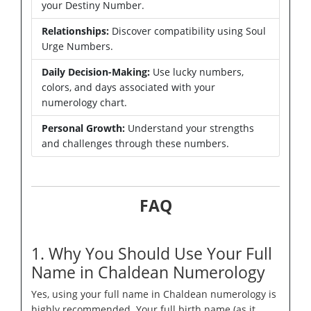
your Destiny Number.
Relationships:
Discover compatibility using Soul
Urge Numbers.
Daily Decision-Making:
Use lucky numbers,
colors, and days associated with your
numerology chart.
Personal Growth:
Understand your strengths
and challenges through these numbers.
FAQ
1. Why You Should Use Your Full
Name in Chaldean Numerology
Yes, using your full name in Chaldean numerology is
highly recommended. Your full birth name (as it