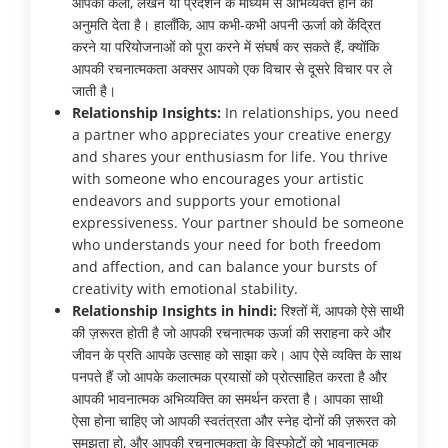
आपको कला, लेखन या प्रदर्शन के माध्यम से अभिव्यक्त होने की
अनुमति देता है। हालाँकि, आप कभी-कभी अपनी ऊर्जा को केंद्रित
करने या परियोजनाओं को पूरा करने में संघर्ष कर सकते हैं, क्योंकि
आपकी रचनात्मकता अक्सर आपको एक विचार से दूसरे विचार पर ले
जाती है।
Relationship Insights:
In relationships, you need
a partner who appreciates your creative energy
and shares your enthusiasm for life. You thrive
with someone who encourages your artistic
endeavors and supports your emotional
expressiveness. Your partner should be someone
who understands your need for both freedom
and affection, and can balance your bursts of
creativity with emotional stability.
Relationship Insights in hindi:
रिश्तों में, आपको ऐसे साथी
की ज़रूरत होती है जो आपकी रचनात्मक ऊर्जा की सराहना करे और
जीवन के प्रति आपके उत्साह को साझा करे। आप ऐसे व्यक्ति के साथ
पनपते हैं जो आपके कलात्मक प्रयासों को प्रोत्साहित करता है और
आपकी भावनात्मक अभिव्यक्ति का समर्थन करता है। आपका साथी
ऐसा होना चाहिए जो आपकी स्वतंत्रता और स्नेह दोनों की ज़रूरत को
समझता हो, और आपकी रचनात्मकता के विस्फोटों को भावनात्मक