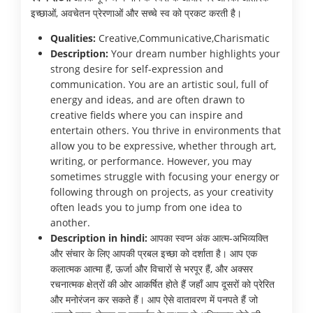
इच्छाओं, अवचेतन प्रेरणाओं और सच्चे स्व को प्रकट करती है।
Qualities:
Creative,Communicative,Charismatic
Description:
Your dream number highlights your
strong desire for self-expression and
communication. You are an artistic soul, full of
energy and ideas, and are often drawn to
creative fields where you can inspire and
entertain others. You thrive in environments that
allow you to be expressive, whether through art,
writing, or performance. However, you may
sometimes struggle with focusing your energy or
following through on projects, as your creativity
often leads you to jump from one idea to
another.
Description in hindi:
आपका स्वप्न अंक आत्म-अभिव्यक्ति
और संचार के लिए आपकी प्रबल इच्छा को दर्शाता है। आप एक
कलात्मक आत्मा हैं, ऊर्जा और विचारों से भरपूर हैं, और अक्सर
रचनात्मक क्षेत्रों की ओर आकर्षित होते हैं जहाँ आप दूसरों को प्रेरित
और मनोरंजन कर सकते हैं। आप ऐसे वातावरण में पनपते हैं जो