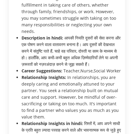
fulfillment in taking care of others, whether
through family, friendships, or work. However,
you may sometimes struggle with taking on too
many responsibilities or neglecting your own
needs.
Description in hindi:
आपकी नियति दूसरों की सेवा करना और
एक पोषण करने वाला वातावरण बनाना है। आप दूसरों की देखभाल
करने में संतुष्टि पाते हैं, चाहे वह परिवार, दोस्ती या काम के माध्यम से
हो। हालाँकि, आप कभी-कभी बहुत अधिक ज़िम्मेदारियाँ लेने या अपनी
ज़रूरतों को नज़रअंदाज़ करने से जूझ सकते हैं।
Career Suggestions:
Teacher,Nurse,Social Worker
Relationship Insights:
In relationships, you are
deeply caring and emotionally attuned to your
partner. You seek a relationship built on mutual
care and support. However, be mindful of over-
sacrificing or taking on too much. It's important
to find a partner who values you as much as you
value them.
Relationship Insights in hindi:
रिश्तों में, आप अपने साथी
के प्रति बहुत ज़्यादा परवाह करने वाले और भावनात्मक रूप से जुड़े हुए