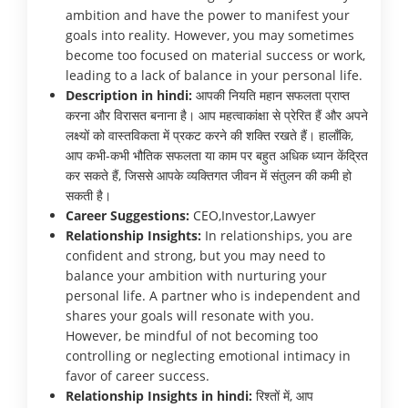
ambition and have the power to manifest your
goals into reality. However, you may sometimes
become too focused on material success or work,
leading to a lack of balance in your personal life.
Description in hindi:
आपकी नियति महान सफलता प्राप्त
करना और विरासत बनाना है। आप महत्वाकांक्षा से प्रेरित हैं और अपने
लक्ष्यों को वास्तविकता में प्रकट करने की शक्ति रखते हैं। हालाँकि,
आप कभी-कभी भौतिक सफलता या काम पर बहुत अधिक ध्यान केंद्रित
कर सकते हैं, जिससे आपके व्यक्तिगत जीवन में संतुलन की कमी हो
सकती है।
Career Suggestions:
CEO,Investor,Lawyer
Relationship Insights:
In relationships, you are
confident and strong, but you may need to
balance your ambition with nurturing your
personal life. A partner who is independent and
shares your goals will resonate with you.
However, be mindful of not becoming too
controlling or neglecting emotional intimacy in
favor of career success.
Relationship Insights in hindi:
रिश्तों में, आप