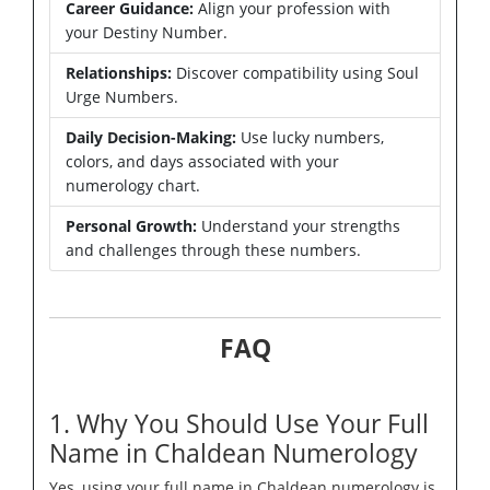
Career Guidance:
Align your profession with
your Destiny Number.
Relationships:
Discover compatibility using Soul
Urge Numbers.
Daily Decision-Making:
Use lucky numbers,
colors, and days associated with your
numerology chart.
Personal Growth:
Understand your strengths
and challenges through these numbers.
FAQ
1. Why You Should Use Your Full
Name in Chaldean Numerology
Yes, using your full name in Chaldean numerology is