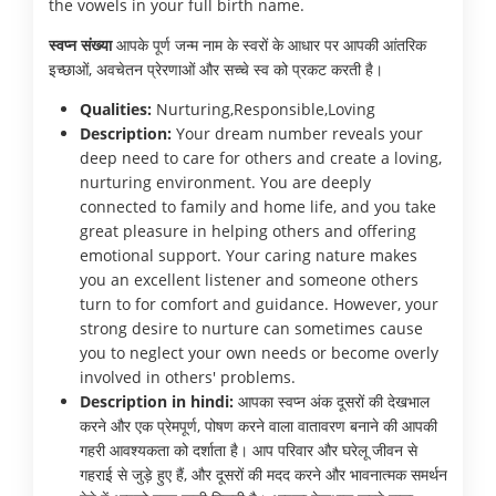
the vowels in your full birth name.
स्वप्न संख्या
आपके पूर्ण जन्म नाम के स्वरों के आधार पर आपकी आंतरिक
इच्छाओं, अवचेतन प्रेरणाओं और सच्चे स्व को प्रकट करती है।
Qualities:
Nurturing,Responsible,Loving
Description:
Your dream number reveals your
deep need to care for others and create a loving,
nurturing environment. You are deeply
connected to family and home life, and you take
great pleasure in helping others and offering
emotional support. Your caring nature makes
you an excellent listener and someone others
turn to for comfort and guidance. However, your
strong desire to nurture can sometimes cause
you to neglect your own needs or become overly
involved in others' problems.
Description in hindi:
आपका स्वप्न अंक दूसरों की देखभाल
करने और एक प्रेमपूर्ण, पोषण करने वाला वातावरण बनाने की आपकी
गहरी आवश्यकता को दर्शाता है। आप परिवार और घरेलू जीवन से
गहराई से जुड़े हुए हैं, और दूसरों की मदद करने और भावनात्मक समर्थन