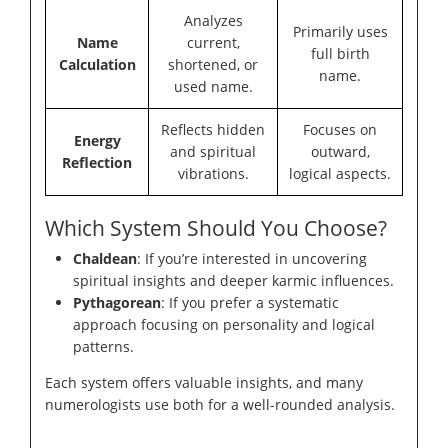
Analyzes
Primarily uses
Name
current,
full birth
Calculation
shortened, or
name.
used name.
Reflects hidden
Focuses on
Energy
and spiritual
outward,
Reflection
vibrations.
logical aspects.
Which System Should You Choose?
Chaldean
: If you’re interested in uncovering
spiritual insights and deeper karmic influences.
Pythagorean
: If you prefer a systematic
approach focusing on personality and logical
patterns.
Each system offers valuable insights, and many
numerologists use both for a well-rounded analysis.