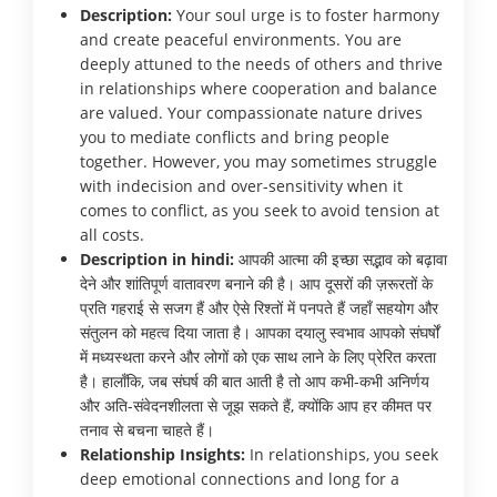
Description:
Your soul urge is to foster harmony
and create peaceful environments. You are
deeply attuned to the needs of others and thrive
in relationships where cooperation and balance
are valued. Your compassionate nature drives
you to mediate conflicts and bring people
together. However, you may sometimes struggle
with indecision and over-sensitivity when it
comes to conflict, as you seek to avoid tension at
all costs.
Description in hindi:
आपकी आत्मा की इच्छा सद्भाव को बढ़ावा
देने और शांतिपूर्ण वातावरण बनाने की है। आप दूसरों की ज़रूरतों के
प्रति गहराई से सजग हैं और ऐसे रिश्तों में पनपते हैं जहाँ सहयोग और
संतुलन को महत्व दिया जाता है। आपका दयालु स्वभाव आपको संघर्षों
में मध्यस्थता करने और लोगों को एक साथ लाने के लिए प्रेरित करता
है। हालाँकि, जब संघर्ष की बात आती है तो आप कभी-कभी अनिर्णय
और अति-संवेदनशीलता से जूझ सकते हैं, क्योंकि आप हर कीमत पर
तनाव से बचना चाहते हैं।
Relationship Insights:
In relationships, you seek
deep emotional connections and long for a