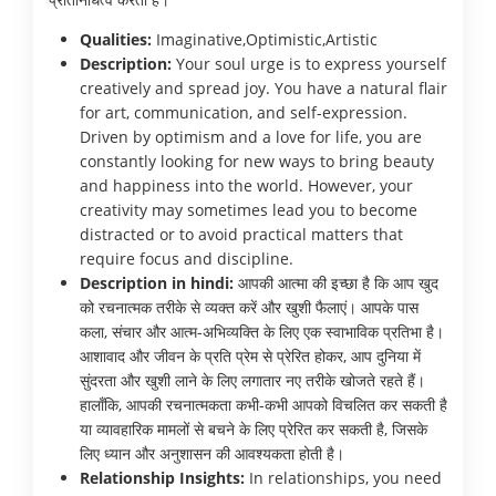
Qualities:
Imaginative,Optimistic,Artistic
Description:
Your soul urge is to express yourself
creatively and spread joy. You have a natural flair
for art, communication, and self-expression.
Driven by optimism and a love for life, you are
constantly looking for new ways to bring beauty
and happiness into the world. However, your
creativity may sometimes lead you to become
distracted or to avoid practical matters that
require focus and discipline.
Description in hindi:
आपकी आत्मा की इच्छा है कि आप खुद
को रचनात्मक तरीके से व्यक्त करें और खुशी फैलाएं। आपके पास
कला, संचार और आत्म-अभिव्यक्ति के लिए एक स्वाभाविक प्रतिभा है।
आशावाद और जीवन के प्रति प्रेम से प्रेरित होकर, आप दुनिया में
सुंदरता और खुशी लाने के लिए लगातार नए तरीके खोजते रहते हैं।
हालाँकि, आपकी रचनात्मकता कभी-कभी आपको विचलित कर सकती है
या व्यावहारिक मामलों से बचने के लिए प्रेरित कर सकती है, जिसके
लिए ध्यान और अनुशासन की आवश्यकता होती है।
Relationship Insights:
In relationships, you need