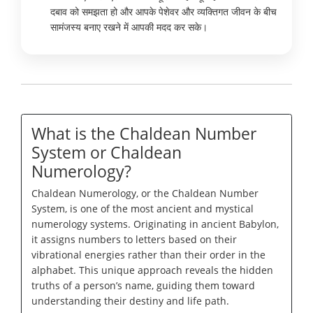
दबाव को समझता हो और आपके पेशेवर और व्यक्तिगत जीवन के बीच
सामंजस्य बनाए रखने में आपकी मदद कर सके।
What is the Chaldean Number
System or Chaldean
Numerology?
Chaldean Numerology, or the Chaldean Number
System, is one of the most ancient and mystical
numerology systems. Originating in ancient Babylon,
it assigns numbers to letters based on their
vibrational energies rather than their order in the
alphabet. This unique approach reveals the hidden
truths of a person’s name, guiding them toward
understanding their destiny and life path.