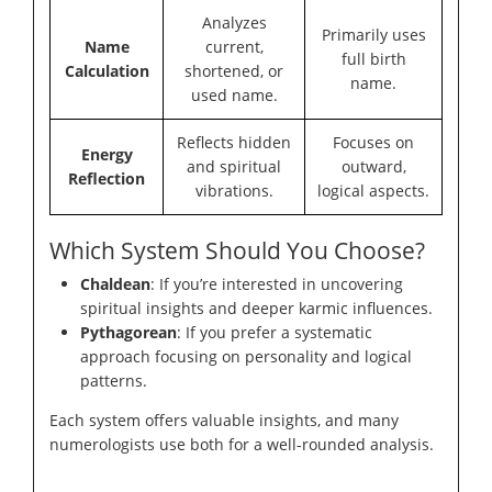
Analyzes
Primarily uses
Name
current,
full birth
Calculation
shortened, or
name.
used name.
Reflects hidden
Focuses on
Energy
and spiritual
outward,
Reflection
vibrations.
logical aspects.
Which System Should You Choose?
Chaldean
: If you’re interested in uncovering
spiritual insights and deeper karmic influences.
Pythagorean
: If you prefer a systematic
approach focusing on personality and logical
patterns.
Each system offers valuable insights, and many
numerologists use both for a well-rounded analysis.