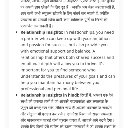
संगठित, लक्ष्य-उन्मुख वातावरण में उत्कृष्टता प्राप्त करते हैं और दुनिया
पर अपनी छाप छोड़ने के लिए दृढ़ हैं। जबकि आप बेहद महत्वाकांक्षी हैं,
आप कभी-कभी संतुलन खोजने के लिए संघर्ष कर सकते हैं, क्योंकि
सफलता की आपकी खोज कभी-कभी व्यक्तिगत पूर्ति या रिश्तों को
प्रभावित कर सकती है।
Relationship Insights:
In relationships, you need
a partner who can keep up with your ambition
and passion for success, but also provide you
with emotional support and balance. A
relationship that offers both shared success and
emotional depth will allow you to thrive. It’s
important for you to find someone who
understands the pressures of your goals and can
help you maintain harmony between your
professional and personal life.
Relationship Insights in hindi:
रिश्तों में, आपको एक ऐसे
साथी की ज़रूरत होती है जो आपकी महत्वाकांक्षा और सफलता के
जुनून को बनाए रख सके, लेकिन साथ ही आपको भावनात्मक समर्थन
और संतुलन भी प्रदान कर सके। एक ऐसा रिश्ता जो साझा सफलता
और भावनात्मक गहराई दोनों प्रदान करता है, आपको आगे बढ़ने देगा।
आपके लिए किसी ऐसे व्यक्ति को ढूंढना महत्वपूर्ण है जो आपके लक्ष्यों के