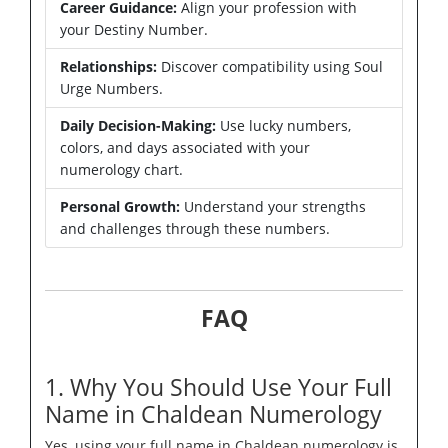
Career Guidance:
Align your profession with
your Destiny Number.
Relationships:
Discover compatibility using Soul
Urge Numbers.
Daily Decision-Making:
Use lucky numbers,
colors, and days associated with your
numerology chart.
Personal Growth:
Understand your strengths
and challenges through these numbers.
FAQ
1. Why You Should Use Your Full
Name in Chaldean Numerology
Yes, using your full name in Chaldean numerology is