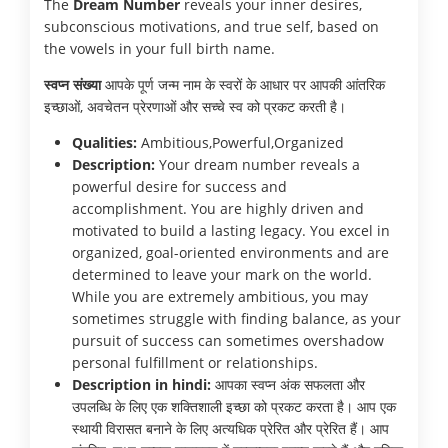
The
Dream Number
reveals your inner desires,
subconscious motivations, and true self, based on
the vowels in your full birth name.
स्वप्न संख्या
आपके पूर्ण जन्म नाम के स्वरों के आधार पर आपकी आंतरिक
इच्छाओं, अवचेतन प्रेरणाओं और सच्चे स्व को प्रकट करती है।
Qualities:
Ambitious,Powerful,Organized
Description:
Your dream number reveals a
powerful desire for success and
accomplishment. You are highly driven and
motivated to build a lasting legacy. You excel in
organized, goal-oriented environments and are
determined to leave your mark on the world.
While you are extremely ambitious, you may
sometimes struggle with finding balance, as your
pursuit of success can sometimes overshadow
personal fulfillment or relationships.
Description in hindi:
आपका स्वप्न अंक सफलता और
उपलब्धि के लिए एक शक्तिशाली इच्छा को प्रकट करता है। आप एक
स्थायी विरासत बनाने के लिए अत्यधिक प्रेरित और प्रेरित हैं। आप