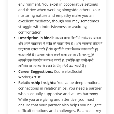
environment. You excel in cooperative settings
and thrive when working alongside others. Your
nurturing nature and empathy make you an
excellent mediator, though you may sometimes
struggle with indecisiveness or avoiding
confrontation.
Description in hindi:
आपका भाग्य रिश्तों में सामंजस्य बनाना
और अपने वातावरण में शांति को बढ़ावा देना है। आप सहकारी सेटिंग में
उत्कृष्टता प्राप्त करते हैं और दूसरों के साथ मिलकर काम करते हुए
सफल होते हैं। आपका पोषण करने वाला स्वभाव और सहानुभूति
आपको एक बेहतरीन मध्यस्थ बनाती है, हालाँकि आप कभी-कभी
अनिर्णय या टकराव से बचने के लिए संघर्ष कर सकते हैं।
Career Suggestions:
Counselor,Social
Worker,Artist
Relationship Insights:
You value deep emotional
connections in relationships. You need a partner
who is equally supportive and values harmony.
While you are giving and attentive, you must
ensure that your partner also helps you navigate
difficult emotions and challenges. Balance is key