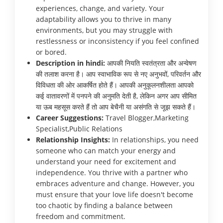
experiences, change, and variety. Your
adaptability allows you to thrive in many
environments, but you may struggle with
restlessness or inconsistency if you feel confined
or bored.
Description in hindi:
आपकी नियति स्वतंत्रता और अन्वेषण
की तलाश करना है। आप स्वाभाविक रूप से नए अनुभवों, परिवर्तन और
विविधता की ओर आकर्षित होते हैं। आपकी अनुकूलनशीलता आपको
कई वातावरणों में पनपने की अनुमति देती है, लेकिन अगर आप सीमित
या ऊब महसूस करते हैं तो आप बेचैनी या असंगति से जूझ सकते हैं।
Career Suggestions:
Travel Blogger,Marketing
Specialist,Public Relations
Relationship Insights:
In relationships, you need
someone who can match your energy and
understand your need for excitement and
independence. You thrive with a partner who
embraces adventure and change. However, you
must ensure that your love life doesn't become
too chaotic by finding a balance between
freedom and commitment.