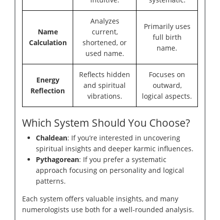
Analyzes
Primarily uses
Name
current,
full birth
Calculation
shortened, or
name.
used name.
Reflects hidden
Focuses on
Energy
and spiritual
outward,
Reflection
vibrations.
logical aspects.
Which System Should You Choose?
Chaldean
: If you’re interested in uncovering
spiritual insights and deeper karmic influences.
Pythagorean
: If you prefer a systematic
approach focusing on personality and logical
patterns.
Each system offers valuable insights, and many
numerologists use both for a well-rounded analysis.