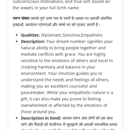
subconscious motivations, and true self, based on
the vowels in your full birth name.
स्वप्न संख्या
आपके पूर्ण जन्म नाम के स्वरों के आधार पर आपकी आंतरिक
इच्छाओं, अवचेतन प्रेरणाओं और सच्चे स्व को प्रकट करती है।
Qualities:
Diplomatic,Sensitive,Empathetic
Description:
Your dream number signifies your
natural ability to bring people together and
mediate conflicts with grace. You are highly
sensitive to the emotions of others and excel in
creating harmony and balance in your
environment. Your intuition guides you to
understand the needs and feelings of others,
making you an excellent counselor and
peacemaker. While your empathetic nature is a
gift, it can also make you prone to feeling
overwhelmed or affected by the emotions of
those around you.
Description in hindi:
आपका स्वप्न अंक लोगों को एक साथ
लाने और विवादों को शालीनता से सुलझाने की आपकी स्वाभाविक क्षमता