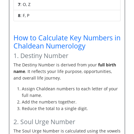
7
: O, Z
8
: F, P
How to Calculate Key Numbers in
Chaldean Numerology
1. Destiny Number
The Destiny Number is derived from your
full birth
name
. It reflects your life purpose, opportunities,
and overall life journey.
Assign Chaldean numbers to each letter of your
full name.
Add the numbers together.
Reduce the total to a single digit.
2. Soul Urge Number
The Soul Urge Number is calculated using the vowels