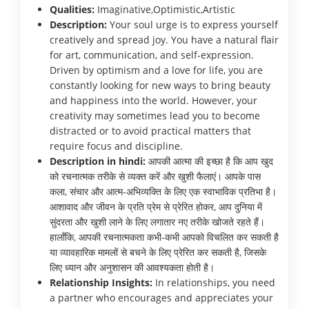
Qualities:
Imaginative,Optimistic,Artistic
Description:
Your soul urge is to express yourself
creatively and spread joy. You have a natural flair
for art, communication, and self-expression.
Driven by optimism and a love for life, you are
constantly looking for new ways to bring beauty
and happiness into the world. However, your
creativity may sometimes lead you to become
distracted or to avoid practical matters that
require focus and discipline.
Description in hindi:
आपकी आत्मा की इच्छा है कि आप खुद
को रचनात्मक तरीके से व्यक्त करें और खुशी फैलाएं। आपके पास
कला, संचार और आत्म-अभिव्यक्ति के लिए एक स्वाभाविक प्रतिभा है।
आशावाद और जीवन के प्रति प्रेम से प्रेरित होकर, आप दुनिया में
सुंदरता और खुशी लाने के लिए लगातार नए तरीके खोजते रहते हैं।
हालाँकि, आपकी रचनात्मकता कभी-कभी आपको विचलित कर सकती है
या व्यावहारिक मामलों से बचने के लिए प्रेरित कर सकती है, जिसके
लिए ध्यान और अनुशासन की आवश्यकता होती है।
Relationship Insights:
In relationships, you need
a partner who encourages and appreciates your