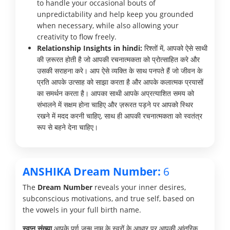
to handle your occasional bouts of
unpredictability and help keep you grounded
when necessary, while also allowing your
creativity to flow freely.
Relationship Insights in hindi:
रिश्तों में, आपको ऐसे साथी
की ज़रूरत होती है जो आपकी रचनात्मकता को प्रोत्साहित करे और
उसकी सराहना करे। आप ऐसे व्यक्ति के साथ पनपते हैं जो जीवन के
प्रति आपके उत्साह को साझा करता है और आपके कलात्मक प्रयासों
का समर्थन करता है। आपका साथी आपके अप्रत्याशित समय को
संभालने में सक्षम होना चाहिए और ज़रूरत पड़ने पर आपको स्थिर
रखने में मदद करनी चाहिए, साथ ही आपकी रचनात्मकता को स्वतंत्र
रूप से बहने देना चाहिए।
ANSHIKA Dream Number:
6
The
Dream Number
reveals your inner desires,
subconscious motivations, and true self, based on
the vowels in your full birth name.
स्वप्न संख्या
आपके पूर्ण जन्म नाम के स्वरों के आधार पर आपकी आंतरिक