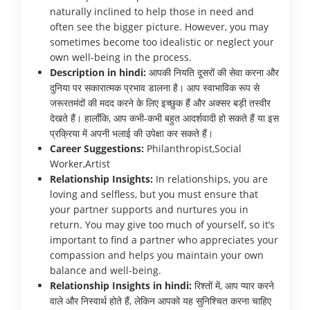
naturally inclined to help those in need and
often see the bigger picture. However, you may
sometimes become too idealistic or neglect your
own well-being in the process.
Description in hindi:
आपकी नियति दूसरों की सेवा करना और
दुनिया पर सकारात्मक प्रभाव डालना है। आप स्वाभाविक रूप से
जरूरतमंदों की मदद करने के लिए इच्छुक हैं और अक्सर बड़ी तस्वीर
देखते हैं। हालाँकि, आप कभी-कभी बहुत आदर्शवादी हो सकते हैं या इस
प्रक्रिया में अपनी भलाई की उपेक्षा कर सकते हैं।
Career Suggestions:
Philanthropist,Social
Worker,Artist
Relationship Insights:
In relationships, you are
loving and selfless, but you must ensure that
your partner supports and nurtures you in
return. You may give too much of yourself, so it’s
important to find a partner who appreciates your
compassion and helps you maintain your own
balance and well-being.
Relationship Insights in hindi:
रिश्तों में, आप प्यार करने
वाले और निस्वार्थ होते हैं, लेकिन आपको यह सुनिश्चित करना चाहिए