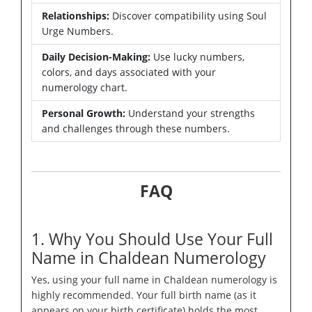
Relationships:
Discover compatibility using Soul
Urge Numbers.
Daily Decision-Making:
Use lucky numbers,
colors, and days associated with your
numerology chart.
Personal Growth:
Understand your strengths
and challenges through these numbers.
FAQ
1. Why You Should Use Your Full
Name in Chaldean Numerology
Yes, using your full name in Chaldean numerology is
highly recommended. Your full birth name (as it
appears on your birth certificate) holds the most