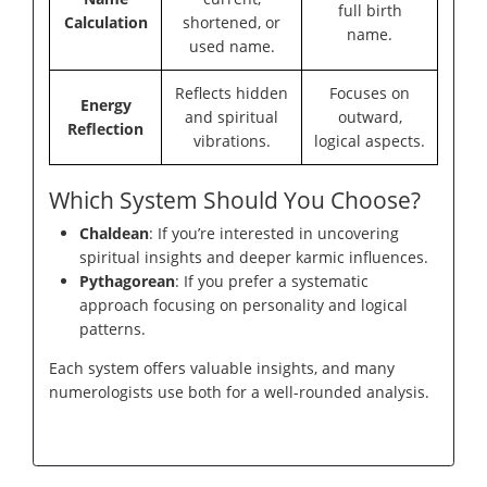
full birth
Calculation
shortened, or
name.
used name.
Reflects hidden
Focuses on
Energy
and spiritual
outward,
Reflection
vibrations.
logical aspects.
Which System Should You Choose?
Chaldean
: If you’re interested in uncovering
spiritual insights and deeper karmic influences.
Pythagorean
: If you prefer a systematic
approach focusing on personality and logical
patterns.
Each system offers valuable insights, and many
numerologists use both for a well-rounded analysis.