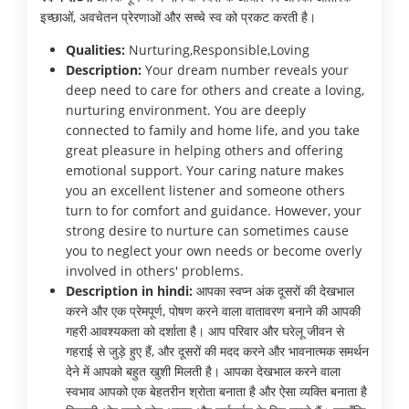
इच्छाओं, अवचेतन प्रेरणाओं और सच्चे स्व को प्रकट करती है।
Qualities:
Nurturing,Responsible,Loving
Description:
Your dream number reveals your
deep need to care for others and create a loving,
nurturing environment. You are deeply
connected to family and home life, and you take
great pleasure in helping others and offering
emotional support. Your caring nature makes
you an excellent listener and someone others
turn to for comfort and guidance. However, your
strong desire to nurture can sometimes cause
you to neglect your own needs or become overly
involved in others' problems.
Description in hindi:
आपका स्वप्न अंक दूसरों की देखभाल
करने और एक प्रेमपूर्ण, पोषण करने वाला वातावरण बनाने की आपकी
गहरी आवश्यकता को दर्शाता है। आप परिवार और घरेलू जीवन से
गहराई से जुड़े हुए हैं, और दूसरों की मदद करने और भावनात्मक समर्थन
देने में आपको बहुत खुशी मिलती है। आपका देखभाल करने वाला
स्वभाव आपको एक बेहतरीन श्रोता बनाता है और ऐसा व्यक्ति बनाता है