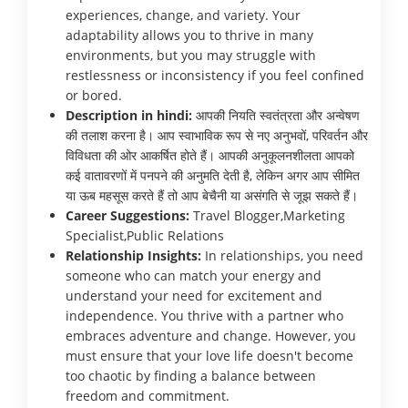
experiences, change, and variety. Your
adaptability allows you to thrive in many
environments, but you may struggle with
restlessness or inconsistency if you feel confined
or bored.
Description in hindi:
आपकी नियति स्वतंत्रता और अन्वेषण
की तलाश करना है। आप स्वाभाविक रूप से नए अनुभवों, परिवर्तन और
विविधता की ओर आकर्षित होते हैं। आपकी अनुकूलनशीलता आपको
कई वातावरणों में पनपने की अनुमति देती है, लेकिन अगर आप सीमित
या ऊब महसूस करते हैं तो आप बेचैनी या असंगति से जूझ सकते हैं।
Career Suggestions:
Travel Blogger,Marketing
Specialist,Public Relations
Relationship Insights:
In relationships, you need
someone who can match your energy and
understand your need for excitement and
independence. You thrive with a partner who
embraces adventure and change. However, you
must ensure that your love life doesn't become
too chaotic by finding a balance between
freedom and commitment.