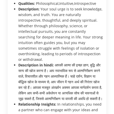
Qualities:
Philosophical,Intuitive,Introspective
Description:
Your soul urge is to seek knowledge,
wisdom, and truth. You are naturally
introspective, thoughtful, and deeply spiritual.
Whether through philosophy, science, or
intellectual pursuits, you are constantly
searching for deeper meaning in life. Your strong
intuition often guides you, but you may
sometimes struggle with feelings of isolation or
overthinking, leading to periods of introspection
or withdrawal.
Description in hindi:
आपकी आत्मा की इच्छा ज्ञान, बुद्धि और
सत्य की खोज करना है। आप स्वाभाविक रूप से आत्मनिरीक्षण करने
वाले, विचारशील और गहन आध्यात्मिक हैं। चाहे दर्शन, विज्ञान या
बौद्धिक खोज के माध्यम से, आप जीवन में गहन अर्थ की निरंतर खोज
कर रहे हैं। आपका मजबूत अंतर्ज्ञान अक्सर आपका मार्गदर्शन करता है,
लेकिन आप कभी-कभी अकेलेपन या अत्यधिक सोच की भावनाओं से
जूझ सकते हैं, जिससे आत्मनिरीक्षण या वापसी की अवधि हो सकती है।
Relationship Insights:
In relationships, you need
a partner who can engage with your ideas and