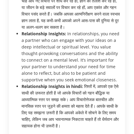
चाहे आप नए विचारों पर शोध कर रहे हों, ज्ञान की तलाश कर रहे हों,
या जीवन के बड़े सवालों पर विचार कर रहे हों, आप एकांत और गहन
विचार पसंद करते हैं। जबकि आपका आत्मनिरीक्षण करने वाला स्वभाव
ज्ञान लाता है, यह कभी-कभी आपको अपने आस-पास की दुनिया से दूर
या अलग-थलग कर सकता है।
Relationship Insights:
In relationships, you need
a partner who can engage with your ideas on a
deep intellectual or spiritual level. You value
thought-provoking conversations and the ability
to connect on a mental level. It’s important for
your partner to understand your need for time
alone to reflect, but also to be patient and
supportive when you seek emotional closeness.
Relationship Insights in hindi:
रिश्तों में, आपको एक ऐसे
साथी की ज़रूरत होती है जो आपके विचारों को गहन बौद्धिक या
आध्यात्मिक स्तर पर समझ सके। आप विचारोत्तेजक बातचीत और
मानसिक स्तर पर जुड़ने की क्षमता को महत्व देते हैं। आपके साथी के
लिए यह समझना ज़रूरी है कि आपको अकेले में सोचने के लिए समय
चाहिए, लेकिन जब आप भावनात्मक निकटता चाहते हैं तो धैर्यवान और
सहायक होना भी ज़रूरी है।