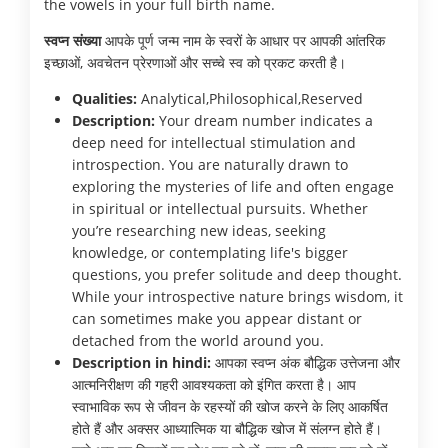
the vowels in your full birth name.
स्वप्न संख्या
आपके पूर्ण जन्म नाम के स्वरों के आधार पर आपकी आंतरिक
इच्छाओं, अवचेतन प्रेरणाओं और सच्चे स्व को प्रकट करती है।
Qualities:
Analytical,Philosophical,Reserved
Description:
Your dream number indicates a
deep need for intellectual stimulation and
introspection. You are naturally drawn to
exploring the mysteries of life and often engage
in spiritual or intellectual pursuits. Whether
you’re researching new ideas, seeking
knowledge, or contemplating life's bigger
questions, you prefer solitude and deep thought.
While your introspective nature brings wisdom, it
can sometimes make you appear distant or
detached from the world around you.
Description in hindi:
आपका स्वप्न अंक बौद्धिक उत्तेजना और
आत्मनिरीक्षण की गहरी आवश्यकता को इंगित करता है। आप
स्वाभाविक रूप से जीवन के रहस्यों की खोज करने के लिए आकर्षित
होते हैं और अक्सर आध्यात्मिक या बौद्धिक खोज में संलग्न होते हैं।