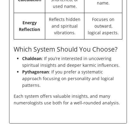
name.
used name.
Reflects hidden
Focuses on
Energy
and spiritual
outward,
Reflection
vibrations.
logical aspects.
Which System Should You Choose?
Chaldean
: If you’re interested in uncovering
spiritual insights and deeper karmic influences.
Pythagorean
: If you prefer a systematic
approach focusing on personality and logical
patterns.
Each system offers valuable insights, and many
numerologists use both for a well-rounded analysis.