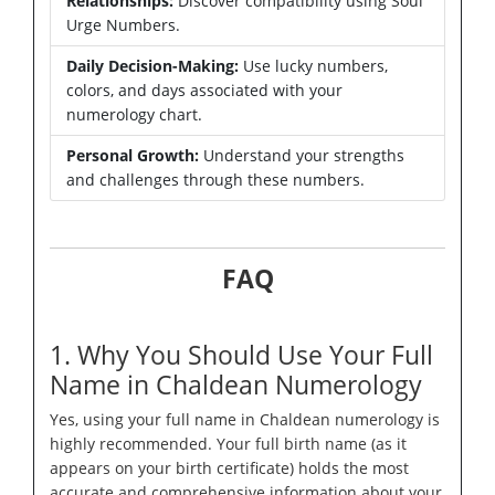
Relationships:
Discover compatibility using Soul
Urge Numbers.
Daily Decision-Making:
Use lucky numbers,
colors, and days associated with your
numerology chart.
Personal Growth:
Understand your strengths
and challenges through these numbers.
FAQ
1. Why You Should Use Your Full
Name in Chaldean Numerology
Yes, using your full name in Chaldean numerology is
highly recommended. Your full birth name (as it
appears on your birth certificate) holds the most
accurate and comprehensive information about your