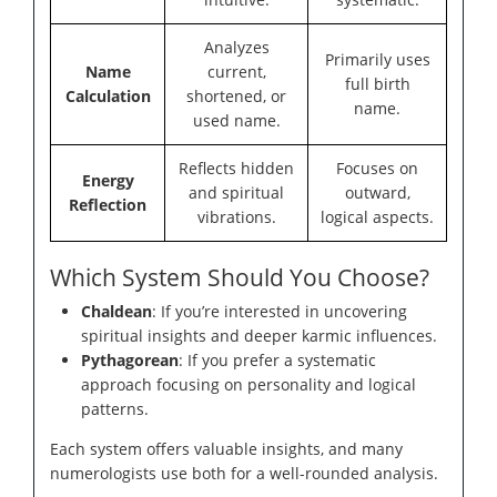
Analyzes
Primarily uses
Name
current,
full birth
Calculation
shortened, or
name.
used name.
Reflects hidden
Focuses on
Energy
and spiritual
outward,
Reflection
vibrations.
logical aspects.
Which System Should You Choose?
Chaldean
: If you’re interested in uncovering
spiritual insights and deeper karmic influences.
Pythagorean
: If you prefer a systematic
approach focusing on personality and logical
patterns.
Each system offers valuable insights, and many
numerologists use both for a well-rounded analysis.