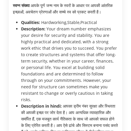
स्वप्न संख्या
आपके पूर्ण जन्म नाम के स्वरों के आधार पर आपकी आंतरिक
इच्छाओं, अवचेतन प्रेरणाओं और सच्चे स्व को प्रकट करती है।
Qualities:
Hardworking,Stable,Practical
Description:
Your dream number emphasizes
your desire for security and stability. You are
highly practical and dedicated, with a strong
work ethic that drives you to succeed. You prefer
to create structures and systems that offer long-
term security, whether in your career, finances,
or personal life. You excel at building solid
foundations and are determined to follow
through on your commitments. However, your
need for structure can sometimes make you
resistant to change or overly cautious in taking
risks.
Description in hindi:
आपका ड्रीम नंबर सुरक्षा और स्थिरता
की आपकी इच्छा पर जोर देता है। आप अत्यधिक व्यावहारिक और
समर्पित हैं, एक मजबूत कार्य नैतिकता के साथ जो आपको सफल होने
के लिए प्रेरित करती है। आप ऐसे ढांचे और सिस्टम बनाना पसंद करते