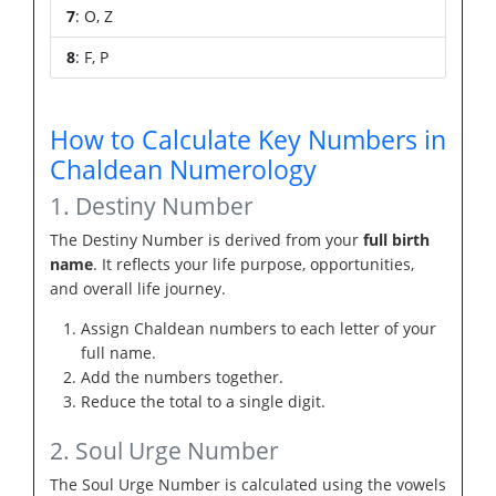
7
: O, Z
8
: F, P
How to Calculate Key Numbers in
Chaldean Numerology
1. Destiny Number
The Destiny Number is derived from your
full birth
name
. It reflects your life purpose, opportunities,
and overall life journey.
Assign Chaldean numbers to each letter of your
full name.
Add the numbers together.
Reduce the total to a single digit.
2. Soul Urge Number
The Soul Urge Number is calculated using the vowels