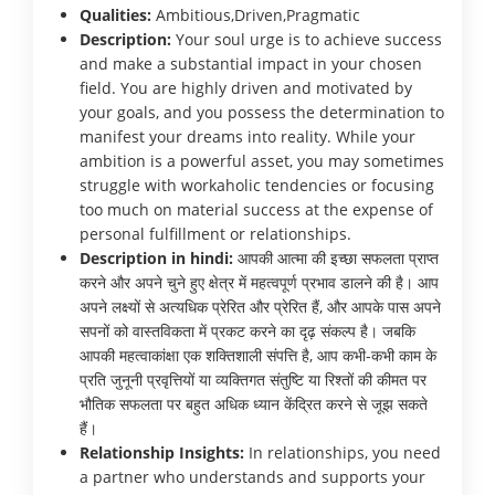
Qualities:
Ambitious,Driven,Pragmatic
Description:
Your soul urge is to achieve success
and make a substantial impact in your chosen
field. You are highly driven and motivated by
your goals, and you possess the determination to
manifest your dreams into reality. While your
ambition is a powerful asset, you may sometimes
struggle with workaholic tendencies or focusing
too much on material success at the expense of
personal fulfillment or relationships.
Description in hindi:
आपकी आत्मा की इच्छा सफलता प्राप्त
करने और अपने चुने हुए क्षेत्र में महत्वपूर्ण प्रभाव डालने की है। आप
अपने लक्ष्यों से अत्यधिक प्रेरित और प्रेरित हैं, और आपके पास अपने
सपनों को वास्तविकता में प्रकट करने का दृढ़ संकल्प है। जबकि
आपकी महत्वाकांक्षा एक शक्तिशाली संपत्ति है, आप कभी-कभी काम के
प्रति जुनूनी प्रवृत्तियों या व्यक्तिगत संतुष्टि या रिश्तों की कीमत पर
भौतिक सफलता पर बहुत अधिक ध्यान केंद्रित करने से जूझ सकते
हैं।
Relationship Insights:
In relationships, you need
a partner who understands and supports your