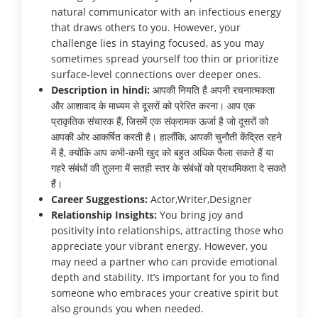
natural communicator with an infectious energy
that draws others to you. However, your
challenge lies in staying focused, as you may
sometimes spread yourself too thin or prioritize
surface-level connections over deeper ones.
Description in hindi:
आपकी नियति है अपनी रचनात्मकता
और आशावाद के माध्यम से दूसरों को प्रेरित करना। आप एक
प्राकृतिक संचारक हैं, जिसमें एक संक्रामक ऊर्जा है जो दूसरों को
आपकी ओर आकर्षित करती है। हालाँकि, आपकी चुनौती केंद्रित रहने
में है, क्योंकि आप कभी-कभी खुद को बहुत अधिक फैला सकते हैं या
गहरे संबंधों की तुलना में सतही स्तर के संबंधों को प्राथमिकता दे सकते
हैं।
Career Suggestions:
Actor,Writer,Designer
Relationship Insights:
You bring joy and
positivity into relationships, attracting those who
appreciate your vibrant energy. However, you
may need a partner who can provide emotional
depth and stability. It’s important for you to find
someone who embraces your creative spirit but
also grounds you when needed.