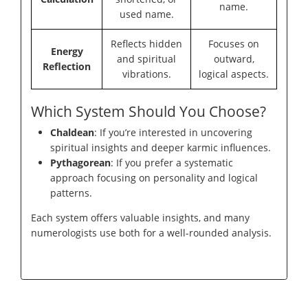
name.
used name.
Reflects hidden
Focuses on
Energy
and spiritual
outward,
Reflection
vibrations.
logical aspects.
Which System Should You Choose?
Chaldean
: If you’re interested in uncovering
spiritual insights and deeper karmic influences.
Pythagorean
: If you prefer a systematic
approach focusing on personality and logical
patterns.
Each system offers valuable insights, and many
numerologists use both for a well-rounded analysis.