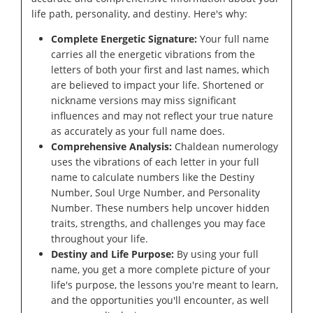
life path, personality, and destiny. Here's why:
Complete Energetic Signature:
Your full name
carries all the energetic vibrations from the
letters of both your first and last names, which
are believed to impact your life. Shortened or
nickname versions may miss significant
influences and may not reflect your true nature
as accurately as your full name does.
Comprehensive Analysis:
Chaldean numerology
uses the vibrations of each letter in your full
name to calculate numbers like the Destiny
Number, Soul Urge Number, and Personality
Number. These numbers help uncover hidden
traits, strengths, and challenges you may face
throughout your life.
Destiny and Life Purpose:
By using your full
name, you get a more complete picture of your
life's purpose, the lessons you're meant to learn,
and the opportunities you'll encounter, as well