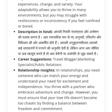
experiences, change, and variety. Your
adaptability allows you to thrive in many
environments, but you may struggle with
restlessness or inconsistency if you feel confined
or bored.
Description in hindi:
आपकी नियति स्वतंत्रता और अन्वेषण
की तलाश करना है। आप स्वाभाविक रूप से नए अनुभवों, परिवर्तन और
विविधता की ओर आकर्षित होते हैं। आपकी अनुकूलनशीलता आपको
कई वातावरणों में पनपने की अनुमति देती है, लेकिन अगर आप सीमित
या ऊब महसूस करते हैं तो आप बेचैनी या असंगति से जूझ सकते हैं।
Career Suggestions:
Travel Blogger,Marketing
Specialist,Public Relations
Relationship Insights:
In relationships, you need
someone who can match your energy and
understand your need for excitement and
independence. You thrive with a partner who
embraces adventure and change. However, you
must ensure that your love life doesn't become
too chaotic by finding a balance between
freedom and commitment.