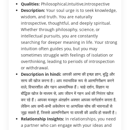
Qualities:
Philosophical,Intuitive,Introspective
Description:
Your soul urge is to seek knowledge,
wisdom, and truth. You are naturally
introspective, thoughtful, and deeply spiritual.
Whether through philosophy, science, or
intellectual pursuits, you are constantly
searching for deeper meaning in life. Your strong
intuition often guides you, but you may
sometimes struggle with feelings of isolation or
overthinking, leading to periods of introspection
or withdrawal.
Description in hindi:
आपकी आत्मा की इच्छा ज्ञान, बुद्धि और
सत्य की खोज करना है। आप स्वाभाविक रूप से आत्मनिरीक्षण करने
वाले, विचारशील और गहन आध्यात्मिक हैं। चाहे दर्शन, विज्ञान या
बौद्धिक खोज के माध्यम से, आप जीवन में गहन अर्थ की निरंतर खोज
कर रहे हैं। आपका मजबूत अंतर्ज्ञान अक्सर आपका मार्गदर्शन करता है,
लेकिन आप कभी-कभी अकेलेपन या अत्यधिक सोच की भावनाओं से
जूझ सकते हैं, जिससे आत्मनिरीक्षण या वापसी की अवधि हो सकती है।
Relationship Insights:
In relationships, you need
a partner who can engage with your ideas and