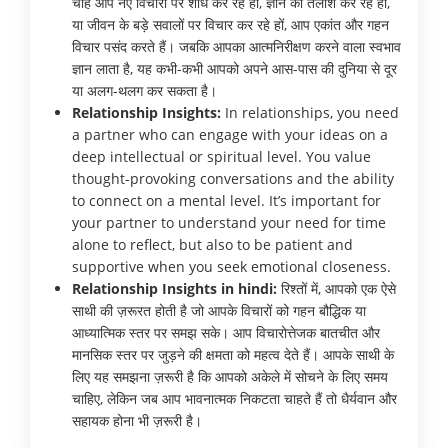
चाहे आप नए विचारों पर शोध कर रहे हों, ज्ञान की तलाश कर रहे हों,
या जीवन के बड़े सवालों पर विचार कर रहे हों, आप एकांत और गहन
विचार पसंद करते हैं। जबकि आपका आत्मनिरीक्षण करने वाला स्वभाव
ज्ञान लाता है, यह कभी-कभी आपको अपने आस-पास की दुनिया से दूर
या अलग-थलग कर सकता है।
Relationship Insights:
In relationships, you need
a partner who can engage with your ideas on a
deep intellectual or spiritual level. You value
thought-provoking conversations and the ability
to connect on a mental level. It’s important for
your partner to understand your need for time
alone to reflect, but also to be patient and
supportive when you seek emotional closeness.
Relationship Insights in hindi:
रिश्तों में, आपको एक ऐसे
साथी की ज़रूरत होती है जो आपके विचारों को गहन बौद्धिक या
आध्यात्मिक स्तर पर समझ सके। आप विचारोत्तेजक बातचीत और
मानसिक स्तर पर जुड़ने की क्षमता को महत्व देते हैं। आपके साथी के
लिए यह समझना ज़रूरी है कि आपको अकेले में सोचने के लिए समय
चाहिए, लेकिन जब आप भावनात्मक निकटता चाहते हैं तो धैर्यवान और
सहायक होना भी ज़रूरी है।