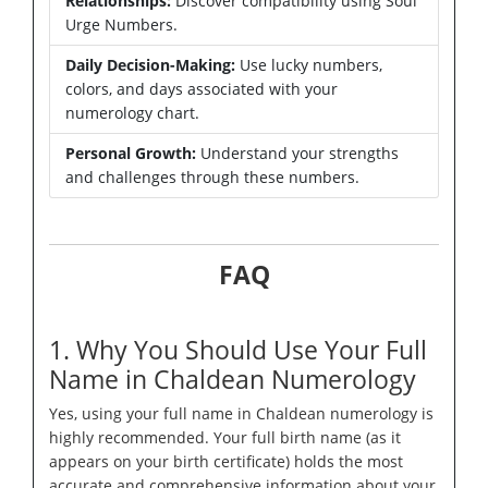
Relationships:
Discover compatibility using Soul
Urge Numbers.
Daily Decision-Making:
Use lucky numbers,
colors, and days associated with your
numerology chart.
Personal Growth:
Understand your strengths
and challenges through these numbers.
FAQ
1. Why You Should Use Your Full
Name in Chaldean Numerology
Yes, using your full name in Chaldean numerology is
highly recommended. Your full birth name (as it
appears on your birth certificate) holds the most
accurate and comprehensive information about your