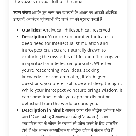
the vowels in your full birth name.
स्वप्न संख्या
आपके पूर्ण जन्म नाम के स्वरों के आधार पर आपकी आंतरिक
इच्छाओं, अवचेतन प्रेरणाओं और सच्चे स्व को प्रकट करती है।
Qualities:
Analytical,Philosophical,Reserved
Description:
Your dream number indicates a
deep need for intellectual stimulation and
introspection. You are naturally drawn to
exploring the mysteries of life and often engage
in spiritual or intellectual pursuits. Whether
you’re researching new ideas, seeking
knowledge, or contemplating life's bigger
questions, you prefer solitude and deep thought.
While your introspective nature brings wisdom, it
can sometimes make you appear distant or
detached from the world around you.
Description in hindi:
आपका स्वप्न अंक बौद्धिक उत्तेजना और
आत्मनिरीक्षण की गहरी आवश्यकता को इंगित करता है। आप
स्वाभाविक रूप से जीवन के रहस्यों की खोज करने के लिए आकर्षित
होते हैं और अक्सर आध्यात्मिक या बौद्धिक खोज में संलग्न होते हैं।