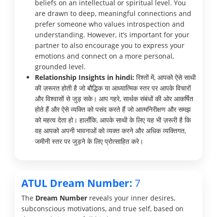
beliefs on an intellectual or spiritual level. You
are drawn to deep, meaningful connections and
prefer someone who values introspection and
understanding. However, it’s important for your
partner to also encourage you to express your
emotions and connect on a more personal,
grounded level.
Relationship Insights in hindi:
रिश्तों में, आपको ऐसे साथी
की ज़रूरत होती है जो बौद्धिक या आध्यात्मिक स्तर पर आपके विचारों
और विश्वासों से जुड़ सके। आप गहरे, सार्थक संबंधों की ओर आकर्षित
होते हैं और ऐसे व्यक्ति को पसंद करते हैं जो आत्मनिरीक्षण और समझ
को महत्व देता हो। हालाँकि, आपके साथी के लिए यह भी ज़रूरी है कि
वह आपको अपनी भावनाओं को व्यक्त करने और अधिक व्यक्तिगत,
जमीनी स्तर पर जुड़ने के लिए प्रोत्साहित करे।
ATUL Dream Number:
7
The
Dream Number
reveals your inner desires,
subconscious motivations, and true self, based on