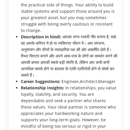
the practical side of things. Your ability to build
stable systems and support those around you is
your greatest asset, but you may sometimes
struggle with being overly cautious or resistant
to change.
Description in hindi:
आपका भाग्य स्थायी नींव बनाना है, चाहे
वह आपके करियर में हो या व्यक्तिगत जीवन में। आप संरचना,
अनुशासन और चीजों के व्यावहारिक पक्ष की ओर आकर्षित होते हैं।
स्थिर सिस्टम बनाने और अपने आस-पास के लोगों का समर्थन करने की
आपकी क्षमता आपकी सबसे बड़ी संपत्ति है, लेकिन आप कभी-कभी
अत्यधिक सतर्क होने या बदलाव के प्रति प्रतिरोधी होने से संघर्ष कर
सकते हैं।
Career Suggestions:
Engineer,Architect,Manager
Relationship Insights:
In relationships, you value
loyalty, stability, and security. You are
dependable and seek a partner who shares
these values. Your ideal partner is someone who
appreciates your hardworking nature and
supports your long-term goals. However, be
mindful of being too serious or rigid in your