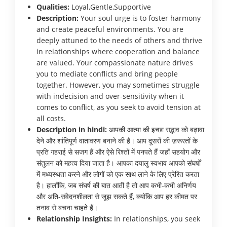
Qualities:
Loyal,Gentle,Supportive
Description:
Your soul urge is to foster harmony
and create peaceful environments. You are
deeply attuned to the needs of others and thrive
in relationships where cooperation and balance
are valued. Your compassionate nature drives
you to mediate conflicts and bring people
together. However, you may sometimes struggle
with indecision and over-sensitivity when it
comes to conflict, as you seek to avoid tension at
all costs.
Description in hindi:
आपकी आत्मा की इच्छा सद्भाव को बढ़ावा
देने और शांतिपूर्ण वातावरण बनाने की है। आप दूसरों की ज़रूरतों के
प्रति गहराई से सजग हैं और ऐसे रिश्तों में पनपते हैं जहाँ सहयोग और
संतुलन को महत्व दिया जाता है। आपका दयालु स्वभाव आपको संघर्षों
में मध्यस्थता करने और लोगों को एक साथ लाने के लिए प्रेरित करता
है। हालाँकि, जब संघर्ष की बात आती है तो आप कभी-कभी अनिर्णय
और अति-संवेदनशीलता से जूझ सकते हैं, क्योंकि आप हर कीमत पर
तनाव से बचना चाहते हैं।
Relationship Insights:
In relationships, you seek