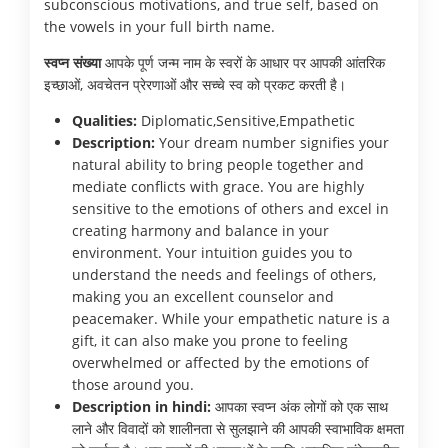
subconscious motivations, and true self, based on
the vowels in your full birth name.
स्वप्न संख्या
आपके पूर्ण जन्म नाम के स्वरों के आधार पर आपकी आंतरिक
इच्छाओं, अवचेतन प्रेरणाओं और सच्चे स्व को प्रकट करती है।
Qualities:
Diplomatic,Sensitive,Empathetic
Description:
Your dream number signifies your
natural ability to bring people together and
mediate conflicts with grace. You are highly
sensitive to the emotions of others and excel in
creating harmony and balance in your
environment. Your intuition guides you to
understand the needs and feelings of others,
making you an excellent counselor and
peacemaker. While your empathetic nature is a
gift, it can also make you prone to feeling
overwhelmed or affected by the emotions of
those around you.
Description in hindi:
आपका स्वप्न अंक लोगों को एक साथ
लाने और विवादों को शालीनता से सुलझाने की आपकी स्वाभाविक क्षमता