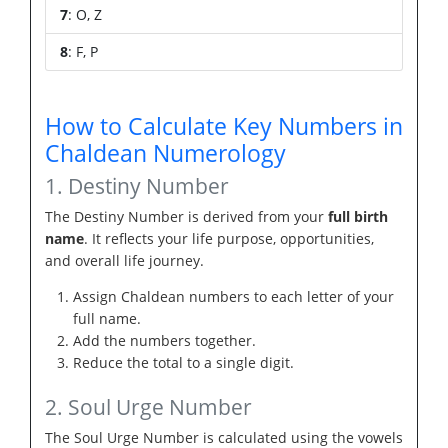
7
: O, Z
8
: F, P
How to Calculate Key Numbers in
Chaldean Numerology
1. Destiny Number
The Destiny Number is derived from your
full birth
name
. It reflects your life purpose, opportunities,
and overall life journey.
Assign Chaldean numbers to each letter of your
full name.
Add the numbers together.
Reduce the total to a single digit.
2. Soul Urge Number
The Soul Urge Number is calculated using the vowels