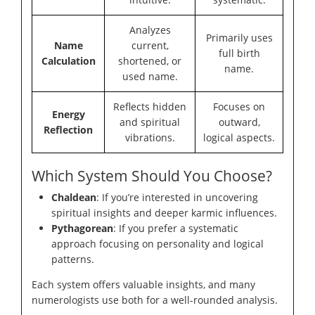
Analyzes
Primarily uses
Name
current,
full birth
Calculation
shortened, or
name.
used name.
Reflects hidden
Focuses on
Energy
and spiritual
outward,
Reflection
vibrations.
logical aspects.
Which System Should You Choose?
Chaldean
: If you’re interested in uncovering
spiritual insights and deeper karmic influences.
Pythagorean
: If you prefer a systematic
approach focusing on personality and logical
patterns.
Each system offers valuable insights, and many
numerologists use both for a well-rounded analysis.