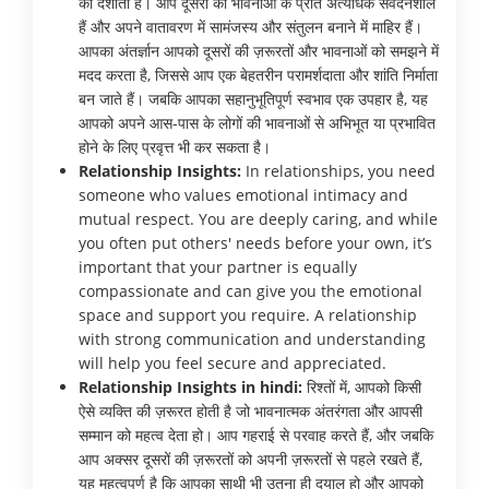
को दर्शाता है। आप दूसरों की भावनाओं के प्रति अत्यधिक संवेदनशील
हैं और अपने वातावरण में सामंजस्य और संतुलन बनाने में माहिर हैं।
आपका अंतर्ज्ञान आपको दूसरों की ज़रूरतों और भावनाओं को समझने में
मदद करता है, जिससे आप एक बेहतरीन परामर्शदाता और शांति निर्माता
बन जाते हैं। जबकि आपका सहानुभूतिपूर्ण स्वभाव एक उपहार है, यह
आपको अपने आस-पास के लोगों की भावनाओं से अभिभूत या प्रभावित
होने के लिए प्रवृत्त भी कर सकता है।
Relationship Insights:
In relationships, you need
someone who values emotional intimacy and
mutual respect. You are deeply caring, and while
you often put others' needs before your own, it’s
important that your partner is equally
compassionate and can give you the emotional
space and support you require. A relationship
with strong communication and understanding
will help you feel secure and appreciated.
Relationship Insights in hindi:
रिश्तों में, आपको किसी
ऐसे व्यक्ति की ज़रूरत होती है जो भावनात्मक अंतरंगता और आपसी
सम्मान को महत्व देता हो। आप गहराई से परवाह करते हैं, और जबकि
आप अक्सर दूसरों की ज़रूरतों को अपनी ज़रूरतों से पहले रखते हैं,
यह महत्वपूर्ण है कि आपका साथी भी उतना ही दयालु हो और आपको