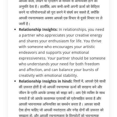
आपको कला, लेखन या प्रदर्शन के माध्यम से अभिव्यक्त होने की
अनुमति देता है। हालाँकि, आप कभी-कभी अपनी ऊर्जा को केंद्रित
करने या परियोजनाओं को पूरा करने में संघर्ष कर सकते हैं, क्योंकि
आपकी रचनात्मकता अक्सर आपको एक विचार से दूसरे विचार पर ले
जाती है।
Relationship Insights:
In relationships, you need
a partner who appreciates your creative energy
and shares your enthusiasm for life. You thrive
with someone who encourages your artistic
endeavors and supports your emotional
expressiveness. Your partner should be someone
who understands your need for both freedom
and affection, and can balance your bursts of
creativity with emotional stability.
Relationship Insights in hindi:
रिश्तों में, आपको ऐसे साथी
की ज़रूरत होती है जो आपकी रचनात्मक ऊर्जा की सराहना करे और
जीवन के प्रति आपके उत्साह को साझा करे। आप ऐसे व्यक्ति के साथ
पनपते हैं जो आपके कलात्मक प्रयासों को प्रोत्साहित करता है और
आपकी भावनात्मक अभिव्यक्ति का समर्थन करता है। आपका साथी
ऐसा होना चाहिए जो आपकी स्वतंत्रता और स्नेह दोनों की ज़रूरत को
समझता हो, और आपकी रचनात्मकता के विस्फोटों को भावनात्मक