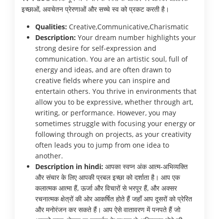
इच्छाओं, अवचेतन प्रेरणाओं और सच्चे स्व को प्रकट करती है।
Qualities:
Creative,Communicative,Charismatic
Description:
Your dream number highlights your
strong desire for self-expression and
communication. You are an artistic soul, full of
energy and ideas, and are often drawn to
creative fields where you can inspire and
entertain others. You thrive in environments that
allow you to be expressive, whether through art,
writing, or performance. However, you may
sometimes struggle with focusing your energy or
following through on projects, as your creativity
often leads you to jump from one idea to
another.
Description in hindi:
आपका स्वप्न अंक आत्म-अभिव्यक्ति
और संचार के लिए आपकी प्रबल इच्छा को दर्शाता है। आप एक
कलात्मक आत्मा हैं, ऊर्जा और विचारों से भरपूर हैं, और अक्सर
रचनात्मक क्षेत्रों की ओर आकर्षित होते हैं जहाँ आप दूसरों को प्रेरित
और मनोरंजन कर सकते हैं। आप ऐसे वातावरण में पनपते हैं जो