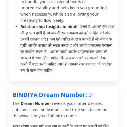
to handle your occasional bouts of
unpredictability and help keep you grounded
when necessary, while also allowing your
creativity to flow freely.
Relationship Insights in hindi:
रिश्तों में, आपको ऐसे साथी
की ज़रूरत होती है जो आपकी रचनात्मकता को प्रोत्साहित करे और
उसकी सराहना करे। आप ऐसे व्यक्ति के साथ पनपते हैं जो जीवन के
प्रति आपके उत्साह को साझा करता है और आपके कलात्मक प्रयासों
का समर्थन करता है। आपका साथी आपके अप्रत्याशित समय को
संभालने में सक्षम होना चाहिए और ज़रूरत पड़ने पर आपको स्थिर
रखने में मदद करनी चाहिए, साथ ही आपकी रचनात्मकता को स्वतंत्र
रूप से बहने देना चाहिए।
BINDIYA Dream Number:
3
The
Dream Number
reveals your inner desires,
subconscious motivations, and true self, based on
the vowels in your full birth name.
स्वप्न संख्या
आपके पूर्ण जन्म नाम के स्वरों के आधार पर आपकी आंतरिक