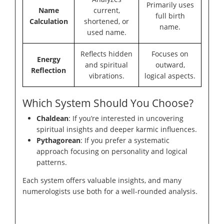
Primarily uses
Name
current,
full birth
Calculation
shortened, or
name.
used name.
Reflects hidden
Focuses on
Energy
and spiritual
outward,
Reflection
vibrations.
logical aspects.
Which System Should You Choose?
Chaldean
: If you’re interested in uncovering
spiritual insights and deeper karmic influences.
Pythagorean
: If you prefer a systematic
approach focusing on personality and logical
patterns.
Each system offers valuable insights, and many
numerologists use both for a well-rounded analysis.