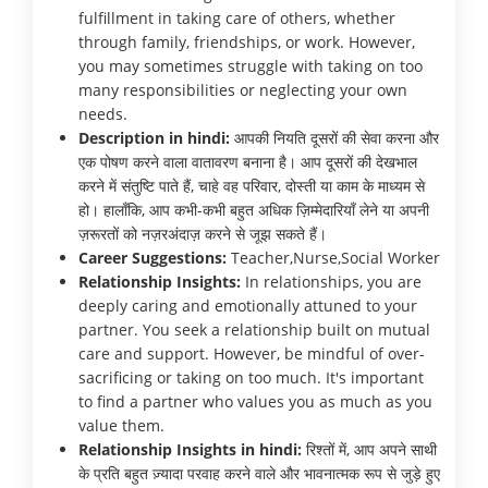
fulfillment in taking care of others, whether
through family, friendships, or work. However,
you may sometimes struggle with taking on too
many responsibilities or neglecting your own
needs.
Description in hindi:
आपकी नियति दूसरों की सेवा करना और
एक पोषण करने वाला वातावरण बनाना है। आप दूसरों की देखभाल
करने में संतुष्टि पाते हैं, चाहे वह परिवार, दोस्ती या काम के माध्यम से
हो। हालाँकि, आप कभी-कभी बहुत अधिक ज़िम्मेदारियाँ लेने या अपनी
ज़रूरतों को नज़रअंदाज़ करने से जूझ सकते हैं।
Career Suggestions:
Teacher,Nurse,Social Worker
Relationship Insights:
In relationships, you are
deeply caring and emotionally attuned to your
partner. You seek a relationship built on mutual
care and support. However, be mindful of over-
sacrificing or taking on too much. It's important
to find a partner who values you as much as you
value them.
Relationship Insights in hindi:
रिश्तों में, आप अपने साथी
के प्रति बहुत ज़्यादा परवाह करने वाले और भावनात्मक रूप से जुड़े हुए