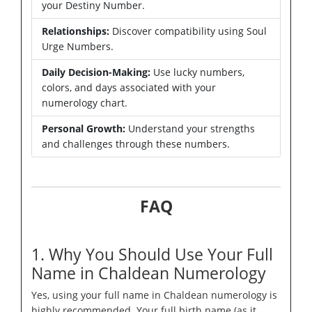
your Destiny Number.
Relationships:
Discover compatibility using Soul
Urge Numbers.
Daily Decision-Making:
Use lucky numbers,
colors, and days associated with your
numerology chart.
Personal Growth:
Understand your strengths
and challenges through these numbers.
FAQ
1. Why You Should Use Your Full
Name in Chaldean Numerology
Yes, using your full name in Chaldean numerology is
highly recommended. Your full birth name (as it