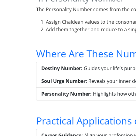
The Personality Number comes from the con
Assign Chaldean values to the consona
Add them together and reduce to a singl
Where Are These Num
Destiny Number:
Guides your life’s pur
Soul Urge Number:
Reveals your inner d
Personality Number:
Highlights how oth
Practical Application
Career Guidance:
Align your profession 