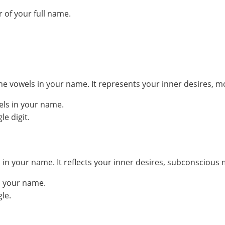
 of your full name.
he vowels in your name. It represents your inner desires, m
els in your name.
e digit.
your name. It reflects your inner desires, subconscious mo
n your name.
le.