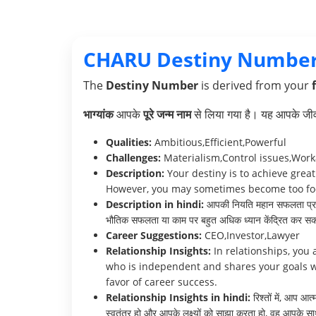
CHARU Destiny Number
The
Destiny Number
is derived from your
भाग्यांक
आपके
पूरे जन्म नाम
से लिया गया है। यह आपके जीवन 
Qualities:
Ambitious,Efficient,Powerful
Challenges:
Materialism,Control issues,Work
Description:
Your destiny is to achieve great
However, you may sometimes become too focus
Description in hindi:
आपकी नियति महान सफलता प्राप्त 
भौतिक सफलता या काम पर बहुत अधिक ध्यान केंद्रित कर सकते
Career Suggestions:
CEO,Investor,Lawyer
Relationship Insights:
In relationships, you 
who is independent and shares your goals wi
favor of career success.
Relationship Insights in hindi:
रिश्तों में, आप आ
स्वतंत्र हो और आपके लक्ष्यों को साझा करता हो, वह आपके साथ