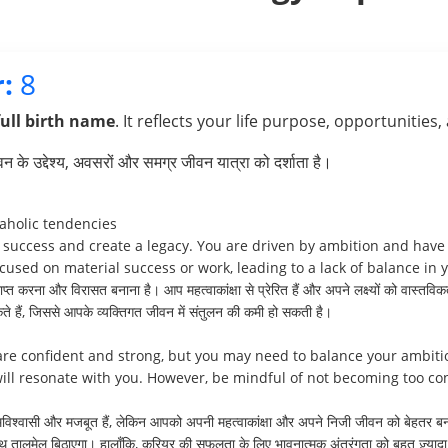
:
8
full birth name
. It reflects your life purpose, opportunities,
के उद्देश्य, अवसरों और समग्र जीवन यात्रा को दर्शाता है।
aholic tendencies
 success and create a legacy. You are driven by ambition and have 
ed on material success or work, leading to a lack of balance in yo
करना और विरासत बनाना है। आप महत्वाकांक्षा से प्रेरित हैं और अपने लक्ष्यों को वास्तवि
 हैं, जिससे आपके व्यक्तिगत जीवन में संतुलन की कमी हो सकती है।
are confident and strong, but you may need to balance your ambitio
ll resonate with you. However, be mindful of not becoming too cont
त्मविश्वासी और मजबूत हैं, लेकिन आपको अपनी महत्वाकांक्षा और अपने निजी जीवन को बेहतर 
 तालमेल बिठाएगा। हालाँकि, करियर की सफलता के लिए भावनात्मक अंतरंगता को बहुत ज़्यादा नि