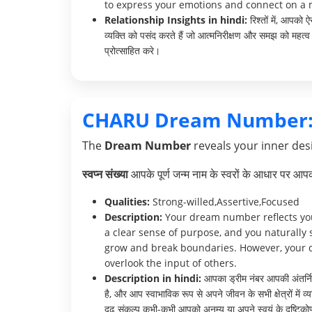
to express your emotions and connect on a 
Relationship Insights in hindi:
रिश्तों में, आपको 
व्यक्ति को पसंद करते हैं जो आत्मनिरीक्षण और समझ को महत्
प्रोत्साहित करे।
CHARU Dream Number
The
Dream Number
reveals your inner desi
स्वप्न संख्या
आपके पूर्ण जन्म नाम के स्वरों के आधार पर आ
Qualities:
Strong-willed,Assertive,Focused
Description:
Your dream number reflects your
a clear sense of purpose, and you naturally 
grow and break boundaries. However, your d
overlook the input of others.
Description in hindi:
आपका ड्रीम नंबर आपकी अंतर्निहित
है, और आप स्वाभाविक रूप से अपने जीवन के सभी क्षेत्रों मे
दृढ़ संकल्प कभी-कभी आपको अनम्य या अपने स्वयं के दृष्टिक