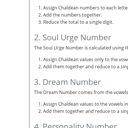
Assign Chaldean numbers to each letter
Add the numbers together.
Reduce the total to a single digit.
2. Soul Urge Number
The Soul Urge Number is calculated using t
Assign Chaldean values only to the vow
Add them together and reduce to a singl
3. Dream Number
The Dream Number comes from the vowels in 
Assign Chaldean values to the vowels i
Add them together and reduce to a sing
4. Personality Number