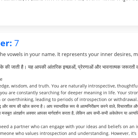
er:
7
the vowels in your name. It represents your inner desires, 
े की जाती है। यह आपकी आंतरिक इच्छाओं, प्रेरणाओं और भावनात्मक जरूरतों क
ve
edge, wisdom, and truth. You are naturally introspective, thoughtfu
, you are constantly searching for deeper meaning in life. Your str
 or overthinking, leading to periods of introspection or withdrawal.
्धि और सत्य की खोज करना है। आप स्वाभाविक रूप से आत्मनिरीक्षण करने वाले, विचारशील और गह
 मजबूत अंतर्ज्ञान अक्सर आपका मार्गदर्शन करता है, लेकिन आप कभी-कभी अकेलेपन या अत्यध
need a partner who can engage with your ideas and beliefs on an int
meone who values introspection and understanding. However, it’s 