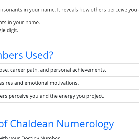
sonants in your name. It reveals how others perceive you 
nts in your name.
e digit.
bers Used?
pose, career path, and personal achievements.
esires and emotional motivations.
ers perceive you and the energy you project.
s of Chaldean Numerology
with your Destiny Number.