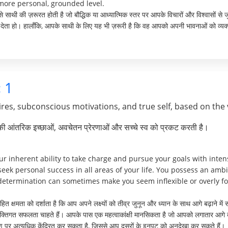
more personal, grounded level.
ऐसे साथी की ज़रूरत होती है जो बौद्धिक या आध्यात्मिक स्तर पर आपके विचारों और विश्वासों से 
व देता हो। हालाँकि, आपके साथी के लिए यह भी ज़रूरी है कि वह आपको अपनी भावनाओं को व्यक
:
1
res, subconscious motivations, and true self, based on the 
पकी आंतरिक इच्छाओं, अवचेतन प्रेरणाओं और सच्चे स्व को प्रकट करती है।
 inherent ability to take charge and pursue your goals with intens
seek personal success in all areas of your life. You possess an amb
etermination can sometimes make you seem inflexible or overly fo
 क्षमता को दर्शाता है कि आप अपने लक्ष्यों को तीव्र जुनून और ध्यान के साथ आगे बढ़ाने में स
ं व्यक्तिगत सफलता चाहते हैं। आपके पास एक महत्वाकांक्षी मानसिकता है जो आपको लगातार आगे 
ोण पर अत्यधिक केंद्रित कर सकता है, जिससे आप दूसरों के इनपुट को अनदेखा कर सकते हैं।