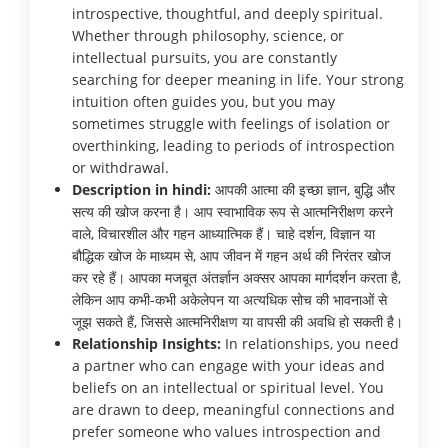
introspective, thoughtful, and deeply spiritual.
Whether through philosophy, science, or
intellectual pursuits, you are constantly
searching for deeper meaning in life. Your strong
intuition often guides you, but you may
sometimes struggle with feelings of isolation or
overthinking, leading to periods of introspection
or withdrawal.
Description in hindi:
आपकी आत्मा की इच्छा ज्ञान, बुद्धि और
सत्य की खोज करना है। आप स्वाभाविक रूप से आत्मनिरीक्षण करने
वाले, विचारशील और गहन आध्यात्मिक हैं। चाहे दर्शन, विज्ञान या
बौद्धिक खोज के माध्यम से, आप जीवन में गहन अर्थ की निरंतर खोज
कर रहे हैं। आपका मजबूत अंतर्ज्ञान अक्सर आपका मार्गदर्शन करता है,
लेकिन आप कभी-कभी अकेलेपन या अत्यधिक सोच की भावनाओं से
जूझ सकते हैं, जिससे आत्मनिरीक्षण या वापसी की अवधि हो सकती है।
Relationship Insights:
In relationships, you need
a partner who can engage with your ideas and
beliefs on an intellectual or spiritual level. You
are drawn to deep, meaningful connections and
prefer someone who values introspection and