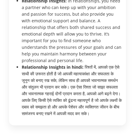
Relationship Insights:
In relationships, you need
a partner who can keep up with your ambition
and passion for success, but also provide you
with emotional support and balance. A
relationship that offers both shared success and
emotional depth will allow you to thrive. It’s
important for you to find someone who
understands the pressures of your goals and can
help you maintain harmony between your
professional and personal life.
Relationship Insights in hindi:
रिश्तों में, आपको एक ऐसे
साथी की ज़रूरत होती है जो आपकी महत्वाकांक्षा और सफलता के
जुनून को बनाए रख सके, लेकिन साथ ही आपको भावनात्मक समर्थन
और संतुलन भी प्रदान कर सके। एक ऐसा रिश्ता जो साझा सफलता
और भावनात्मक गहराई दोनों प्रदान करता है, आपको आगे बढ़ने देगा।
आपके लिए किसी ऐसे व्यक्ति को ढूंढना महत्वपूर्ण है जो आपके लक्ष्यों के
दबाव को समझता हो और आपके पेशेवर और व्यक्तिगत जीवन के बीच
सामंजस्य बनाए रखने में आपकी मदद कर सके।