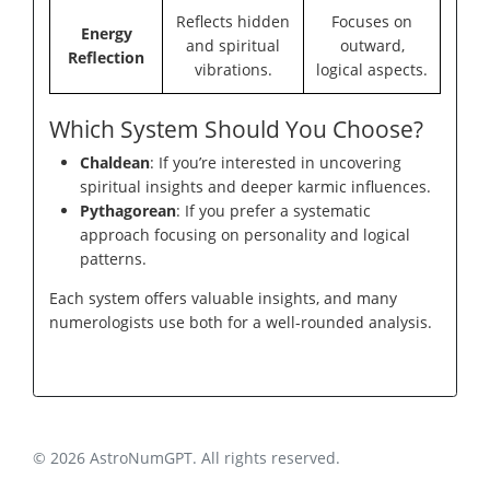
Reflects hidden
Focuses on
Energy
and spiritual
outward,
Reflection
vibrations.
logical aspects.
Which System Should You Choose?
Chaldean
: If you’re interested in uncovering
spiritual insights and deeper karmic influences.
Pythagorean
: If you prefer a systematic
approach focusing on personality and logical
patterns.
Each system offers valuable insights, and many
numerologists use both for a well-rounded analysis.
© 2026 AstroNumGPT. All rights reserved.