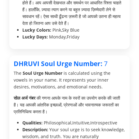
होते हैं। आप आपसी देखभाल और समर्थन पर आधारित रिश्ता चाहते
हैं। हालाँकि, ज़्यादा त्याग करने या बहुत ज़्यादा ज़िम्मेदारी लेने से
सावधान रहें। ऐसा साथी ढूँढना ज़रूरी है जो आपको उतना ही महत्व
देता हो जितना आप उसे देते हैं।
Lucky Colors:
Pink,Sky Blue
Lucky Days:
Monday,Friday
DHRUVI Soul Urge Number:
7
The
Soul Urge Number
is calculated using the
vowels in your name. It represents your inner
desires, motivations, and emotional needs.
सोल अर्ज नंबर
की गणना आपके नाम के स्वरों का उपयोग करके की जाती
है। यह आपकी आंतरिक इच्छाओं, प्रेरणाओं और भावनात्मक जरूरतों का
प्रतिनिधित्व करता है।
Qualities:
Philosophical,Intuitive,Introspective
Description:
Your soul urge is to seek knowledge,
wisdom, and truth. You are naturally