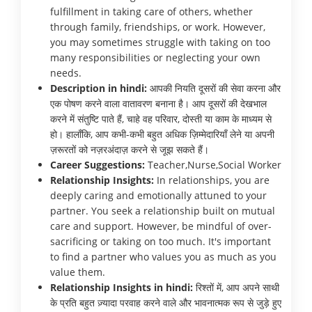
fulfillment in taking care of others, whether
through family, friendships, or work. However,
you may sometimes struggle with taking on too
many responsibilities or neglecting your own
needs.
Description in hindi:
आपकी नियति दूसरों की सेवा करना और
एक पोषण करने वाला वातावरण बनाना है। आप दूसरों की देखभाल
करने में संतुष्टि पाते हैं, चाहे वह परिवार, दोस्ती या काम के माध्यम से
हो। हालाँकि, आप कभी-कभी बहुत अधिक ज़िम्मेदारियाँ लेने या अपनी
ज़रूरतों को नज़रअंदाज़ करने से जूझ सकते हैं।
Career Suggestions:
Teacher,Nurse,Social Worker
Relationship Insights:
In relationships, you are
deeply caring and emotionally attuned to your
partner. You seek a relationship built on mutual
care and support. However, be mindful of over-
sacrificing or taking on too much. It's important
to find a partner who values you as much as you
value them.
Relationship Insights in hindi:
रिश्तों में, आप अपने साथी
के प्रति बहुत ज़्यादा परवाह करने वाले और भावनात्मक रूप से जुड़े हुए