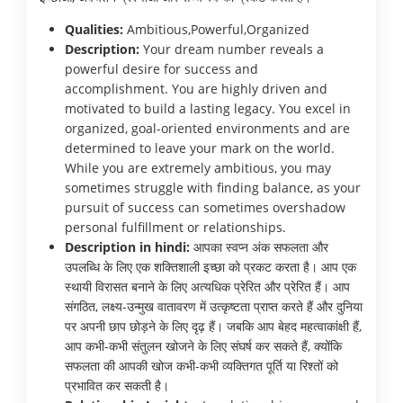
Qualities:
Ambitious,Powerful,Organized
Description:
Your dream number reveals a
powerful desire for success and
accomplishment. You are highly driven and
motivated to build a lasting legacy. You excel in
organized, goal-oriented environments and are
determined to leave your mark on the world.
While you are extremely ambitious, you may
sometimes struggle with finding balance, as your
pursuit of success can sometimes overshadow
personal fulfillment or relationships.
Description in hindi:
आपका स्वप्न अंक सफलता और
उपलब्धि के लिए एक शक्तिशाली इच्छा को प्रकट करता है। आप एक
स्थायी विरासत बनाने के लिए अत्यधिक प्रेरित और प्रेरित हैं। आप
संगठित, लक्ष्य-उन्मुख वातावरण में उत्कृष्टता प्राप्त करते हैं और दुनिया
पर अपनी छाप छोड़ने के लिए दृढ़ हैं। जबकि आप बेहद महत्वाकांक्षी हैं,
आप कभी-कभी संतुलन खोजने के लिए संघर्ष कर सकते हैं, क्योंकि
सफलता की आपकी खोज कभी-कभी व्यक्तिगत पूर्ति या रिश्तों को
प्रभावित कर सकती है।