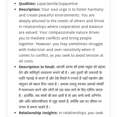
Qualities:
Loyal,Gentle,Supportive
Description:
Your soul urge is to foster harmony
and create peaceful environments. You are
deeply attuned to the needs of others and thrive
in relationships where cooperation and balance
are valued. Your compassionate nature drives
you to mediate conflicts and bring people
together. However, you may sometimes struggle
with indecision and over-sensitivity when it
comes to conflict, as you seek to avoid tension at
all costs.
Description in hindi:
आपकी आत्मा की इच्छा सद्भाव को बढ़ावा
देने और शांतिपूर्ण वातावरण बनाने की है। आप दूसरों की ज़रूरतों के
प्रति गहराई से सजग हैं और ऐसे रिश्तों में पनपते हैं जहाँ सहयोग और
संतुलन को महत्व दिया जाता है। आपका दयालु स्वभाव आपको संघर्षों
में मध्यस्थता करने और लोगों को एक साथ लाने के लिए प्रेरित करता
है। हालाँकि, जब संघर्ष की बात आती है तो आप कभी-कभी अनिर्णय
और अति-संवेदनशीलता से जूझ सकते हैं, क्योंकि आप हर कीमत पर
तनाव से बचना चाहते हैं।
Relationship Insights:
In relationships, you seek