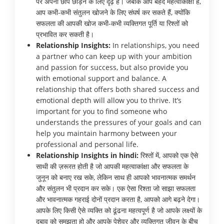
पर अपनी छाप छोड़ने के लिए दृढ़ हैं। जबकि आप बेहद महत्वाकांक्षी हैं,
आप कभी-कभी संतुलन खोजने के लिए संघर्ष कर सकते हैं, क्योंकि
सफलता की आपकी खोज कभी-कभी व्यक्तिगत पूर्ति या रिश्तों को
प्रभावित कर सकती है।
Relationship Insights:
In relationships, you need
a partner who can keep up with your ambition
and passion for success, but also provide you
with emotional support and balance. A
relationship that offers both shared success and
emotional depth will allow you to thrive. It’s
important for you to find someone who
understands the pressures of your goals and can
help you maintain harmony between your
professional and personal life.
Relationship Insights in hindi:
रिश्तों में, आपको एक ऐसे
साथी की ज़रूरत होती है जो आपकी महत्वाकांक्षा और सफलता के
जुनून को बनाए रख सके, लेकिन साथ ही आपको भावनात्मक समर्थन
और संतुलन भी प्रदान कर सके। एक ऐसा रिश्ता जो साझा सफलता
और भावनात्मक गहराई दोनों प्रदान करता है, आपको आगे बढ़ने देगा।
आपके लिए किसी ऐसे व्यक्ति को ढूंढना महत्वपूर्ण है जो आपके लक्ष्यों के
दबाव को समझता हो और आपके पेशेवर और व्यक्तिगत जीवन के बीच