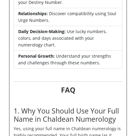
your Destiny Number.
Relationships:
Discover compatibility using Soul
Urge Numbers.
Daily Decision-Making:
Use lucky numbers,
colors, and days associated with your
numerology chart.
Personal Growth:
Understand your strengths
and challenges through these numbers.
FAQ
1. Why You Should Use Your Full
Name in Chaldean Numerology
Yes, using your full name in Chaldean numerology is
highly recommended. Your full birth name (as it