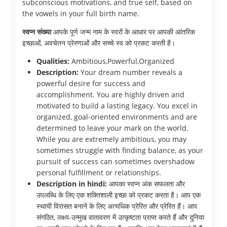
subconscious motivations, and true self, based on
the vowels in your full birth name.
स्वप्न संख्या
आपके पूर्ण जन्म नाम के स्वरों के आधार पर आपकी आंतरिक
इच्छाओं, अवचेतन प्रेरणाओं और सच्चे स्व को प्रकट करती है।
Qualities:
Ambitious,Powerful,Organized
Description:
Your dream number reveals a
powerful desire for success and
accomplishment. You are highly driven and
motivated to build a lasting legacy. You excel in
organized, goal-oriented environments and are
determined to leave your mark on the world.
While you are extremely ambitious, you may
sometimes struggle with finding balance, as your
pursuit of success can sometimes overshadow
personal fulfillment or relationships.
Description in hindi:
आपका स्वप्न अंक सफलता और
उपलब्धि के लिए एक शक्तिशाली इच्छा को प्रकट करता है। आप एक
स्थायी विरासत बनाने के लिए अत्यधिक प्रेरित और प्रेरित हैं। आप
संगठित, लक्ष्य-उन्मुख वातावरण में उत्कृष्टता प्राप्त करते हैं और दुनिया