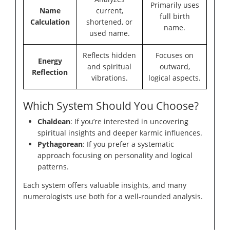
Primarily uses
Name
current,
full birth
Calculation
shortened, or
name.
used name.
Reflects hidden
Focuses on
Energy
and spiritual
outward,
Reflection
vibrations.
logical aspects.
Which System Should You Choose?
Chaldean
: If you’re interested in uncovering
spiritual insights and deeper karmic influences.
Pythagorean
: If you prefer a systematic
approach focusing on personality and logical
patterns.
Each system offers valuable insights, and many
numerologists use both for a well-rounded analysis.