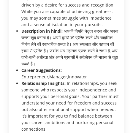
driven by a desire for success and recognition.
While you are capable of achieving greatness,
you may sometimes struggle with impatience
and a sense of isolation in your pursuits.
Description in hindi:
आपकी नियति नेतृत्व करना और अपना
रास्ता खुद बनाना है। आपमें दूसरों को प्रेरित करने और साहसिक
निर्णय लेने की स्वाभाविक क्षमता है। आप सफलता और पहचान की
इच्छा से प्रेरित हैं। जबकि आप महानता प्राप्त करने में सक्षम हैं, आप
कभी-कभी अधीरता और अपने प्रयासों में अकेलेपन की भावना से जूझ
सकते हैं।
Career Suggestions:
Entrepreneur,Manager,Innovator
Relationship Insights:
In relationships, you seek
someone who respects your independence and
supports your personal goals. Your partner must
understand your need for freedom and success
but also offer emotional support when needed.
It’s important for you to find balance between
your career ambitions and nurturing personal
connections.