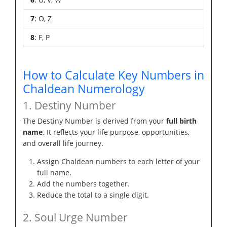
7
: O, Z
8
: F, P
How to Calculate Key Numbers in
Chaldean Numerology
1. Destiny Number
The Destiny Number is derived from your
full birth
name
. It reflects your life purpose, opportunities,
and overall life journey.
Assign Chaldean numbers to each letter of your
full name.
Add the numbers together.
Reduce the total to a single digit.
2. Soul Urge Number