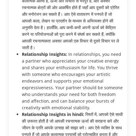
कलात्मक आत्मा हैं, ऊर्जा और विचारों से भरपूर हैं, और अक्सर
रचनात्मक क्षेत्रों की ओर आकर्षित होते हैं जहाँ आप दूसरों को प्रेरित
और मनोरंजन कर सकते हैं। आप ऐसे वातावरण में पनपते हैं जो
आपको कला, लेखन या प्रदर्शन के माध्यम से अभिव्यक्त होने की
अनुमति देता है। हालाँकि, आप कभी-कभी अपनी ऊर्जा को केंद्रित
करने या परियोजनाओं को पूरा करने में संघर्ष कर सकते हैं, क्योंकि
आपकी रचनात्मकता अक्सर आपको एक विचार से दूसरे विचार पर ले
जाती है।
Relationship Insights:
In relationships, you need
a partner who appreciates your creative energy
and shares your enthusiasm for life. You thrive
with someone who encourages your artistic
endeavors and supports your emotional
expressiveness. Your partner should be someone
who understands your need for both freedom
and affection, and can balance your bursts of
creativity with emotional stability.
Relationship Insights in hindi:
रिश्तों में, आपको ऐसे साथी
की ज़रूरत होती है जो आपकी रचनात्मक ऊर्जा की सराहना करे और
जीवन के प्रति आपके उत्साह को साझा करे। आप ऐसे व्यक्ति के साथ
पनपते हैं जो आपके कलात्मक प्रयासों को प्रोत्साहित करता है और