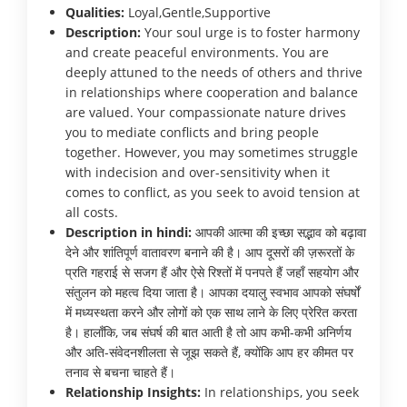
Qualities:
Loyal,Gentle,Supportive
Description:
Your soul urge is to foster harmony
and create peaceful environments. You are
deeply attuned to the needs of others and thrive
in relationships where cooperation and balance
are valued. Your compassionate nature drives
you to mediate conflicts and bring people
together. However, you may sometimes struggle
with indecision and over-sensitivity when it
comes to conflict, as you seek to avoid tension at
all costs.
Description in hindi:
आपकी आत्मा की इच्छा सद्भाव को बढ़ावा
देने और शांतिपूर्ण वातावरण बनाने की है। आप दूसरों की ज़रूरतों के
प्रति गहराई से सजग हैं और ऐसे रिश्तों में पनपते हैं जहाँ सहयोग और
संतुलन को महत्व दिया जाता है। आपका दयालु स्वभाव आपको संघर्षों
में मध्यस्थता करने और लोगों को एक साथ लाने के लिए प्रेरित करता
है। हालाँकि, जब संघर्ष की बात आती है तो आप कभी-कभी अनिर्णय
और अति-संवेदनशीलता से जूझ सकते हैं, क्योंकि आप हर कीमत पर
तनाव से बचना चाहते हैं।
Relationship Insights:
In relationships, you seek