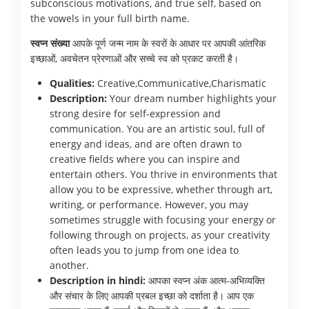
subconscious motivations, and true self, based on
the vowels in your full birth name.
स्वप्न संख्या
आपके पूर्ण जन्म नाम के स्वरों के आधार पर आपकी आंतरिक
इच्छाओं, अवचेतन प्रेरणाओं और सच्चे स्व को प्रकट करती है।
Qualities:
Creative,Communicative,Charismatic
Description:
Your dream number highlights your
strong desire for self-expression and
communication. You are an artistic soul, full of
energy and ideas, and are often drawn to
creative fields where you can inspire and
entertain others. You thrive in environments that
allow you to be expressive, whether through art,
writing, or performance. However, you may
sometimes struggle with focusing your energy or
following through on projects, as your creativity
often leads you to jump from one idea to
another.
Description in hindi:
आपका स्वप्न अंक आत्म-अभिव्यक्ति
और संचार के लिए आपकी प्रबल इच्छा को दर्शाता है। आप एक