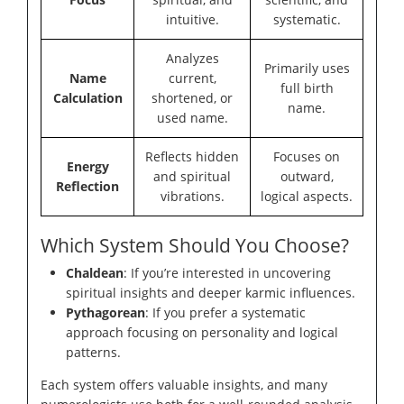
intuitive.
systematic.
Analyzes
Primarily uses
Name
current,
full birth
Calculation
shortened, or
name.
used name.
Reflects hidden
Focuses on
Energy
and spiritual
outward,
Reflection
vibrations.
logical aspects.
Which System Should You Choose?
Chaldean
: If you’re interested in uncovering
spiritual insights and deeper karmic influences.
Pythagorean
: If you prefer a systematic
approach focusing on personality and logical
patterns.
Each system offers valuable insights, and many