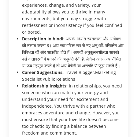
experiences, change, and variety. Your
adaptability allows you to thrive in many
environments, but you may struggle with
restlessness or inconsistency if you feel confined
or bored.
Description in hindi:
आपकी नियति स्वतंत्रता और अन्वेषण
की तलाश करना है। आप स्वाभाविक रूप से नए अनुभवों, परिवर्तन और
विविधता की ओर आकर्षित होते हैं। आपकी अनुकूलनशीलता आपको
कई वातावरणों में पनपने की अनुमति देती है, लेकिन अगर आप सीमित
या ऊब महसूस करते हैं तो आप बेचैनी या असंगति से जूझ सकते हैं।
Career Suggestions:
Travel Blogger,Marketing
Specialist,Public Relations
Relationship Insights:
In relationships, you need
someone who can match your energy and
understand your need for excitement and
independence. You thrive with a partner who
embraces adventure and change. However, you
must ensure that your love life doesn't become
too chaotic by finding a balance between
freedom and commitment.