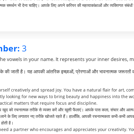
क समर्थन भी देना चाहिए। आपके लिए अपने करियर की महत्वाकांक्षाओं और व्यक्तिगत संबंधों क
mber:
3
the vowels in your name. It represents your inner desires, 
े की जाती है। यह आपकी आंतरिक इच्छाओं, प्रेरणाओं और भावनात्मक जरूरतों क
rself creatively and spread joy. You have a natural flair for art, c
antly looking for new ways to bring beauty and happiness into the w
actical matters that require focus and discipline.
 खुद को रचनात्मक तरीके से व्यक्त करें और खुशी फैलाएं। आपके पास कला, संचार और आत्म
 खुशी लाने के लिए लगातार नए तरीके खोजते रहते हैं। हालाँकि, आपकी रचनात्मकता कभी-कभी आपक
होती है।
 need a partner who encourages and appreciates your creativity. Y