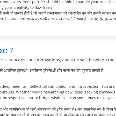
tic endeavors. Your partner should be able to handle your occasiona
 your creativity to flow freely.
 ऐसे साथी की ज़रूरत होती है जो आपकी रचनात्मकता को प्रोत्साहित करे और उसकी सराहना करे
ता है। आपका साथी आपके अप्रत्याशित समय को संभालने में सक्षम होना चाहिए और ज़रूरत प
r:
7
res, subconscious motivations, and true self, based on the 
पकी आंतरिक इच्छाओं, अवचेतन प्रेरणाओं और सच्चे स्व को प्रकट करती है।
eep need for intellectual stimulation and introspection. You are n
l pursuits. Whether you’re researching new ideas, seeking knowledge
ur introspective nature brings wisdom, it can sometimes make you 
जना और आत्मनिरीक्षण की गहरी आवश्यकता को इंगित करता है। आप स्वाभाविक रूप से जीवन के 
 विचारों पर शोध कर रहे हों, ज्ञान की तलाश कर रहे हों, या जीवन के बड़े सवालों पर विचार क