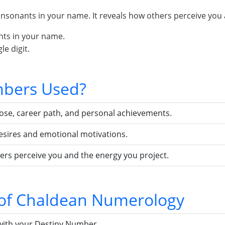
sonants in your name. It reveals how others perceive you 
nts in your name.
e digit.
bers Used?
pose, career path, and personal achievements.
esires and emotional motivations.
ers perceive you and the energy you project.
s of Chaldean Numerology
with your Destiny Number.