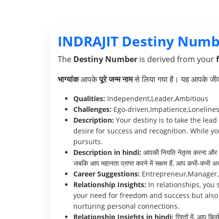
INDRAJIT Destiny Numb
The
Destiny Number
is derived from your
भाग्यांक
आपके
पूरे जन्म नाम
से लिया गया है। यह आपके जीवन 
Qualities:
Independent,Leader,Ambitious
Challenges:
Ego-driven,Impatience,Loneline
Description:
Your destiny is to take the lead
desire for success and recognition. While y
pursuits.
Description in hindi:
आपकी नियति नेतृत्व करना और अप
जबकि आप महानता प्राप्त करने में सक्षम हैं, आप कभी-कभी अध
Career Suggestions:
Entrepreneur,Manager,
Relationship Insights:
In relationships, yo
your need for freedom and success but also 
nurturing personal connections.
Relationship Insights in hindi:
रिश्तों में, आप क