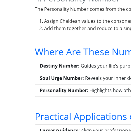
The Personality Number comes from the con
Assign Chaldean values to the consona
Add them together and reduce to a singl
Where Are These Num
Destiny Number:
Guides your life’s pur
Soul Urge Number:
Reveals your inner d
Personality Number:
Highlights how oth
Practical Application
Career Guidance:
Align your profession 