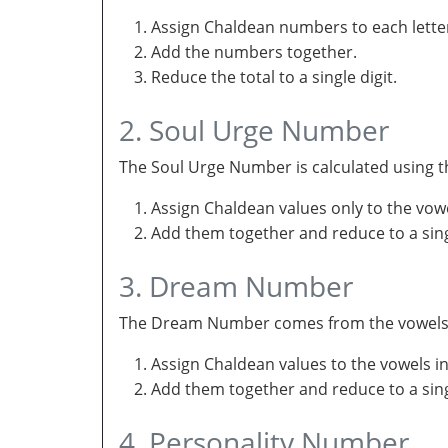
Assign Chaldean numbers to each letter
Add the numbers together.
Reduce the total to a single digit.
2. Soul Urge Number
The Soul Urge Number is calculated using t
Assign Chaldean values only to the vow
Add them together and reduce to a singl
3. Dream Number
The Dream Number comes from the vowels in 
Assign Chaldean values to the vowels i
Add them together and reduce to a sing
4. Personality Number