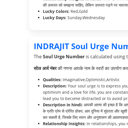
की ज़रूरत को समझना चाहिए, लेकिन ज़रूरत पड़ने पर भावनात्म
Lucky Colors:
Red,Gold
Lucky Days:
Sunday,Wednesday
INDRAJIT Soul Urge Nu
The
Soul Urge Number
is calculated using 
सोल अर्ज नंबर
की गणना आपके नाम के स्वरों का उपयोग करक
Qualities:
Imaginative,Optimistic,Artistic
Description:
Your soul urge is to express you
optimism and a love for life, you are const
lead you to become distracted or to avoid pr
Description in hindi:
आपकी आत्मा की इच्छा है कि आप
के प्रति प्रेम से प्रेरित होकर, आप दुनिया में सुंदरता और
कर सकती है, जिसके लिए ध्यान और अनुशासन की आवश्यकता 
Relationship Insights:
In relationships, you