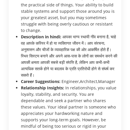
the practical side of things. Your ability to build
stable systems and support those around you is
your greatest asset, but you may sometimes
struggle with being overly cautious or resistant
to change.
Description in hindi:
आपका भाग्य स्थायी नींव बनाना है, चाहे
वह आपके करियर में हो या व्यक्तिगत जीवन में। आप संरचना,
अनुशासन और चीजों के व्यावहारिक पक्ष की ओर आकर्षित होते हैं।
स्थिर सिस्टम बनाने और अपने आस-पास के लोगों का समर्थन करने की
आपकी क्षमता आपकी सबसे बड़ी संपत्ति है, लेकिन आप कभी-कभी
अत्यधिक सतर्क होने या बदलाव के प्रति प्रतिरोधी होने से संघर्ष कर
सकते हैं।
Career Suggestions:
Engineer,Architect,Manager
Relationship Insights:
In relationships, you value
loyalty, stability, and security. You are
dependable and seek a partner who shares
these values. Your ideal partner is someone who
appreciates your hardworking nature and
supports your long-term goals. However, be
mindful of being too serious or rigid in your