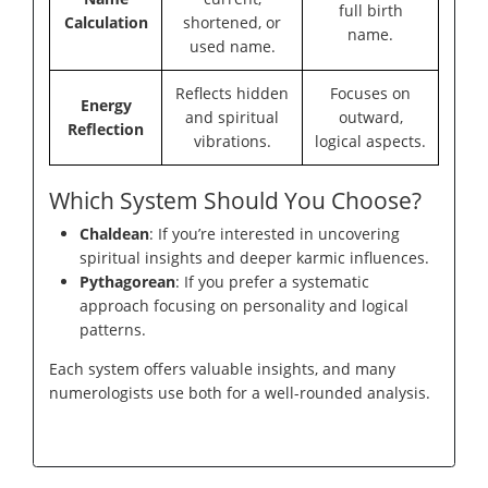
full birth
Calculation
shortened, or
name.
used name.
Reflects hidden
Focuses on
Energy
and spiritual
outward,
Reflection
vibrations.
logical aspects.
Which System Should You Choose?
Chaldean
: If you’re interested in uncovering
spiritual insights and deeper karmic influences.
Pythagorean
: If you prefer a systematic
approach focusing on personality and logical
patterns.
Each system offers valuable insights, and many
numerologists use both for a well-rounded analysis.