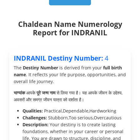
Chaldean Name Numerology
Report for INDRANIL
INDRANIL Destiny Number:
4
The
Destiny Number
is derived from your
full birth
name
. It reflects your life purpose, opportunities, and
overall life journey.
भाग्यांक
आपके
पूरे जन्म नाम
से लिया गया है। यह आपके जीवन के उद्देश्य,
अवसरों और समग्र जीवन यात्रा को दर्शाता है।
Qualities:
Practical,Dependable,Hardworking
Challenges:
Stubborn,Too serious,Overcautious
Description:
Your destiny is to create lasting
foundations, whether in your career or personal
life. You are drawn to structure, discipline, and