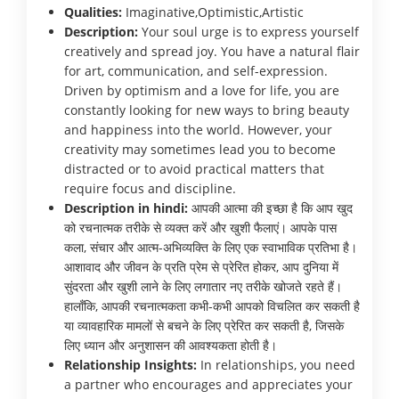
Qualities:
Imaginative,Optimistic,Artistic
Description:
Your soul urge is to express yourself
creatively and spread joy. You have a natural flair
for art, communication, and self-expression.
Driven by optimism and a love for life, you are
constantly looking for new ways to bring beauty
and happiness into the world. However, your
creativity may sometimes lead you to become
distracted or to avoid practical matters that
require focus and discipline.
Description in hindi:
आपकी आत्मा की इच्छा है कि आप खुद
को रचनात्मक तरीके से व्यक्त करें और खुशी फैलाएं। आपके पास
कला, संचार और आत्म-अभिव्यक्ति के लिए एक स्वाभाविक प्रतिभा है।
आशावाद और जीवन के प्रति प्रेम से प्रेरित होकर, आप दुनिया में
सुंदरता और खुशी लाने के लिए लगातार नए तरीके खोजते रहते हैं।
हालाँकि, आपकी रचनात्मकता कभी-कभी आपको विचलित कर सकती है
या व्यावहारिक मामलों से बचने के लिए प्रेरित कर सकती है, जिसके
लिए ध्यान और अनुशासन की आवश्यकता होती है।
Relationship Insights:
In relationships, you need
a partner who encourages and appreciates your