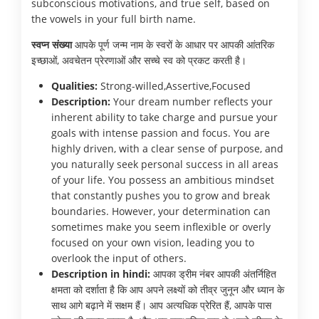
subconscious motivations, and true self, based on
the vowels in your full birth name.
स्वप्न संख्या
आपके पूर्ण जन्म नाम के स्वरों के आधार पर आपकी आंतरिक
इच्छाओं, अवचेतन प्रेरणाओं और सच्चे स्व को प्रकट करती है।
Qualities:
Strong-willed,Assertive,Focused
Description:
Your dream number reflects your
inherent ability to take charge and pursue your
goals with intense passion and focus. You are
highly driven, with a clear sense of purpose, and
you naturally seek personal success in all areas
of your life. You possess an ambitious mindset
that constantly pushes you to grow and break
boundaries. However, your determination can
sometimes make you seem inflexible or overly
focused on your own vision, leading you to
overlook the input of others.
Description in hindi:
आपका ड्रीम नंबर आपकी अंतर्निहित
क्षमता को दर्शाता है कि आप अपने लक्ष्यों को तीव्र जुनून और ध्यान के
साथ आगे बढ़ाने में सक्षम हैं। आप अत्यधिक प्रेरित हैं, आपके पास