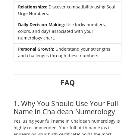
Relationships:
Discover compatibility using Soul
Urge Numbers.
Daily Decision-Making:
Use lucky numbers,
colors, and days associated with your
numerology chart.
Personal Growth:
Understand your strengths
and challenges through these numbers.
FAQ
1. Why You Should Use Your Full
Name in Chaldean Numerology
Yes, using your full name in Chaldean numerology is
highly recommended. Your full birth name (as it
appears on your birth certificate) holds the most