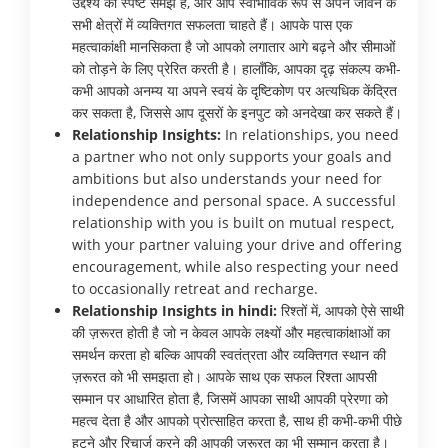
उद्देश्य की स्पष्ट समझ है, और आप स्वाभाविक रूप से अपने जीवन के
सभी क्षेत्रों में व्यक्तिगत सफलता चाहते हैं। आपके पास एक
महत्वाकांक्षी मानसिकता है जो आपको लगातार आगे बढ़ने और सीमाओं
को तोड़ने के लिए प्रेरित करती है। हालाँकि, आपका दृढ़ संकल्प कभी-
कभी आपको अनम्य या अपने स्वयं के दृष्टिकोण पर अत्यधिक केंद्रित
कर सकता है, जिससे आप दूसरों के इनपुट को अनदेखा कर सकते हैं।
Relationship Insights:
In relationships, you need
a partner who not only supports your goals and
ambitions but also understands your need for
independence and personal space. A successful
relationship with you is built on mutual respect,
with your partner valuing your drive and offering
encouragement, while also respecting your need
to occasionally retreat and recharge.
Relationship Insights in hindi:
रिश्तों में, आपको ऐसे साथी
की ज़रूरत होती है जो न केवल आपके लक्ष्यों और महत्वाकांक्षाओं का
समर्थन करता हो बल्कि आपकी स्वतंत्रता और व्यक्तिगत स्थान की
ज़रूरत को भी समझता हो। आपके साथ एक सफल रिश्ता आपसी
सम्मान पर आधारित होता है, जिसमें आपका साथी आपकी प्रेरणा को
महत्व देता है और आपको प्रोत्साहित करता है, साथ ही कभी-कभी पीछे
हटने और रिचार्ज करने की आपकी ज़रूरत का भी सम्मान करता है।