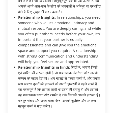
बन जाते हैं। जबकि आपका सहानुभूतिपूर्ण स्वभाव एक उपहार है, यह
आपको अपने आस-पास के लोगों की भावनाओं से अभिभूत या प्रभावित
होने के लिए प्रवृत्त भी कर सकता है।
Relationship Insights:
In relationships, you need
someone who values emotional intimacy and
mutual respect. You are deeply caring, and while
you often put others' needs before your own, it’s
important that your partner is equally
compassionate and can give you the emotional
space and support you require. A relationship
with strong communication and understanding
will help you feel secure and appreciated.
Relationship Insights in hindi:
रिश्तों में, आपको किसी
ऐसे व्यक्ति की ज़रूरत होती है जो भावनात्मक अंतरंगता और आपसी
सम्मान को महत्व देता हो। आप गहराई से परवाह करते हैं, और जबकि
आप अक्सर दूसरों की ज़रूरतों को अपनी ज़रूरतों से पहले रखते हैं,
यह महत्वपूर्ण है कि आपका साथी भी उतना ही दयालु हो और आपको
वह भावनात्मक स्थान और समर्थन दे सके जिसकी आपको ज़रूरत है।
मजबूत संचार और समझ वाला रिश्ता आपको सुरक्षित और सराहना
महसूस करने में मदद करेगा।