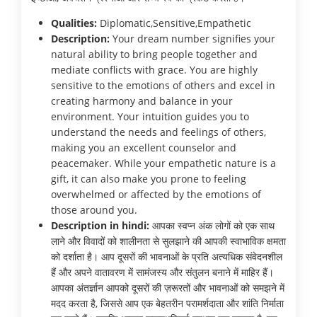
Qualities:
Diplomatic,Sensitive,Empathetic
Description:
Your dream number signifies your
natural ability to bring people together and
mediate conflicts with grace. You are highly
sensitive to the emotions of others and excel in
creating harmony and balance in your
environment. Your intuition guides you to
understand the needs and feelings of others,
making you an excellent counselor and
peacemaker. While your empathetic nature is a
gift, it can also make you prone to feeling
overwhelmed or affected by the emotions of
those around you.
Description in hindi:
आपका स्वप्न अंक लोगों को एक साथ
लाने और विवादों को शालीनता से सुलझाने की आपकी स्वाभाविक क्षमता
को दर्शाता है। आप दूसरों की भावनाओं के प्रति अत्यधिक संवेदनशील
हैं और अपने वातावरण में सामंजस्य और संतुलन बनाने में माहिर हैं।
आपका अंतर्ज्ञान आपको दूसरों की ज़रूरतों और भावनाओं को समझने में
मदद करता है, जिससे आप एक बेहतरीन परामर्शदाता और शांति निर्माता