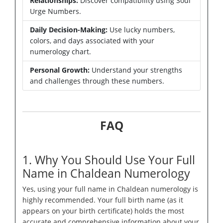
Relationships:
Discover compatibility using Soul
Urge Numbers.
Daily Decision-Making:
Use lucky numbers,
colors, and days associated with your
numerology chart.
Personal Growth:
Understand your strengths
and challenges through these numbers.
FAQ
1. Why You Should Use Your Full
Name in Chaldean Numerology
Yes, using your full name in Chaldean numerology is
highly recommended. Your full birth name (as it
appears on your birth certificate) holds the most
accurate and comprehensive information about your