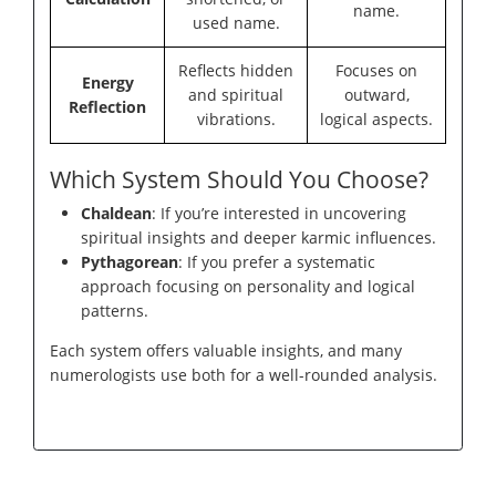
name.
used name.
Reflects hidden
Focuses on
Energy
and spiritual
outward,
Reflection
vibrations.
logical aspects.
Which System Should You Choose?
Chaldean
: If you’re interested in uncovering
spiritual insights and deeper karmic influences.
Pythagorean
: If you prefer a systematic
approach focusing on personality and logical
patterns.
Each system offers valuable insights, and many
numerologists use both for a well-rounded analysis.