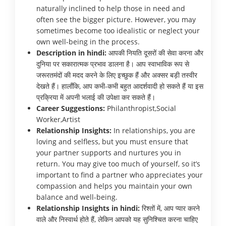
naturally inclined to help those in need and
often see the bigger picture. However, you may
sometimes become too idealistic or neglect your
own well-being in the process.
Description in hindi:
आपकी नियति दूसरों की सेवा करना और
दुनिया पर सकारात्मक प्रभाव डालना है। आप स्वाभाविक रूप से
जरूरतमंदों की मदद करने के लिए इच्छुक हैं और अक्सर बड़ी तस्वीर
देखते हैं। हालाँकि, आप कभी-कभी बहुत आदर्शवादी हो सकते हैं या इस
प्रक्रिया में अपनी भलाई की उपेक्षा कर सकते हैं।
Career Suggestions:
Philanthropist,Social
Worker,Artist
Relationship Insights:
In relationships, you are
loving and selfless, but you must ensure that
your partner supports and nurtures you in
return. You may give too much of yourself, so it’s
important to find a partner who appreciates your
compassion and helps you maintain your own
balance and well-being.
Relationship Insights in hindi:
रिश्तों में, आप प्यार करने
वाले और निस्वार्थ होते हैं, लेकिन आपको यह सुनिश्चित करना चाहिए