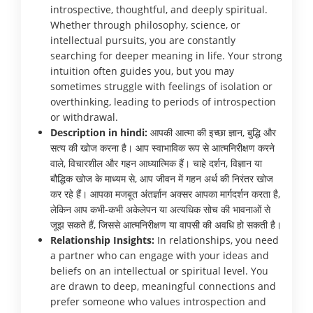
introspective, thoughtful, and deeply spiritual.
Whether through philosophy, science, or
intellectual pursuits, you are constantly
searching for deeper meaning in life. Your strong
intuition often guides you, but you may
sometimes struggle with feelings of isolation or
overthinking, leading to periods of introspection
or withdrawal.
Description in hindi:
आपकी आत्मा की इच्छा ज्ञान, बुद्धि और
सत्य की खोज करना है। आप स्वाभाविक रूप से आत्मनिरीक्षण करने
वाले, विचारशील और गहन आध्यात्मिक हैं। चाहे दर्शन, विज्ञान या
बौद्धिक खोज के माध्यम से, आप जीवन में गहन अर्थ की निरंतर खोज
कर रहे हैं। आपका मजबूत अंतर्ज्ञान अक्सर आपका मार्गदर्शन करता है,
लेकिन आप कभी-कभी अकेलेपन या अत्यधिक सोच की भावनाओं से
जूझ सकते हैं, जिससे आत्मनिरीक्षण या वापसी की अवधि हो सकती है।
Relationship Insights:
In relationships, you need
a partner who can engage with your ideas and
beliefs on an intellectual or spiritual level. You
are drawn to deep, meaningful connections and
prefer someone who values introspection and