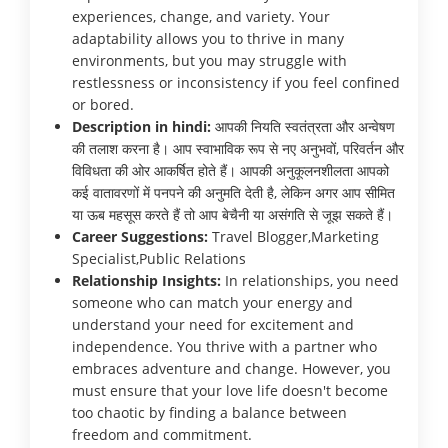
experiences, change, and variety. Your
adaptability allows you to thrive in many
environments, but you may struggle with
restlessness or inconsistency if you feel confined
or bored.
Description in hindi:
आपकी नियति स्वतंत्रता और अन्वेषण
की तलाश करना है। आप स्वाभाविक रूप से नए अनुभवों, परिवर्तन और
विविधता की ओर आकर्षित होते हैं। आपकी अनुकूलनशीलता आपको
कई वातावरणों में पनपने की अनुमति देती है, लेकिन अगर आप सीमित
या ऊब महसूस करते हैं तो आप बेचैनी या असंगति से जूझ सकते हैं।
Career Suggestions:
Travel Blogger,Marketing
Specialist,Public Relations
Relationship Insights:
In relationships, you need
someone who can match your energy and
understand your need for excitement and
independence. You thrive with a partner who
embraces adventure and change. However, you
must ensure that your love life doesn't become
too chaotic by finding a balance between
freedom and commitment.