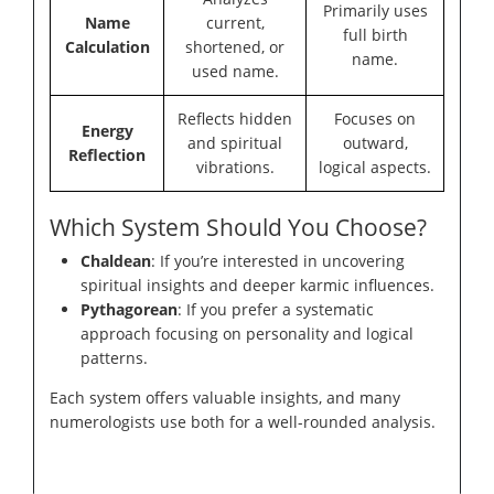
Primarily uses
Name
current,
full birth
Calculation
shortened, or
name.
used name.
Reflects hidden
Focuses on
Energy
and spiritual
outward,
Reflection
vibrations.
logical aspects.
Which System Should You Choose?
Chaldean
: If you’re interested in uncovering
spiritual insights and deeper karmic influences.
Pythagorean
: If you prefer a systematic
approach focusing on personality and logical
patterns.
Each system offers valuable insights, and many
numerologists use both for a well-rounded analysis.