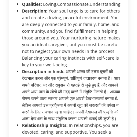
Qualities:
Loving,Compassionate,Understanding
Description:
Your soul urge is to care for others
and create a loving, peaceful environment. You
are deeply connected to your family, home, and
community, and you find fulfillment in helping
those around you. Your nurturing nature makes
you an ideal caregiver, but you must be careful
not to neglect your own needs in the process.
Balancing your caring instincts with self-care is
key to your well-being.
Description in hindi:
आपकी आत्मा की इच्छा दूसरों की
देखभाल करना और एक प्रेमपूर्ण, शांतिपूर्ण वातावरण बनाना है। आप
अपने परिवार, घर और समुदाय से गहराई से जुड़े हुए हैं, और आपको
अपने आस-पास के लोगों की मदद करने में संतुष्टि मिलती है। आपका
पोषण करने वाला स्वभाव आपको एक आदर्श देखभालकर्ता बनाता है,
लेकिन आपको इस प्रक्रिया में अपनी खुद की ज़रूरतों की उपेक्षा न
करने के लिए सावधान रहना चाहिए। अपनी देखभाल की प्रवृत्ति को
आत्म-देखभाल के साथ संतुलित करना आपकी भलाई की कुंजी है।
Relationship Insights:
In relationships, you are
devoted, caring, and supportive. You seek a