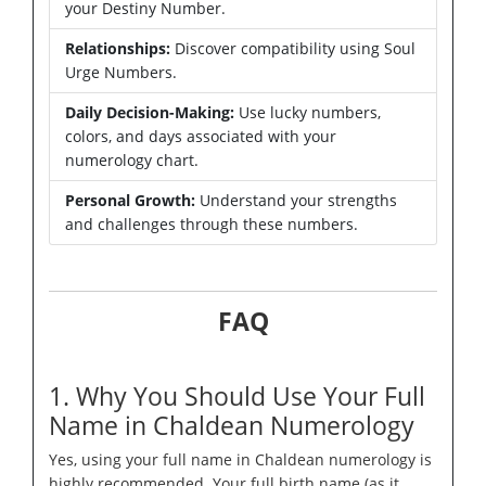
your Destiny Number.
Relationships:
Discover compatibility using Soul
Urge Numbers.
Daily Decision-Making:
Use lucky numbers,
colors, and days associated with your
numerology chart.
Personal Growth:
Understand your strengths
and challenges through these numbers.
FAQ
1. Why You Should Use Your Full
Name in Chaldean Numerology
Yes, using your full name in Chaldean numerology is
highly recommended. Your full birth name (as it