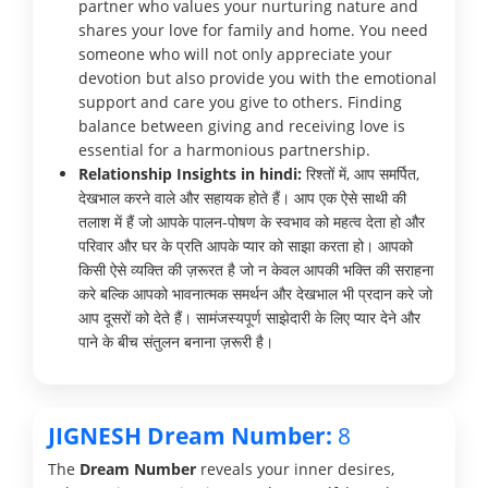
partner who values your nurturing nature and
shares your love for family and home. You need
someone who will not only appreciate your
devotion but also provide you with the emotional
support and care you give to others. Finding
balance between giving and receiving love is
essential for a harmonious partnership.
Relationship Insights in hindi:
रिश्तों में, आप समर्पित,
देखभाल करने वाले और सहायक होते हैं। आप एक ऐसे साथी की
तलाश में हैं जो आपके पालन-पोषण के स्वभाव को महत्व देता हो और
परिवार और घर के प्रति आपके प्यार को साझा करता हो। आपको
किसी ऐसे व्यक्ति की ज़रूरत है जो न केवल आपकी भक्ति की सराहना
करे बल्कि आपको भावनात्मक समर्थन और देखभाल भी प्रदान करे जो
आप दूसरों को देते हैं। सामंजस्यपूर्ण साझेदारी के लिए प्यार देने और
पाने के बीच संतुलन बनाना ज़रूरी है।
JIGNESH Dream Number:
8
The
Dream Number
reveals your inner desires,