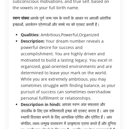
subconscious motivations, and true self, based on
the vowels in your full birth name.
स्वप्न संख्या
आपके पूर्ण जन्म नाम के स्वरों के आधार पर आपकी आंतरिक
इच्छाओं, अवचेतन प्रेरणाओं और सच्चे स्व को प्रकट करती है।
Qualities:
Ambitious,Powerful,Organized
Description:
Your dream number reveals a
powerful desire for success and
accomplishment. You are highly driven and
motivated to build a lasting legacy. You excel in
organized, goal-oriented environments and are
determined to leave your mark on the world.
While you are extremely ambitious, you may
sometimes struggle with finding balance, as your
pursuit of success can sometimes overshadow
personal fulfillment or relationships.
Description in hindi:
आपका स्वप्न अंक सफलता और
उपलब्धि के लिए एक शक्तिशाली इच्छा को प्रकट करता है। आप एक
स्थायी विरासत बनाने के लिए अत्यधिक प्रेरित और प्रेरित हैं। आप
संगठित, लक्ष्य-उन्मुख वातावरण में उत्कृष्टता प्राप्त करते हैं और दुनिया