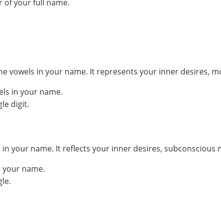
 of your full name.
he vowels in your name. It represents your inner desires, m
els in your name.
e digit.
your name. It reflects your inner desires, subconscious mo
n your name.
le.