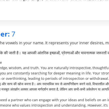
er:
7
the vowels in your name. It represents your inner desires, 
े की जाती है। यह आपकी आंतरिक इच्छाओं, प्रेरणाओं और भावनात्मक जरूरतों क
ve
edge, wisdom, and truth. You are naturally introspective, thoughtfu
, you are constantly searching for deeper meaning in life. Your str
 or overthinking, leading to periods of introspection or withdrawal.
्धि और सत्य की खोज करना है। आप स्वाभाविक रूप से आत्मनिरीक्षण करने वाले, विचारशील और गह
 मजबूत अंतर्ज्ञान अक्सर आपका मार्गदर्शन करता है, लेकिन आप कभी-कभी अकेलेपन या अत्यध
need a partner who can engage with your ideas and beliefs on an int
meone who values introspection and understanding. However, it’s 