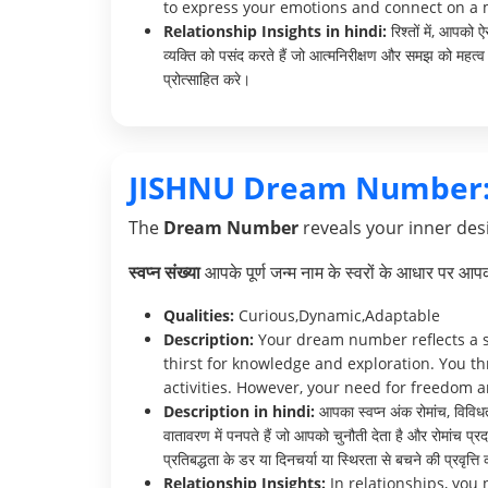
to express your emotions and connect on a 
Relationship Insights in hindi:
रिश्तों में, आपको 
व्यक्ति को पसंद करते हैं जो आत्मनिरीक्षण और समझ को महत्
प्रोत्साहित करे।
JISHNU Dream Number
The
Dream Number
reveals your inner desi
स्वप्न संख्या
आपके पूर्ण जन्म नाम के स्वरों के आधार पर आ
Qualities:
Curious,Dynamic,Adaptable
Description:
Your dream number reflects a st
thirst for knowledge and exploration. You th
activities. However, your need for freedom 
Description in hindi:
आपका स्वप्न अंक रोमांच, विविधता
वातावरण में पनपते हैं जो आपको चुनौती देता है और रोमांच प्
प्रतिबद्धता के डर या दिनचर्या या स्थिरता से बचने की प्रवृत्त
Relationship Insights:
In relationships, you