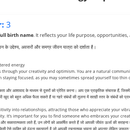
:
3
full birth name
. It reflects your life purpose, opportunities,
के उद्देश्य, अवसरों और समग्र जीवन यात्रा को दर्शाता है।
ttered energy
rs through your creativity and optimism. You are a natural communi
in staying focused, as you may sometimes spread yourself too thin o
 और आशावाद के माध्यम से दूसरों को प्रेरित करना। आप एक प्राकृतिक संचारक हैं, जिसमे
भी खुद को बहुत अधिक फैला सकते हैं या गहरे संबंधों की तुलना में सतही स्तर के संबंधों को प्र
tivity into relationships, attracting those who appreciate your vi
ty. It’s important for you to find someone who embraces your crea
शी और सकारात्मकता लाते हैं, उन लोगों को आकर्षित करते हैं जो आपकी जीवंत ऊर्जा की सराहन
ी ऐसे व्यक्ति को ढूंढना महत्वपूर्ण है जो आपकी रचनात्मक भावना को अपनाए लेकिन ज़रूर