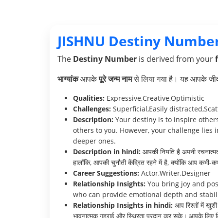
JISHNU Destiny Number
The
Destiny Number
is derived from your
भाग्यांक
आपके
पूरे जन्म नाम
से लिया गया है। यह आपके जीवन 
Qualities:
Expressive,Creative,Optimistic
Challenges:
Superficial,Easily distracted,Sca
Description:
Your destiny is to inspire othe
others to you. However, your challenge lies 
deeper ones.
Description in hindi:
आपकी नियति है अपनी रचनात्मकता
हालाँकि, आपकी चुनौती केंद्रित रहने में है, क्योंकि आप कभी-क
Career Suggestions:
Actor,Writer,Designer
Relationship Insights:
You bring joy and posi
who can provide emotional depth and stabili
Relationship Insights in hindi:
आप रिश्तों में खु
भावनात्मक गहराई और स्थिरता प्रदान कर सके। आपके लिए किस