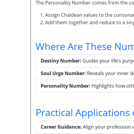
The Personality Number comes from the con
Assign Chaldean values to the consona
Add them together and reduce to a singl
Where Are These Num
Destiny Number:
Guides your life’s pur
Soul Urge Number:
Reveals your inner d
Personality Number:
Highlights how oth
Practical Application
Career Guidance:
Align your profession 