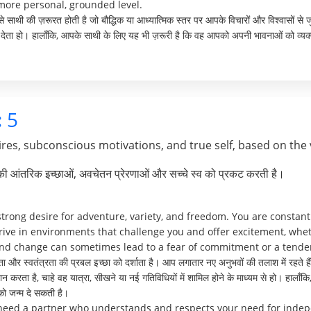
more personal, grounded level.
ऐसे साथी की ज़रूरत होती है जो बौद्धिक या आध्यात्मिक स्तर पर आपके विचारों और विश्वासों से 
व देता हो। हालाँकि, आपके साथी के लिए यह भी ज़रूरी है कि वह आपको अपनी भावनाओं को व्यक
:
5
res, subconscious motivations, and true self, based on the 
पकी आंतरिक इच्छाओं, अवचेतन प्रेरणाओं और सच्चे स्व को प्रकट करती है।
rong desire for adventure, variety, and freedom. You are constant
rive in environments that challenge you and offer excitement, whet
and change can sometimes lead to a fear of commitment or a tendency
 और स्वतंत्रता की प्रबल इच्छा को दर्शाता है। आप लगातार नए अनुभवों की तलाश में रहते हैं 
रदान करता है, चाहे वह यात्रा, सीखने या नई गतिविधियों में शामिल होने के माध्यम से हो। हा
ि को जन्म दे सकती है।
 need a partner who understands and respects your need for inde