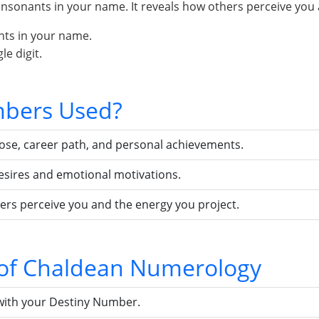
sonants in your name. It reveals how others perceive you 
nts in your name.
e digit.
bers Used?
pose, career path, and personal achievements.
esires and emotional motivations.
ers perceive you and the energy you project.
s of Chaldean Numerology
with your Destiny Number.