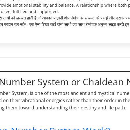
ide emotional stability and balance. A relationship where both p
to feel fulfilled and supported.
 ऐसे साथी की ज़रूरत होती है जो आपकी आज़ादी और रोमांच की ज़रूरत को समझे और उसका सम्
ुलन प्रदान कर सके। एक ऐसा रिश्ता जहाँ दोनों साथी एक साथ रोमांचक अनुभव साझा करते हुए 
n Number System or Chaldean
er System, is one of the most ancient and mystical numero
d on their vibrational energies rather than their order in t
ng them toward understanding their destiny and life path.