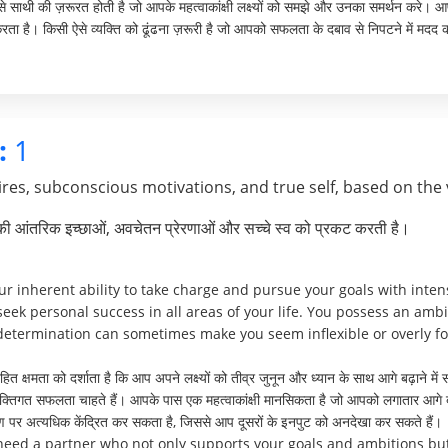
 ऐसे साथी की ज़रूरत होती है जो आपके महत्वाकांक्षी लक्ष्यों को समझे और उनका समर्थन कर
ता है। किसी ऐसे व्यक्ति को ढूंढना ज़रूरी है जो आपको सफलता के दबाव से निपटने में म
:
1
res, subconscious motivations, and true self, based on the 
पकी आंतरिक इच्छाओं, अवचेतन प्रेरणाओं और सच्चे स्व को प्रकट करती है।
 inherent ability to take charge and pursue your goals with intens
seek personal success in all areas of your life. You possess an amb
etermination can sometimes make you seem inflexible or overly fo
 क्षमता को दर्शाता है कि आप अपने लक्ष्यों को तीव्र जुनून और ध्यान के साथ आगे बढ़ाने में स
ं व्यक्तिगत सफलता चाहते हैं। आपके पास एक महत्वाकांक्षी मानसिकता है जो आपको लगातार आगे 
ोण पर अत्यधिक केंद्रित कर सकता है, जिससे आप दूसरों के इनपुट को अनदेखा कर सकते हैं।
 need a partner who not only supports your goals and ambitions b