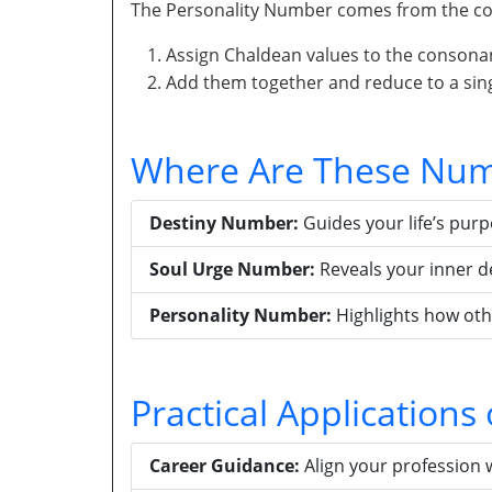
The Personality Number comes from the con
Assign Chaldean values to the consona
Add them together and reduce to a singl
Where Are These Num
Destiny Number:
Guides your life’s pur
Soul Urge Number:
Reveals your inner d
Personality Number:
Highlights how oth
Practical Application
Career Guidance:
Align your profession 