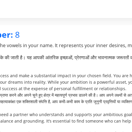
er:
8
the vowels in your name. It represents your inner desires, 
े की जाती है। यह आपकी आंतरिक इच्छाओं, प्रेरणाओं और भावनात्मक जरूरतों क
ccess and make a substantial impact in your chosen field. You are 
our dreams into reality. While your ambition is a powerful asset,
success at the expense of personal fulfillment or relationships.
्त करने और अपने चुने हुए क्षेत्र में महत्वपूर्ण प्रभाव डालने की है। आप अपने लक्ष्यों से 
्वाकांक्षा एक शक्तिशाली संपत्ति है, आप कभी-कभी काम के प्रति जुनूनी प्रवृत्तियों या व्यक
 need a partner who understands and supports your ambitious goals
alance and grounding. It’s essential to find someone who can help 