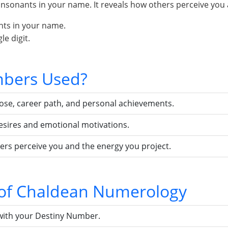
sonants in your name. It reveals how others perceive you 
nts in your name.
e digit.
bers Used?
pose, career path, and personal achievements.
esires and emotional motivations.
ers perceive you and the energy you project.
s of Chaldean Numerology
with your Destiny Number.