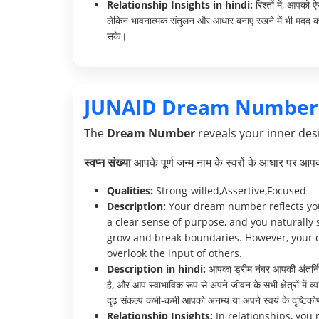
Relationship Insights in hindi:
रिश्तों में, आपको
लेकिन भावनात्मक संतुलन और आधार बनाए रखने में भी मदद कर
सके।
JUNAID Dream Number
The
Dream Number
reveals your inner desi
स्वप्न संख्या
आपके पूर्ण जन्म नाम के स्वरों के आधार पर आ
Qualities:
Strong-willed,Assertive,Focused
Description:
Your dream number reflects your
a clear sense of purpose, and you naturally 
grow and break boundaries. However, your d
overlook the input of others.
Description in hindi:
आपका ड्रीम नंबर आपकी अंतर्निहित
है, और आप स्वाभाविक रूप से अपने जीवन के सभी क्षेत्रों मे
दृढ़ संकल्प कभी-कभी आपको अनम्य या अपने स्वयं के दृष्टिक
Relationship Insights:
In relationships, you