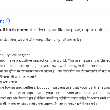
r:
9
full birth name
. It reflects your life purpose, opportunities,
के उद्देश्य, अवसरों और समग्र जीवन यात्रा को दर्शाता है।
s
bility,Self-neglect
 and make a positive impact on the world. You are naturally incline
too idealistic or neglect your own well-being in the process.
ा और दुनिया पर सकारात्मक प्रभाव डालना है। आप स्वाभाविक रूप से जरूरतमंदों की मदद करने
नी भलाई की उपेक्षा कर सकते हैं।
rker,Artist
are loving and selfless, but you must ensure that your partner sup
find a partner who appreciates your compassion and helps you main
्यार करने वाले और निस्वार्थ होते हैं, लेकिन आपको यह सुनिश्चित करना चाहिए कि आपका साथ
करुणा की सराहना करे और आपको अपना संतुलन और कल्याण बनाए रखने में मदद करे।