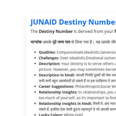
JUNAID Destiny Numbe
The
Destiny Number
is derived from your
भाग्यांक
आपके
पूरे जन्म नाम
से लिया गया है। यह आपके जीवन 
Qualities:
Compassionate,Idealistic,Generou
Challenges:
Over-idealistic,Emotional vulnera
Description:
Your destiny is to serve others
picture. However, you may sometimes become 
Description in hindi:
आपकी नियति दूसरों की सेवा करन
कभी-कभी बहुत आदर्शवादी हो सकते हैं या इस प्रक्रिया में अप
Career Suggestions:
Philanthropist,Social Wo
Relationship Insights:
In relationships, you 
too much of yourself, so it’s important to 
Relationship Insights in hindi:
रिश्तों में, आप प
सकते हैं, इसलिए ऐसा साथी ढूंढना महत्वपूर्ण है जो आपकी 
Lucky Colors:
White,Gold