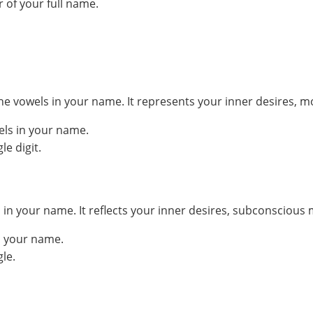
 of your full name.
he vowels in your name. It represents your inner desires, m
els in your name.
e digit.
your name. It reflects your inner desires, subconscious mo
n your name.
le.