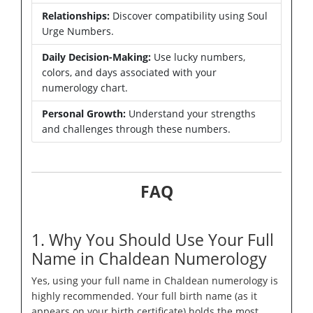
Relationships:
Discover compatibility using Soul
Urge Numbers.
Daily Decision-Making:
Use lucky numbers,
colors, and days associated with your
numerology chart.
Personal Growth:
Understand your strengths
and challenges through these numbers.
FAQ
1. Why You Should Use Your Full
Name in Chaldean Numerology
Yes, using your full name in Chaldean numerology is
highly recommended. Your full birth name (as it
appears on your birth certificate) holds the most