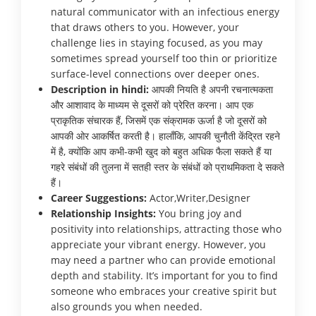
natural communicator with an infectious energy
that draws others to you. However, your
challenge lies in staying focused, as you may
sometimes spread yourself too thin or prioritize
surface-level connections over deeper ones.
Description in hindi:
आपकी नियति है अपनी रचनात्मकता
और आशावाद के माध्यम से दूसरों को प्रेरित करना। आप एक
प्राकृतिक संचारक हैं, जिसमें एक संक्रामक ऊर्जा है जो दूसरों को
आपकी ओर आकर्षित करती है। हालाँकि, आपकी चुनौती केंद्रित रहने
में है, क्योंकि आप कभी-कभी खुद को बहुत अधिक फैला सकते हैं या
गहरे संबंधों की तुलना में सतही स्तर के संबंधों को प्राथमिकता दे सकते
हैं।
Career Suggestions:
Actor,Writer,Designer
Relationship Insights:
You bring joy and
positivity into relationships, attracting those who
appreciate your vibrant energy. However, you
may need a partner who can provide emotional
depth and stability. It’s important for you to find
someone who embraces your creative spirit but
also grounds you when needed.