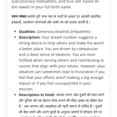
subconscious motivations, and true self, based on
the vowels in your full birth name.
स्वप्न संख्या
आपके पूर्ण जन्म नाम के स्वरों के आधार पर आपकी आंतरिक
इच्छाओं, अवचेतन प्रेरणाओं और सच्चे स्व को प्रकट करती है।
Qualities:
Generous,Idealistic,Empathetic
Description:
Your dream number suggests a
strong desire to help others and make the world
a better place. You are driven by compassion
and a deep sense of idealism. You are most
fulfilled when serving others and contributing to
causes that align with your values. However, your
idealism can sometimes lead to frustration if you
feel that your efforts aren’t making a big enough
impact or if you feel unsupported in your
mission.
Description in hindi:
आपका स्वप्न अंक दूसरों की मदद करने
और दुनिया को एक बेहतर जगह बनाने की तीव्र इच्छा का संकेत देता
है। आप करुणा और आदर्शवाद की गहरी भावना से प्रेरित हैं। दूसरों
की सेवा करने और अपने मूल्यों के अनुरूप कारणों में योगदान देने पर