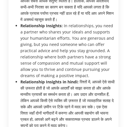
आपको सबसे अधिक संतुष्टि मिलती है। हालाँकि, आपका आदर्शवाद
कभी-कभी निराशा का कारण बन सकता है यदि आपको लगता है कि
आपके प्रयास पर्याप्त प्रभाव नहीं डाल रहे हैं या यदि आप अपने मिशन
में असमर्थ महसूस करते हैं।
Relationship Insights:
In relationships, you need
a partner who shares your ideals and supports
your humanitarian efforts. You are generous and
giving, but you need someone who can offer
practical advice and help you stay grounded. A
relationship where both partners have a strong
sense of compassion and mutual support will
allow you to thrive and continue pursuing your
dreams of making a positive impact.
Relationship Insights in hindi:
रिश्तों में, आपको ऐसे साथी
की ज़रूरत होती है जो आपके आदर्शों को साझा करता हो और आपके
मानवीय प्रयासों का समर्थन करता हो। आप उदार और दानशील हैं,
लेकिन आपको किसी ऐसे व्यक्ति की ज़रूरत है जो व्यावहारिक सलाह दे
सके और आपको ज़मीन पर टिके रहने में मदद कर सके। एक ऐसा
रिश्ता जहाँ दोनों भागीदारों में करुणा और आपसी सहयोग की भावना
प्रबल हो, आपको आगे बढ़ने और सकारात्मक प्रभाव डालने के अपने
सपनों को पूरा करने में मदद करेगा।