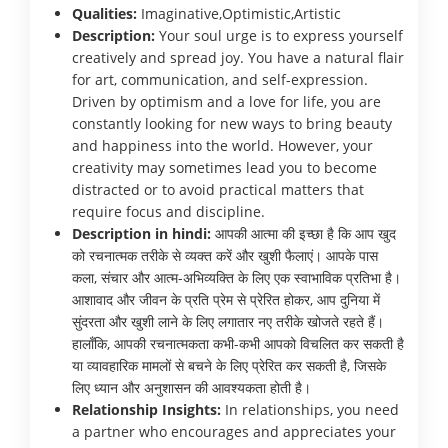
Qualities:
Imaginative,Optimistic,Artistic
Description:
Your soul urge is to express yourself
creatively and spread joy. You have a natural flair
for art, communication, and self-expression.
Driven by optimism and a love for life, you are
constantly looking for new ways to bring beauty
and happiness into the world. However, your
creativity may sometimes lead you to become
distracted or to avoid practical matters that
require focus and discipline.
Description in hindi:
आपकी आत्मा की इच्छा है कि आप खुद
को रचनात्मक तरीके से व्यक्त करें और खुशी फैलाएं। आपके पास
कला, संचार और आत्म-अभिव्यक्ति के लिए एक स्वाभाविक प्रतिभा है।
आशावाद और जीवन के प्रति प्रेम से प्रेरित होकर, आप दुनिया में
सुंदरता और खुशी लाने के लिए लगातार नए तरीके खोजते रहते हैं।
हालाँकि, आपकी रचनात्मकता कभी-कभी आपको विचलित कर सकती है
या व्यावहारिक मामलों से बचने के लिए प्रेरित कर सकती है, जिसके
लिए ध्यान और अनुशासन की आवश्यकता होती है।
Relationship Insights:
In relationships, you need
a partner who encourages and appreciates your