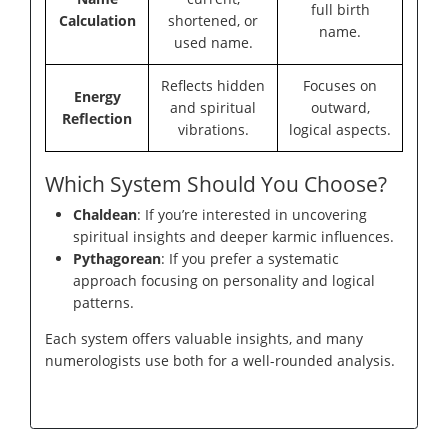
full birth
Calculation
shortened, or
name.
used name.
Reflects hidden
Focuses on
Energy
and spiritual
outward,
Reflection
vibrations.
logical aspects.
Which System Should You Choose?
Chaldean
: If you’re interested in uncovering
spiritual insights and deeper karmic influences.
Pythagorean
: If you prefer a systematic
approach focusing on personality and logical
patterns.
Each system offers valuable insights, and many
numerologists use both for a well-rounded analysis.