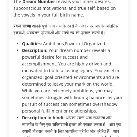
The
Dream Number
reveals your inner desires,
subconscious motivations, and true self, based on
the vowels in your full birth name.
स्वप्न संख्या
आपके पूर्ण जन्म नाम के स्वरों के आधार पर आपकी आंतरिक
इच्छाओं, अवचेतन प्रेरणाओं और सच्चे स्व को प्रकट करती है।
Qualities:
Ambitious,Powerful,Organized
Description:
Your dream number reveals a
powerful desire for success and
accomplishment. You are highly driven and
motivated to build a lasting legacy. You excel in
organized, goal-oriented environments and are
determined to leave your mark on the world.
While you are extremely ambitious, you may
sometimes struggle with finding balance, as your
pursuit of success can sometimes overshadow
personal fulfillment or relationships.
Description in hindi:
आपका स्वप्न अंक सफलता और
उपलब्धि के लिए एक शक्तिशाली इच्छा को प्रकट करता है। आप एक
स्थायी विरासत बनाने के लिए अत्यधिक प्रेरित और प्रेरित हैं। आप