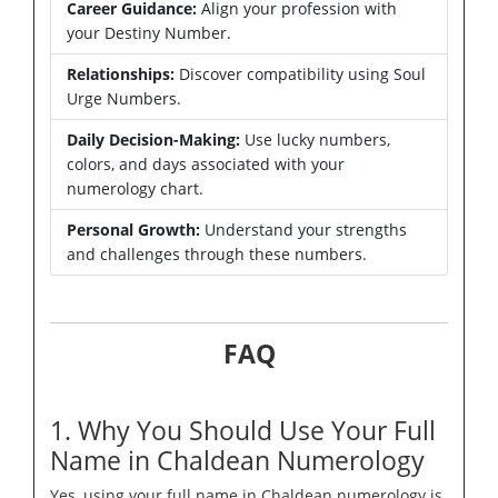
Career Guidance:
Align your profession with
your Destiny Number.
Relationships:
Discover compatibility using Soul
Urge Numbers.
Daily Decision-Making:
Use lucky numbers,
colors, and days associated with your
numerology chart.
Personal Growth:
Understand your strengths
and challenges through these numbers.
FAQ
1. Why You Should Use Your Full
Name in Chaldean Numerology
Yes, using your full name in Chaldean numerology is