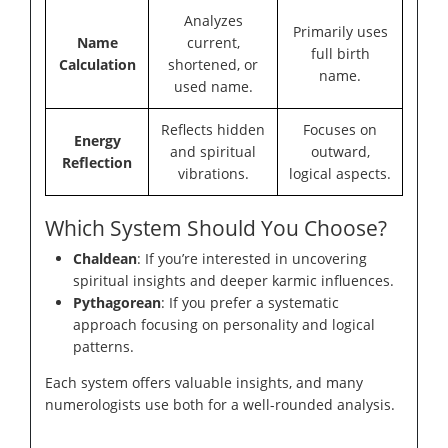
Analyzes
Primarily uses
Name
current,
full birth
Calculation
shortened, or
name.
used name.
Reflects hidden
Focuses on
Energy
and spiritual
outward,
Reflection
vibrations.
logical aspects.
Which System Should You Choose?
Chaldean
: If you’re interested in uncovering
spiritual insights and deeper karmic influences.
Pythagorean
: If you prefer a systematic
approach focusing on personality and logical
patterns.
Each system offers valuable insights, and many
numerologists use both for a well-rounded analysis.