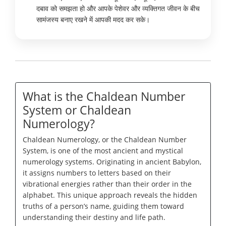
दबाव को समझता हो और आपके पेशेवर और व्यक्तिगत जीवन के बीच
सामंजस्य बनाए रखने में आपकी मदद कर सके।
What is the Chaldean Number
System or Chaldean
Numerology?
Chaldean Numerology, or the Chaldean Number
System, is one of the most ancient and mystical
numerology systems. Originating in ancient Babylon,
it assigns numbers to letters based on their
vibrational energies rather than their order in the
alphabet. This unique approach reveals the hidden
truths of a person’s name, guiding them toward
understanding their destiny and life path.