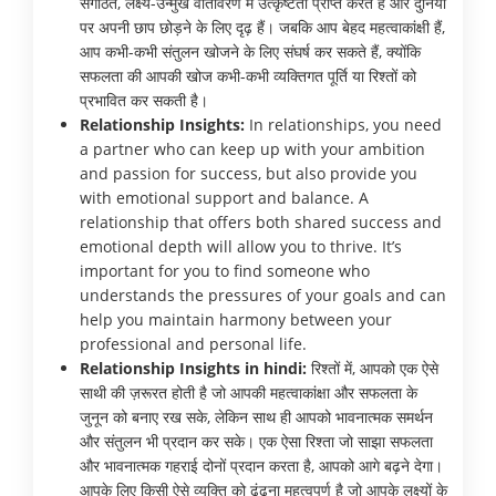
संगठित, लक्ष्य-उन्मुख वातावरण में उत्कृष्टता प्राप्त करते हैं और दुनिया
पर अपनी छाप छोड़ने के लिए दृढ़ हैं। जबकि आप बेहद महत्वाकांक्षी हैं,
आप कभी-कभी संतुलन खोजने के लिए संघर्ष कर सकते हैं, क्योंकि
सफलता की आपकी खोज कभी-कभी व्यक्तिगत पूर्ति या रिश्तों को
प्रभावित कर सकती है।
Relationship Insights:
In relationships, you need
a partner who can keep up with your ambition
and passion for success, but also provide you
with emotional support and balance. A
relationship that offers both shared success and
emotional depth will allow you to thrive. It’s
important for you to find someone who
understands the pressures of your goals and can
help you maintain harmony between your
professional and personal life.
Relationship Insights in hindi:
रिश्तों में, आपको एक ऐसे
साथी की ज़रूरत होती है जो आपकी महत्वाकांक्षा और सफलता के
जुनून को बनाए रख सके, लेकिन साथ ही आपको भावनात्मक समर्थन
और संतुलन भी प्रदान कर सके। एक ऐसा रिश्ता जो साझा सफलता
और भावनात्मक गहराई दोनों प्रदान करता है, आपको आगे बढ़ने देगा।
आपके लिए किसी ऐसे व्यक्ति को ढूंढना महत्वपूर्ण है जो आपके लक्ष्यों के