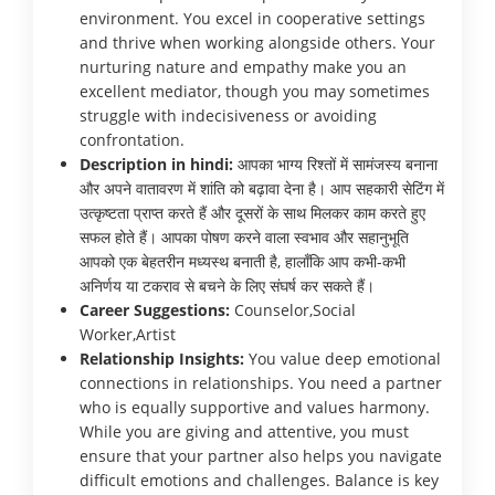
environment. You excel in cooperative settings
and thrive when working alongside others. Your
nurturing nature and empathy make you an
excellent mediator, though you may sometimes
struggle with indecisiveness or avoiding
confrontation.
Description in hindi:
आपका भाग्य रिश्तों में सामंजस्य बनाना
और अपने वातावरण में शांति को बढ़ावा देना है। आप सहकारी सेटिंग में
उत्कृष्टता प्राप्त करते हैं और दूसरों के साथ मिलकर काम करते हुए
सफल होते हैं। आपका पोषण करने वाला स्वभाव और सहानुभूति
आपको एक बेहतरीन मध्यस्थ बनाती है, हालाँकि आप कभी-कभी
अनिर्णय या टकराव से बचने के लिए संघर्ष कर सकते हैं।
Career Suggestions:
Counselor,Social
Worker,Artist
Relationship Insights:
You value deep emotional
connections in relationships. You need a partner
who is equally supportive and values harmony.
While you are giving and attentive, you must
ensure that your partner also helps you navigate
difficult emotions and challenges. Balance is key