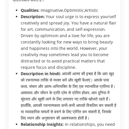
Qualities:
Imaginative,Optimistic,Artistic
Description:
Your soul urge is to express yourself
creatively and spread joy. You have a natural flair
for art, communication, and self-expression.
Driven by optimism and a love for life, you are
constantly looking for new ways to bring beauty
and happiness into the world. However, your
creativity may sometimes lead you to become
distracted or to avoid practical matters that
require focus and discipline.
Description in hindi:
आपकी आत्मा की इच्छा है कि आप खुद
को रचनात्मक तरीके से व्यक्त करें और खुशी फैलाएं। आपके पास
कला, संचार और आत्म-अभिव्यक्ति के लिए एक स्वाभाविक प्रतिभा है।
आशावाद और जीवन के प्रति प्रेम से प्रेरित होकर, आप दुनिया में
सुंदरता और खुशी लाने के लिए लगातार नए तरीके खोजते रहते हैं।
हालाँकि, आपकी रचनात्मकता कभी-कभी आपको विचलित कर सकती है
या व्यावहारिक मामलों से बचने के लिए प्रेरित कर सकती है, जिसके
लिए ध्यान और अनुशासन की आवश्यकता होती है।
Relationship Insights:
In relationships, you need