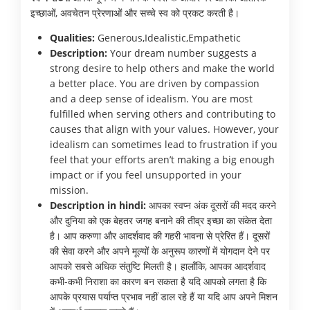
इच्छाओं, अवचेतन प्रेरणाओं और सच्चे स्व को प्रकट करती है।
Qualities:
Generous,Idealistic,Empathetic
Description:
Your dream number suggests a
strong desire to help others and make the world
a better place. You are driven by compassion
and a deep sense of idealism. You are most
fulfilled when serving others and contributing to
causes that align with your values. However, your
idealism can sometimes lead to frustration if you
feel that your efforts aren’t making a big enough
impact or if you feel unsupported in your
mission.
Description in hindi:
आपका स्वप्न अंक दूसरों की मदद करने
और दुनिया को एक बेहतर जगह बनाने की तीव्र इच्छा का संकेत देता
है। आप करुणा और आदर्शवाद की गहरी भावना से प्रेरित हैं। दूसरों
की सेवा करने और अपने मूल्यों के अनुरूप कारणों में योगदान देने पर
आपको सबसे अधिक संतुष्टि मिलती है। हालाँकि, आपका आदर्शवाद
कभी-कभी निराशा का कारण बन सकता है यदि आपको लगता है कि
आपके प्रयास पर्याप्त प्रभाव नहीं डाल रहे हैं या यदि आप अपने मिशन