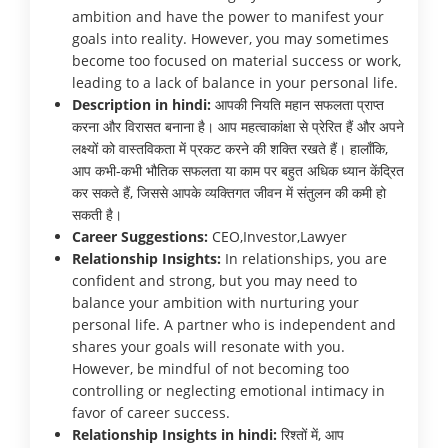
ambition and have the power to manifest your
goals into reality. However, you may sometimes
become too focused on material success or work,
leading to a lack of balance in your personal life.
Description in hindi:
आपकी नियति महान सफलता प्राप्त
करना और विरासत बनाना है। आप महत्वाकांक्षा से प्रेरित हैं और अपने
लक्ष्यों को वास्तविकता में प्रकट करने की शक्ति रखते हैं। हालाँकि,
आप कभी-कभी भौतिक सफलता या काम पर बहुत अधिक ध्यान केंद्रित
कर सकते हैं, जिससे आपके व्यक्तिगत जीवन में संतुलन की कमी हो
सकती है।
Career Suggestions:
CEO,Investor,Lawyer
Relationship Insights:
In relationships, you are
confident and strong, but you may need to
balance your ambition with nurturing your
personal life. A partner who is independent and
shares your goals will resonate with you.
However, be mindful of not becoming too
controlling or neglecting emotional intimacy in
favor of career success.
Relationship Insights in hindi:
रिश्तों में, आप