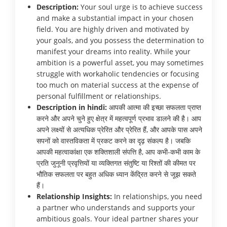
Description:
Your soul urge is to achieve success
and make a substantial impact in your chosen
field. You are highly driven and motivated by
your goals, and you possess the determination to
manifest your dreams into reality. While your
ambition is a powerful asset, you may sometimes
struggle with workaholic tendencies or focusing
too much on material success at the expense of
personal fulfillment or relationships.
Description in hindi:
आपकी आत्मा की इच्छा सफलता प्राप्त
करने और अपने चुने हुए क्षेत्र में महत्वपूर्ण प्रभाव डालने की है। आप
अपने लक्ष्यों से अत्यधिक प्रेरित और प्रेरित हैं, और आपके पास अपने
सपनों को वास्तविकता में प्रकट करने का दृढ़ संकल्प है। जबकि
आपकी महत्वाकांक्षा एक शक्तिशाली संपत्ति है, आप कभी-कभी काम के
प्रति जुनूनी प्रवृत्तियों या व्यक्तिगत संतुष्टि या रिश्तों की कीमत पर
भौतिक सफलता पर बहुत अधिक ध्यान केंद्रित करने से जूझ सकते
हैं।
Relationship Insights:
In relationships, you need
a partner who understands and supports your
ambitious goals. Your ideal partner shares your