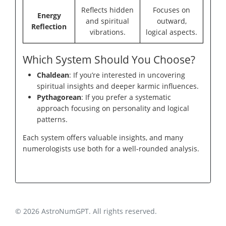
Reflects hidden
Focuses on
Energy
and spiritual
outward,
Reflection
vibrations.
logical aspects.
Which System Should You Choose?
Chaldean
: If you’re interested in uncovering
spiritual insights and deeper karmic influences.
Pythagorean
: If you prefer a systematic
approach focusing on personality and logical
patterns.
Each system offers valuable insights, and many
numerologists use both for a well-rounded analysis.
© 2026 AstroNumGPT. All rights reserved.