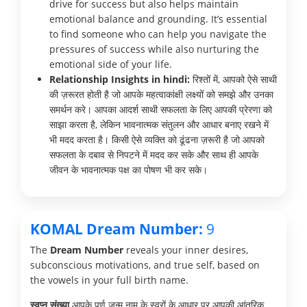
drive for success but also helps maintain
emotional balance and grounding. It’s essential
to find someone who can help you navigate the
pressures of success while also nurturing the
emotional side of your life.
Relationship Insights in hindi:
रिश्तों में, आपको ऐसे साथी
की ज़रूरत होती है जो आपके महत्वाकांक्षी लक्ष्यों को समझे और उनका
समर्थन करे। आपका आदर्श साथी सफलता के लिए आपकी प्रेरणा को
साझा करता है, लेकिन भावनात्मक संतुलन और आधार बनाए रखने में
भी मदद करता है। किसी ऐसे व्यक्ति को ढूंढना ज़रूरी है जो आपको
सफलता के दबाव से निपटने में मदद कर सके और साथ ही आपके
जीवन के भावनात्मक पक्ष का पोषण भी कर सके।
KOMAL Dream Number:
9
The
Dream Number
reveals your inner desires,
subconscious motivations, and true self, based on
the vowels in your full birth name.
स्वप्न संख्या
आपके पूर्ण जन्म नाम के स्वरों के आधार पर आपकी आंतरिक