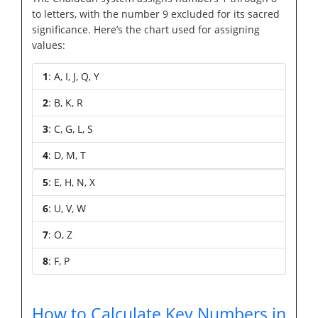
to letters, with the number 9 excluded for its sacred
significance. Here’s the chart used for assigning
values:
1
: A, I, J, Q, Y
2
: B, K, R
3
: C, G, L, S
4
: D, M, T
5
: E, H, N, X
6
: U, V, W
7
: O, Z
8
: F, P
How to Calculate Key Numbers in