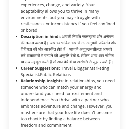
experiences, change, and variety. Your
adaptability allows you to thrive in many
environments, but you may struggle with
restlessness or inconsistency if you feel confined
or bored.
Description in hindi:
आपकी नियति स्वतंत्रता और अन्वेषण
की तलाश करना है। आप स्वाभाविक रूप से नए अनुभवों, परिवर्तन और
विविधता की ओर आकर्षित होते हैं। आपकी अनुकूलनशीलता आपको
कई वातावरणों में पनपने की अनुमति देती है, लेकिन अगर आप सीमित
या ऊब महसूस करते हैं तो आप बेचैनी या असंगति से जूझ सकते हैं।
Career Suggestions:
Travel Blogger,Marketing
Specialist,Public Relations
Relationship Insights:
In relationships, you need
someone who can match your energy and
understand your need for excitement and
independence. You thrive with a partner who
embraces adventure and change. However, you
must ensure that your love life doesn't become
too chaotic by finding a balance between
freedom and commitment.