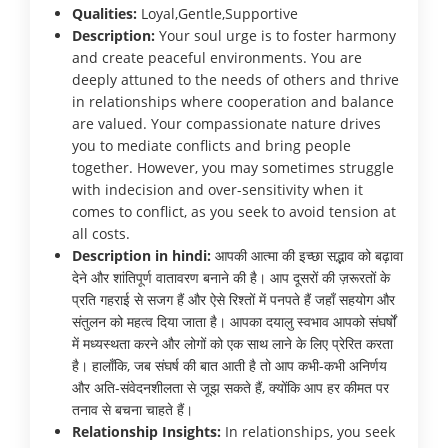
Qualities:
Loyal,Gentle,Supportive
Description:
Your soul urge is to foster harmony
and create peaceful environments. You are
deeply attuned to the needs of others and thrive
in relationships where cooperation and balance
are valued. Your compassionate nature drives
you to mediate conflicts and bring people
together. However, you may sometimes struggle
with indecision and over-sensitivity when it
comes to conflict, as you seek to avoid tension at
all costs.
Description in hindi:
आपकी आत्मा की इच्छा सद्भाव को बढ़ावा
देने और शांतिपूर्ण वातावरण बनाने की है। आप दूसरों की ज़रूरतों के
प्रति गहराई से सजग हैं और ऐसे रिश्तों में पनपते हैं जहाँ सहयोग और
संतुलन को महत्व दिया जाता है। आपका दयालु स्वभाव आपको संघर्षों
में मध्यस्थता करने और लोगों को एक साथ लाने के लिए प्रेरित करता
है। हालाँकि, जब संघर्ष की बात आती है तो आप कभी-कभी अनिर्णय
और अति-संवेदनशीलता से जूझ सकते हैं, क्योंकि आप हर कीमत पर
तनाव से बचना चाहते हैं।
Relationship Insights:
In relationships, you seek