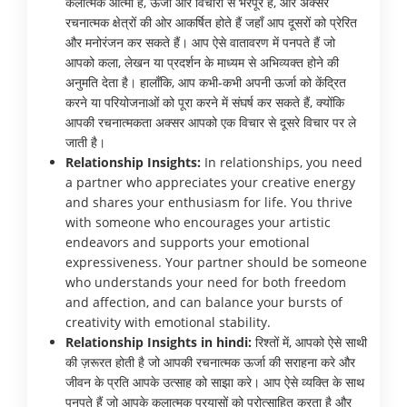
कलात्मक आत्मा हैं, ऊर्जा और विचारों से भरपूर हैं, और अक्सर
रचनात्मक क्षेत्रों की ओर आकर्षित होते हैं जहाँ आप दूसरों को प्रेरित
और मनोरंजन कर सकते हैं। आप ऐसे वातावरण में पनपते हैं जो
आपको कला, लेखन या प्रदर्शन के माध्यम से अभिव्यक्त होने की
अनुमति देता है। हालाँकि, आप कभी-कभी अपनी ऊर्जा को केंद्रित
करने या परियोजनाओं को पूरा करने में संघर्ष कर सकते हैं, क्योंकि
आपकी रचनात्मकता अक्सर आपको एक विचार से दूसरे विचार पर ले
जाती है।
Relationship Insights:
In relationships, you need
a partner who appreciates your creative energy
and shares your enthusiasm for life. You thrive
with someone who encourages your artistic
endeavors and supports your emotional
expressiveness. Your partner should be someone
who understands your need for both freedom
and affection, and can balance your bursts of
creativity with emotional stability.
Relationship Insights in hindi:
रिश्तों में, आपको ऐसे साथी
की ज़रूरत होती है जो आपकी रचनात्मक ऊर्जा की सराहना करे और
जीवन के प्रति आपके उत्साह को साझा करे। आप ऐसे व्यक्ति के साथ
पनपते हैं जो आपके कलात्मक प्रयासों को प्रोत्साहित करता है और