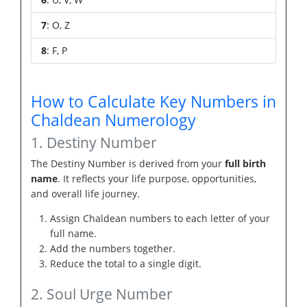
7
: O, Z
8
: F, P
How to Calculate Key Numbers in
Chaldean Numerology
1. Destiny Number
The Destiny Number is derived from your
full birth
name
. It reflects your life purpose, opportunities,
and overall life journey.
Assign Chaldean numbers to each letter of your
full name.
Add the numbers together.
Reduce the total to a single digit.
2. Soul Urge Number