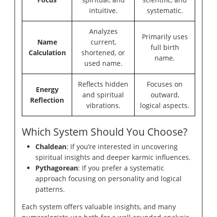
intuitive.
systematic.
Analyzes
Primarily uses
Name
current,
full birth
Calculation
shortened, or
name.
used name.
Reflects hidden
Focuses on
Energy
and spiritual
outward,
Reflection
vibrations.
logical aspects.
Which System Should You Choose?
Chaldean
: If you’re interested in uncovering
spiritual insights and deeper karmic influences.
Pythagorean
: If you prefer a systematic
approach focusing on personality and logical
patterns.
Each system offers valuable insights, and many