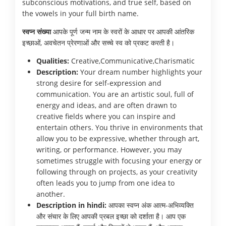
subconscious motivations, and true self, based on
the vowels in your full birth name.
स्वप्न संख्या
आपके पूर्ण जन्म नाम के स्वरों के आधार पर आपकी आंतरिक
इच्छाओं, अवचेतन प्रेरणाओं और सच्चे स्व को प्रकट करती है।
Qualities:
Creative,Communicative,Charismatic
Description:
Your dream number highlights your
strong desire for self-expression and
communication. You are an artistic soul, full of
energy and ideas, and are often drawn to
creative fields where you can inspire and
entertain others. You thrive in environments that
allow you to be expressive, whether through art,
writing, or performance. However, you may
sometimes struggle with focusing your energy or
following through on projects, as your creativity
often leads you to jump from one idea to
another.
Description in hindi:
आपका स्वप्न अंक आत्म-अभिव्यक्ति
और संचार के लिए आपकी प्रबल इच्छा को दर्शाता है। आप एक