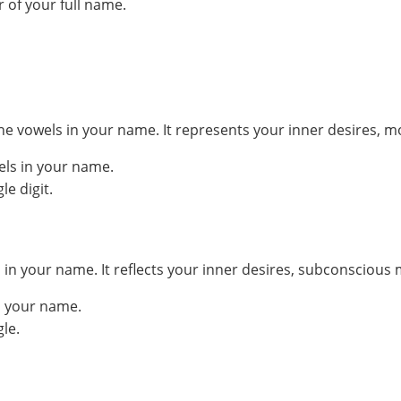
 of your full name.
he vowels in your name. It represents your inner desires, m
els in your name.
e digit.
your name. It reflects your inner desires, subconscious mo
n your name.
le.