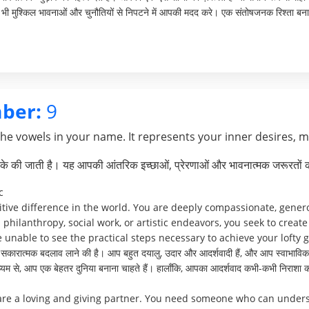
भी मुश्किल भावनाओं और चुनौतियों से निपटने में आपकी मदद करे। एक संतोषजनक रिश्ता बनाए 
ber:
9
the vowels in your name. It represents your inner desires, 
े की जाती है। यह आपकी आंतरिक इच्छाओं, प्रेरणाओं और भावनात्मक जरूरतों क
c
itive difference in the world. You are deeply compassionate, genero
philanthropy, social work, or artistic endeavors, you seek to creat
unable to see the practical steps necessary to achieve your lofty g
 सकारात्मक बदलाव लाने की है। आप बहुत दयालु, उदार और आदर्शवादी हैं, और आप स्वाभाविक र
ाध्यम से, आप एक बेहतर दुनिया बनाना चाहते हैं। हालाँकि, आपका आदर्शवाद कभी-कभी निराशा क
 are a loving and giving partner. You need someone who can underst