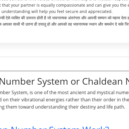
nt that your partner is equally compassionate and can give you the
 understanding will help you feel secure and appreciated.
 किसी ऐसे व्यक्ति की ज़रूरत होती है जो भावनात्मक अंतरंगता और आपसी सम्मान को महत्व दे
र्ण है कि आपका साथी भी उतना ही दयालु हो और आपको वह भावनात्मक स्थान और समर्थन दे स
n Number System or Chaldean
er System, is one of the most ancient and mystical numero
d on their vibrational energies rather than their order in t
ng them toward understanding their destiny and life path.