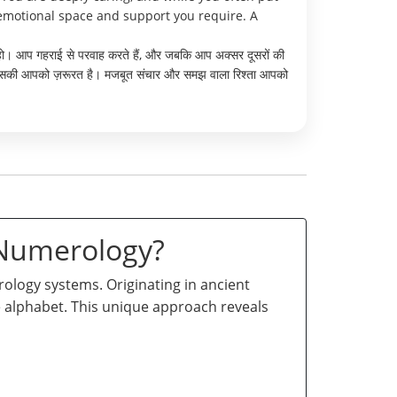
 emotional space and support you require. A
ता हो। आप गहराई से परवाह करते हैं, और जबकि आप अक्सर दूसरों की
के जिसकी आपको ज़रूरत है। मजबूत संचार और समझ वाला रिश्ता आपको
 Numerology?
logy systems. Originating in ancient
he alphabet. This unique approach reveals