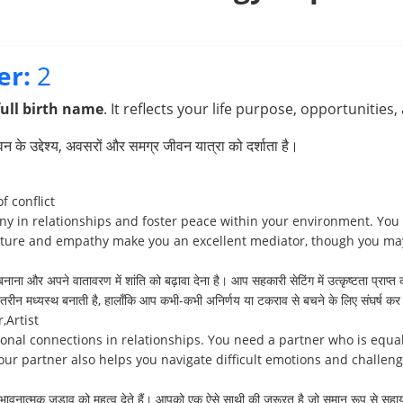
er:
2
full birth name
. It reflects your life purpose, opportunities,
के उद्देश्य, अवसरों और समग्र जीवन यात्रा को दर्शाता है।
f conflict
ny in relationships and foster peace within your environment. You 
ature and empathy make you an excellent mediator, though you may
 बनाना और अपने वातावरण में शांति को बढ़ावा देना है। आप सहकारी सेटिंग में उत्कृष्टता प्राप
न मध्यस्थ बनाती है, हालाँकि आप कभी-कभी अनिर्णय या टकराव से बचने के लिए संघर्ष कर 
,Artist
nal connections in relationships. You need a partner who is equa
ur partner also helps you navigate difficult emotions and challenges
रे भावनात्मक जुड़ाव को महत्व देते हैं। आपको एक ऐसे साथी की ज़रूरत है जो समान रूप से 