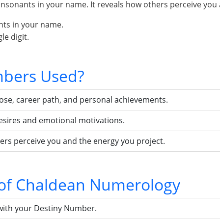
sonants in your name. It reveals how others perceive you 
nts in your name.
e digit.
bers Used?
pose, career path, and personal achievements.
esires and emotional motivations.
ers perceive you and the energy you project.
s of Chaldean Numerology
with your Destiny Number.