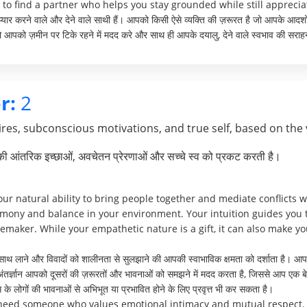
 to find a partner who helps you stay grounded while still appreci
क प्यार करने वाले और देने वाले साथी हैं। आपको किसी ऐसे व्यक्ति की ज़रूरत है जो आपके आ
जो आपको ज़मीन पर टिके रहने में मदद करे और साथ ही आपके दयालु, देने वाले स्वभाव की सराह
r:
2
res, subconscious motivations, and true self, based on the 
पकी आंतरिक इच्छाओं, अवचेतन प्रेरणाओं और सच्चे स्व को प्रकट करती है।
 natural ability to bring people together and mediate conflicts wi
rmony and balance in your environment. Your intuition guides you 
maker. While your empathetic nature is a gift, it can also make y
ाथ लाने और विवादों को शालीनता से सुलझाने की आपकी स्वाभाविक क्षमता को दर्शाता है। आप 
 अंतर्ज्ञान आपको दूसरों की ज़रूरतों और भावनाओं को समझने में मदद करता है, जिससे आप एक ब
े लोगों की भावनाओं से अभिभूत या प्रभावित होने के लिए प्रवृत्त भी कर सकता है।
 need someone who values emotional intimacy and mutual respect. 