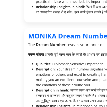
practical advice when needed. It’s important
Relationship Insights in hindi:
रिश्तों में, आप ए
पर व्यावहारिक सलाह भी दे सके। ऐसा साथी ढूँढना ज़रूरी है 
MONIKA Dream Numbe
The
Dream Number
reveals your inner desi
स्वप्न संख्या
आपके पूर्ण जन्म नाम के स्वरों के आधार पर आ
Qualities:
Diplomatic,Sensitive,Empathetic
Description:
Your dream number signifies your
emotions of others and excel in creating ha
making you an excellent counselor and peace
the emotions of those around you.
Description in hindi:
आपका स्वप्न अंक लोगों को एक स
वातावरण में सामंजस्य और संतुलन बनाने में माहिर हैं। आपका
सहानुभूतिपूर्ण स्वभाव एक उपहार है, यह आपको अपने आस-पास क
Relationship Insights:
In relationships, you