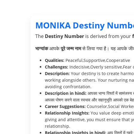
MONIKA Destiny Numb
The
Destiny Number
is derived from your
भाग्यांक
आपके
पूरे जन्म नाम
से लिया गया है। यह आपके जीवन 
Qualities:
Peaceful,Supportive,Cooperative
Challenges:
Indecisive,Overly sensitive,Fear o
Description:
Your destiny is to create harmo
working alongside others. Your nurturing n
avoiding confrontation.
Description in hindi:
आपका भाग्य रिश्तों में सामंजस्य
आपका पोषण करने वाला स्वभाव और सहानुभूति आपको एक बेहतरी
Career Suggestions:
Counselor,Social Worker
Relationship Insights:
You value deep emotio
giving and attentive, you must ensure that yo
relationship.
Relationship Insights in hindi:
आप रिश्तों में गह