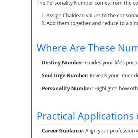
The Personality Number comes from the con
Assign Chaldean values to the consona
Add them together and reduce to a singl
Where Are These Num
Destiny Number:
Guides your life’s pur
Soul Urge Number:
Reveals your inner d
Personality Number:
Highlights how oth
Practical Application
Career Guidance:
Align your profession 