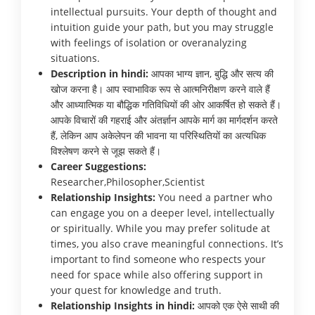
intellectual pursuits. Your depth of thought and
intuition guide your path, but you may struggle
with feelings of isolation or overanalyzing
situations.
Description in hindi:
आपका भाग्य ज्ञान, बुद्धि और सत्य की
खोज करना है। आप स्वाभाविक रूप से आत्मनिरीक्षण करने वाले हैं
और आध्यात्मिक या बौद्धिक गतिविधियों की ओर आकर्षित हो सकते हैं।
आपके विचारों की गहराई और अंतर्ज्ञान आपके मार्ग का मार्गदर्शन करते
हैं, लेकिन आप अकेलेपन की भावना या परिस्थितियों का अत्यधिक
विश्लेषण करने से जूझ सकते हैं।
Career Suggestions:
Researcher,Philosopher,Scientist
Relationship Insights:
You need a partner who
can engage you on a deeper level, intellectually
or spiritually. While you may prefer solitude at
times, you also crave meaningful connections. It’s
important to find someone who respects your
need for space while also offering support in
your quest for knowledge and truth.
Relationship Insights in hindi:
आपको एक ऐसे साथी की