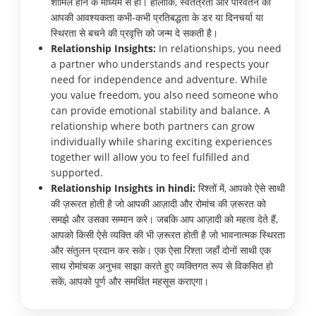
शामिल होने के माध्यम से हो। हालाँकि, स्वतंत्रता और परिवर्तन की
आपकी आवश्यकता कभी-कभी प्रतिबद्धता के डर या दिनचर्या या
स्थिरता से बचने की प्रवृत्ति को जन्म दे सकती है।
Relationship Insights:
In relationships, you need
a partner who understands and respects your
need for independence and adventure. While
you value freedom, you also need someone who
can provide emotional stability and balance. A
relationship where both partners can grow
individually while sharing exciting experiences
together will allow you to feel fulfilled and
supported.
Relationship Insights in hindi:
रिश्तों में, आपको ऐसे साथी
की ज़रूरत होती है जो आपकी आज़ादी और रोमांच की ज़रूरत को
समझे और उसका सम्मान करे। जबकि आप आज़ादी को महत्व देते हैं,
आपको किसी ऐसे व्यक्ति की भी ज़रूरत होती है जो भावनात्मक स्थिरता
और संतुलन प्रदान कर सके। एक ऐसा रिश्ता जहाँ दोनों साथी एक
साथ रोमांचक अनुभव साझा करते हुए व्यक्तिगत रूप से विकसित हो
सकें, आपको पूर्ण और समर्थित महसूस कराएगा।