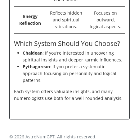
Reflects hidden
Focuses on
Energy
and spiritual
outward,
Reflection
vibrations.
logical aspects.
Which System Should You Choose?
Chaldean
: If you’re interested in uncovering
spiritual insights and deeper karmic influences.
Pythagorean
: If you prefer a systematic
approach focusing on personality and logical
patterns.
Each system offers valuable insights, and many
numerologists use both for a well-rounded analysis.
© 2026 AstroNumGPT. All rights reserved.