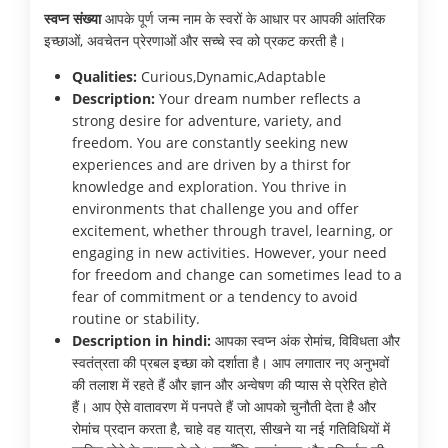
स्वप्न संख्या
आपके पूर्ण जन्म नाम के स्वरों के आधार पर आपकी आंतरिक
इच्छाओं, अवचेतन प्रेरणाओं और सच्चे स्व को प्रकट करती है।
Qualities:
Curious,Dynamic,Adaptable
Description:
Your dream number reflects a
strong desire for adventure, variety, and
freedom. You are constantly seeking new
experiences and are driven by a thirst for
knowledge and exploration. You thrive in
environments that challenge you and offer
excitement, whether through travel, learning, or
engaging in new activities. However, your need
for freedom and change can sometimes lead to a
fear of commitment or a tendency to avoid
routine or stability.
Description in hindi:
आपका स्वप्न अंक रोमांच, विविधता और
स्वतंत्रता की प्रबल इच्छा को दर्शाता है। आप लगातार नए अनुभवों
की तलाश में रहते हैं और ज्ञान और अन्वेषण की प्यास से प्रेरित होते
हैं। आप ऐसे वातावरण में पनपते हैं जो आपको चुनौती देता है और
रोमांच प्रदान करता है, चाहे वह यात्रा, सीखने या नई गतिविधियों में