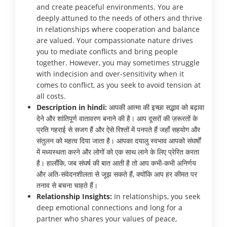
and create peaceful environments. You are
deeply attuned to the needs of others and thrive
in relationships where cooperation and balance
are valued. Your compassionate nature drives
you to mediate conflicts and bring people
together. However, you may sometimes struggle
with indecision and over-sensitivity when it
comes to conflict, as you seek to avoid tension at
all costs.
Description in hindi:
आपकी आत्मा की इच्छा सद्भाव को बढ़ावा
देने और शांतिपूर्ण वातावरण बनाने की है। आप दूसरों की ज़रूरतों के
प्रति गहराई से सजग हैं और ऐसे रिश्तों में पनपते हैं जहाँ सहयोग और
संतुलन को महत्व दिया जाता है। आपका दयालु स्वभाव आपको संघर्षों
में मध्यस्थता करने और लोगों को एक साथ लाने के लिए प्रेरित करता
है। हालाँकि, जब संघर्ष की बात आती है तो आप कभी-कभी अनिर्णय
और अति-संवेदनशीलता से जूझ सकते हैं, क्योंकि आप हर कीमत पर
तनाव से बचना चाहते हैं।
Relationship Insights:
In relationships, you seek
deep emotional connections and long for a
partner who shares your values of peace,