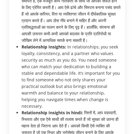
समर्पित हैं, एक मजबूत कार्य नैतिकता के साथ जो आपको सफल होने
के लिए प्रेरित करती है। आप ऐसे ढांचे और सिस्टम बनाना पसंद करते
हैं जो आपके करियर, वित्त या व्यक्तिगत जीवन में दीर्घकालिक सुरक्षा
प्रदान करते हैं। आप ठोस नींव बनाने में माहिर हैं और अपनी
प्रतिबद्धताओं का पालन करने के लिए दृढ़ हैं। हालाँकि, संरचना की
आपकी ज़रूरत कभी-कभी आपको बदलाव के प्रति प्रतिरोधी या
जोखिम लेने में अत्यधिक सतर्क बना सकती है।
Relationship Insights:
In relationships, you seek
loyalty, consistency, and a partner who values
security as much as you do. You need someone
who can match your dedication to building a
stable and dependable life. It’s important for you
to find someone who not only shares your
practical outlook but also brings emotional
warmth and balance to your relationship,
helping you navigate times when change is
necessary.
Relationship Insights in hindi:
रिश्तों में, आप वफ़ादारी,
स्थिरता और एक ऐसे साथी की तलाश करते हैं जो सुरक्षा को उतना ही
महत्व देता हो जितना आप देते हैं। आपको किसी ऐसे व्यक्ति की
ज़रूरत है जो एक स्थिर और भरोसेमंद जीवन बनाने के लिए आपके