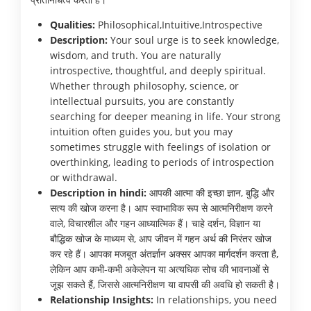
Qualities:
Philosophical,Intuitive,Introspective
Description:
Your soul urge is to seek knowledge,
wisdom, and truth. You are naturally
introspective, thoughtful, and deeply spiritual.
Whether through philosophy, science, or
intellectual pursuits, you are constantly
searching for deeper meaning in life. Your strong
intuition often guides you, but you may
sometimes struggle with feelings of isolation or
overthinking, leading to periods of introspection
or withdrawal.
Description in hindi:
आपकी आत्मा की इच्छा ज्ञान, बुद्धि और
सत्य की खोज करना है। आप स्वाभाविक रूप से आत्मनिरीक्षण करने
वाले, विचारशील और गहन आध्यात्मिक हैं। चाहे दर्शन, विज्ञान या
बौद्धिक खोज के माध्यम से, आप जीवन में गहन अर्थ की निरंतर खोज
कर रहे हैं। आपका मजबूत अंतर्ज्ञान अक्सर आपका मार्गदर्शन करता है,
लेकिन आप कभी-कभी अकेलेपन या अत्यधिक सोच की भावनाओं से
जूझ सकते हैं, जिससे आत्मनिरीक्षण या वापसी की अवधि हो सकती है।
Relationship Insights:
In relationships, you need