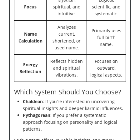
Focus
spiritual, and
scientific, and
intuitive.
systematic.
Analyzes
Primarily uses
Name
current,
full birth
Calculation
shortened, or
name.
used name.
Reflects hidden
Focuses on
Energy
and spiritual
outward,
Reflection
vibrations.
logical aspects.
Which System Should You Choose?
Chaldean
: If you’re interested in uncovering
spiritual insights and deeper karmic influences.
Pythagorean
: If you prefer a systematic
approach focusing on personality and logical
patterns.