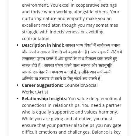
environment. You excel in cooperative settings
and thrive when working alongside others. Your
nurturing nature and empathy make you an
excellent mediator, though you may sometimes
struggle with indecisiveness or avoiding
confrontation.
Description in hindi:
आपका भाग्य रिश्तों में सामंजस्य बनाना
और अपने वातावरण में शांति को बढ़ावा देना है। आप सहकारी सेटिंग में
उत्कृष्टता प्राप्त करते हैं और दूसरों के साथ मिलकर काम करते हुए
सफल होते हैं। आपका पोषण करने वाला स्वभाव और सहानुभूति
आपको एक बेहतरीन मध्यस्थ बनाती है, हालाँकि आप कभी-कभी
अनिर्णय या टकराव से बचने के लिए संघर्ष कर सकते हैं।
Career Suggestions:
Counselor,Social
Worker,Artist
Relationship Insights:
You value deep emotional
connections in relationships. You need a partner
who is equally supportive and values harmony.
While you are giving and attentive, you must
ensure that your partner also helps you navigate
difficult emotions and challenges. Balance is key