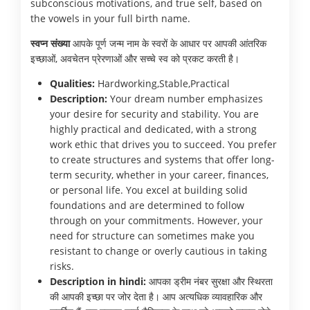
subconscious motivations, and true self, based on
the vowels in your full birth name.
स्वप्न संख्या
आपके पूर्ण जन्म नाम के स्वरों के आधार पर आपकी आंतरिक
इच्छाओं, अवचेतन प्रेरणाओं और सच्चे स्व को प्रकट करती है।
Qualities:
Hardworking,Stable,Practical
Description:
Your dream number emphasizes
your desire for security and stability. You are
highly practical and dedicated, with a strong
work ethic that drives you to succeed. You prefer
to create structures and systems that offer long-
term security, whether in your career, finances,
or personal life. You excel at building solid
foundations and are determined to follow
through on your commitments. However, your
need for structure can sometimes make you
resistant to change or overly cautious in taking
risks.
Description in hindi:
आपका ड्रीम नंबर सुरक्षा और स्थिरता
की आपकी इच्छा पर जोर देता है। आप अत्यधिक व्यावहारिक और