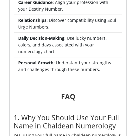
Career Guidance:
Align your profession with
your Destiny Number.
Relationships:
Discover compatibility using Soul
Urge Numbers.
Daily Decision-Making:
Use lucky numbers,
colors, and days associated with your
numerology chart.
Personal Growth:
Understand your strengths
and challenges through these numbers.
FAQ
1. Why You Should Use Your Full
Name in Chaldean Numerology
Yes, using your full name in Chaldean numerology is