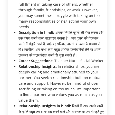
fulfillment in taking care of others, whether
through family, friendships, or work. However,
you may sometimes struggle with taking on too
many responsibilities or neglecting your own
needs.
Description in hindi:
आपकी नियति दूसरों की सेवा करना और
एक पोषण करने वाला वातावरण बनाना है। आप दूसरों की देखभाल
करने में संतुष्टि पाते हैं, चाहे वह परिवार, दोस्ती या काम के माध्यम से
हो। हालाँकि, आप कभी-कभी बहुत अधिक ज़िम्मेदारियाँ लेने या अपनी
ज़रूरतों को नज़रअंदाज़ करने से जूझ सकते हैं।
Career Suggestions:
Teacher,Nurse,Social Worker
Relationship Insights:
In relationships, you are
deeply caring and emotionally attuned to your
partner. You seek a relationship built on mutual
care and support. However, be mindful of over-
sacrificing or taking on too much. It's important
to find a partner who values you as much as you
value them.
Relationship Insights in hindi:
रिश्तों में, आप अपने साथी
के प्रति बहुत ज़्यादा परवाह करने वाले और भावनात्मक रूप से जुड़े हुए