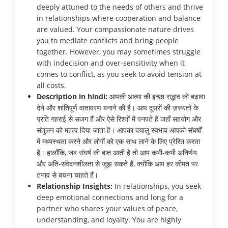
deeply attuned to the needs of others and thrive
in relationships where cooperation and balance
are valued. Your compassionate nature drives
you to mediate conflicts and bring people
together. However, you may sometimes struggle
with indecision and over-sensitivity when it
comes to conflict, as you seek to avoid tension at
all costs.
Description in hindi:
आपकी आत्मा की इच्छा सद्भाव को बढ़ावा
देने और शांतिपूर्ण वातावरण बनाने की है। आप दूसरों की ज़रूरतों के
प्रति गहराई से सजग हैं और ऐसे रिश्तों में पनपते हैं जहाँ सहयोग और
संतुलन को महत्व दिया जाता है। आपका दयालु स्वभाव आपको संघर्षों
में मध्यस्थता करने और लोगों को एक साथ लाने के लिए प्रेरित करता
है। हालाँकि, जब संघर्ष की बात आती है तो आप कभी-कभी अनिर्णय
और अति-संवेदनशीलता से जूझ सकते हैं, क्योंकि आप हर कीमत पर
तनाव से बचना चाहते हैं।
Relationship Insights:
In relationships, you seek
deep emotional connections and long for a
partner who shares your values of peace,
understanding, and loyalty. You are highly