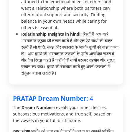
attuned to the emotional needs of others and
want a relationship where both partners can
offer mutual support and security. Finding
balance in your own needs while caring for
others is essential.
Relationship Insights in hindi:
रिश्तों में, आप गहरे
भावनात्मक जुड़ाव की तलाश करते हैं और एक ऐसे साथी की चाहत
रखते हैं जो शांति, समझ और वफ़ादारी के आपके मूल्यों को साझा करता
हो। आप दूसरों की भावनात्मक ज़रूरतों के प्रति अत्यधिक सजग हैं
और ऐसा रिश्ता चाहते हैं जहाँ दोनों साथी परस्पर सहयोग और सुरक्षा
प्रदान कर सकें। दूसरों की देखभाल करते हुए अपनी ज़रूरतों में
संतुलन बनाना ज़रूरी है।
PRATAP Dream Number:
4
The
Dream Number
reveals your inner desires,
subconscious motivations, and true self, based on
the vowels in your full birth name.
स्वप्न संख्या
आपके पूर्ण जन्म नाम के स्वरों के आधार पर आपकी आंतरिक