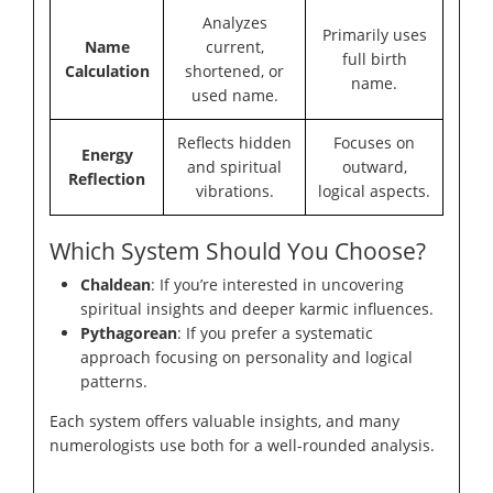
Analyzes
Primarily uses
Name
current,
full birth
Calculation
shortened, or
name.
used name.
Reflects hidden
Focuses on
Energy
and spiritual
outward,
Reflection
vibrations.
logical aspects.
Which System Should You Choose?
Chaldean
: If you’re interested in uncovering
spiritual insights and deeper karmic influences.
Pythagorean
: If you prefer a systematic
approach focusing on personality and logical
patterns.
Each system offers valuable insights, and many
numerologists use both for a well-rounded analysis.