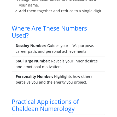
your name.
Add them together and reduce to a single digit.
Where Are These Numbers
Used?
Destiny Number:
Guides your life’s purpose,
career path, and personal achievements.
Soul Urge Number:
Reveals your inner desires
and emotional motivations.
Personality Number:
Highlights how others
perceive you and the energy you project.
Practical Applications of
Chaldean Numerology