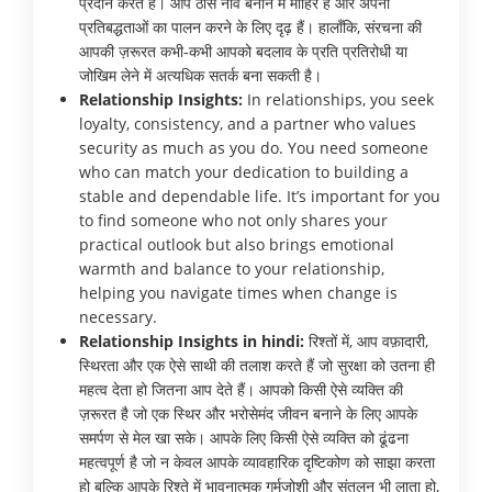
प्रदान करते हैं। आप ठोस नींव बनाने में माहिर हैं और अपनी
प्रतिबद्धताओं का पालन करने के लिए दृढ़ हैं। हालाँकि, संरचना की
आपकी ज़रूरत कभी-कभी आपको बदलाव के प्रति प्रतिरोधी या
जोखिम लेने में अत्यधिक सतर्क बना सकती है।
Relationship Insights:
In relationships, you seek
loyalty, consistency, and a partner who values
security as much as you do. You need someone
who can match your dedication to building a
stable and dependable life. It’s important for you
to find someone who not only shares your
practical outlook but also brings emotional
warmth and balance to your relationship,
helping you navigate times when change is
necessary.
Relationship Insights in hindi:
रिश्तों में, आप वफ़ादारी,
स्थिरता और एक ऐसे साथी की तलाश करते हैं जो सुरक्षा को उतना ही
महत्व देता हो जितना आप देते हैं। आपको किसी ऐसे व्यक्ति की
ज़रूरत है जो एक स्थिर और भरोसेमंद जीवन बनाने के लिए आपके
समर्पण से मेल खा सके। आपके लिए किसी ऐसे व्यक्ति को ढूंढना
महत्वपूर्ण है जो न केवल आपके व्यावहारिक दृष्टिकोण को साझा करता
हो बल्कि आपके रिश्ते में भावनात्मक गर्मजोशी और संतुलन भी लाता हो,