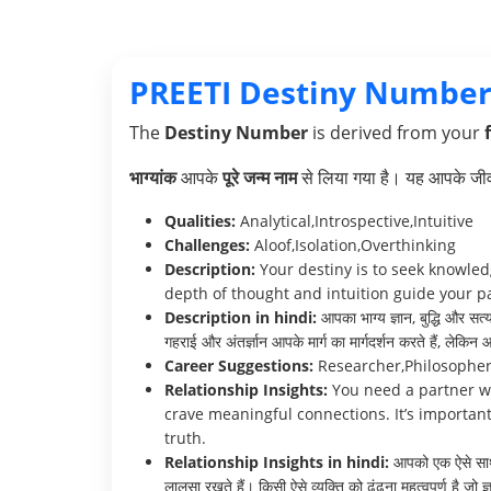
PREETI Destiny Number
The
Destiny Number
is derived from your
भाग्यांक
आपके
पूरे जन्म नाम
से लिया गया है। यह आपके जीवन 
Qualities:
Analytical,Introspective,Intuitive
Challenges:
Aloof,Isolation,Overthinking
Description:
Your destiny is to seek knowledg
depth of thought and intuition guide your pa
Description in hindi:
आपका भाग्य ज्ञान, बुद्धि और सत
गहराई और अंतर्ज्ञान आपके मार्ग का मार्गदर्शन करते हैं, लेक
Career Suggestions:
Researcher,Philosopher,
Relationship Insights:
You need a partner who
crave meaningful connections. It’s importan
truth.
Relationship Insights in hindi:
आपको एक ऐसे साथी
लालसा रखते हैं। किसी ऐसे व्यक्ति को ढूंढना महत्वपूर्ण ह