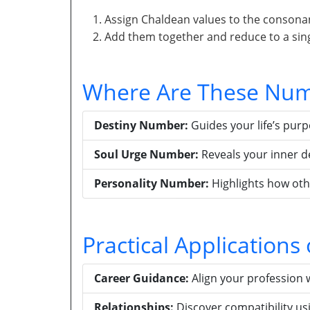
Assign Chaldean values to the consona
Add them together and reduce to a singl
Where Are These Num
Destiny Number:
Guides your life’s pur
Soul Urge Number:
Reveals your inner d
Personality Number:
Highlights how oth
Practical Application
Career Guidance:
Align your profession 
Relationships:
Discover compatibility u