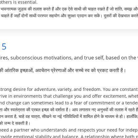
thers is essential.
हरे भावनात्मक जुड़ाव की तलाश करते हैं और एक ऐसे साथी की चाहत रखते हैं जो शांति, समझ औ
चाहते हैं जहाँ दोनों साथी परस्पर सहयोग और सुरक्षा प्रदान कर सकें। दूसरों की देखभाल करते 
5
res, subconscious motivations, and true self, based on the 
पकी आंतरिक इच्छाओं, अवचेतन प्रेरणाओं और सच्चे स्व को प्रकट करती है।
rong desire for adventure, variety, and freedom. You are constant
rive in environments that challenge you and offer excitement, whet
and change can sometimes lead to a fear of commitment or a tendency
 और स्वतंत्रता की प्रबल इच्छा को दर्शाता है। आप लगातार नए अनुभवों की तलाश में रहते हैं 
रदान करता है, चाहे वह यात्रा, सीखने या नई गतिविधियों में शामिल होने के माध्यम से हो। हा
ि को जन्म दे सकती है।
 need a partner who understands and respects your need for inde
ide emotional stability and balance. A relationship where both p