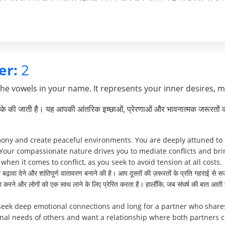
er:
2
the vowels in your name. It represents your inner desires, 
े की जाती है। यह आपकी आंतरिक इच्छाओं, प्रेरणाओं और भावनात्मक जरूरतों क
mony and create peaceful environments. You are deeply attuned to t
Your compassionate nature drives you to mediate conflicts and br
when it comes to conflict, as you seek to avoid tension at all costs.
ढ़ावा देने और शांतिपूर्ण वातावरण बनाने की है। आप दूसरों की ज़रूरतों के प्रति गहराई से सज
्थता करने और लोगों को एक साथ लाने के लिए प्रेरित करता है। हालाँकि, जब संघर्ष की बात
 seek deep emotional connections and long for a partner who share
ional needs of others and want a relationship where both partners 