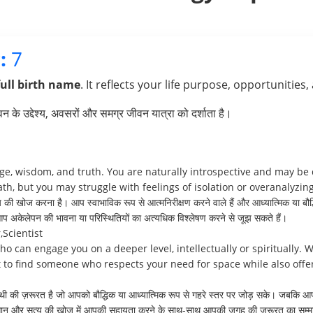
:
7
full birth name
. It reflects your life purpose, opportunities,
के उद्देश्य, अवसरों और समग्र जीवन यात्रा को दर्शाता है।
e, wisdom, and truth. You are naturally introspective and may be dr
th, but you may struggle with feelings of isolation or overanalyzing
्य की खोज करना है। आप स्वाभाविक रूप से आत्मनिरीक्षण करने वाले हैं और आध्यात्मिक या बौ
िन आप अकेलेपन की भावना या परिस्थितियों का अत्यधिक विश्लेषण करने से जूझ सकते हैं।
Scientist
 can engage you on a deeper level, intellectually or spiritually. W
t to find someone who respects your need for space while also off
 की ज़रूरत है जो आपको बौद्धिक या आध्यात्मिक रूप से गहरे स्तर पर जोड़ सके। जबकि आप 
ै जो ज्ञान और सत्य की खोज में आपकी सहायता करने के साथ-साथ आपकी जगह की ज़रूरत का सम्