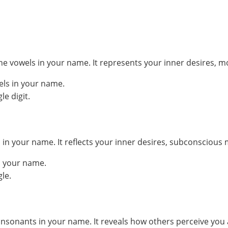
he vowels in your name. It represents your inner desires, m
els in your name.
e digit.
your name. It reflects your inner desires, subconscious mo
n your name.
le.
sonants in your name. It reveals how others perceive you 