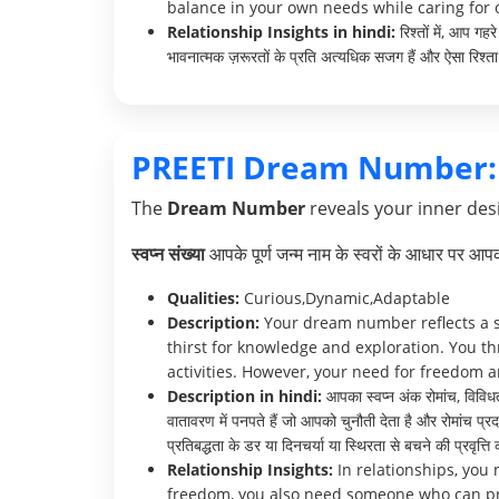
balance in your own needs while caring for o
Relationship Insights in hindi:
रिश्तों में, आप ग
भावनात्मक ज़रूरतों के प्रति अत्यधिक सजग हैं और ऐसा रिश्ता 
PREETI Dream Number:
The
Dream Number
reveals your inner desi
स्वप्न संख्या
आपके पूर्ण जन्म नाम के स्वरों के आधार पर आ
Qualities:
Curious,Dynamic,Adaptable
Description:
Your dream number reflects a st
thirst for knowledge and exploration. You th
activities. However, your need for freedom 
Description in hindi:
आपका स्वप्न अंक रोमांच, विविधता
वातावरण में पनपते हैं जो आपको चुनौती देता है और रोमांच प्
प्रतिबद्धता के डर या दिनचर्या या स्थिरता से बचने की प्रवृत्त
Relationship Insights:
In relationships, you
freedom, you also need someone who can prov