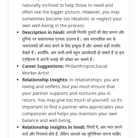
naturally inclined to help those in need and
often see the bigger picture. However, you may
sometimes become too idealistic or neglect your
own well-being in the process.
Description in hindi:
आपकी नियति दूसरों की सेवा करना और
दुनिया पर सकारात्मक प्रभाव डालना है। आप स्वाभाविक रूप से
जरूरतमंदों की मदद करने के लिए इच्छुक हैं और अक्सर बड़ी तस्वीर
देखते हैं। हालाँकि, आप कभी-कभी बहुत आदर्शवादी हो सकते हैं या इस
प्रक्रिया में अपनी भलाई की उपेक्षा कर सकते हैं।
Career Suggestions:
Philanthropist,Social
Worker,Artist
Relationship Insights:
In relationships, you are
loving and selfless, but you must ensure that
your partner supports and nurtures you in
return. You may give too much of yourself, so it’s
important to find a partner who appreciates your
compassion and helps you maintain your own
balance and well-being.
Relationship Insights in hindi:
रिश्तों में, आप प्यार करने
वाले और निस्वार्थ होते हैं, लेकिन आपको यह सुनिश्चित करना चाहिए