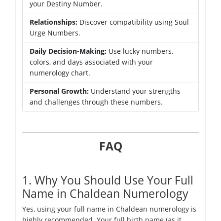
your Destiny Number.
Relationships:
Discover compatibility using Soul
Urge Numbers.
Daily Decision-Making:
Use lucky numbers,
colors, and days associated with your
numerology chart.
Personal Growth:
Understand your strengths
and challenges through these numbers.
FAQ
1. Why You Should Use Your Full
Name in Chaldean Numerology
Yes, using your full name in Chaldean numerology is
highly recommended. Your full birth name (as it