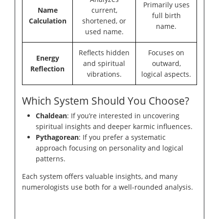
Primarily uses
Name
current,
full birth
Calculation
shortened, or
name.
used name.
Reflects hidden
Focuses on
Energy
and spiritual
outward,
Reflection
vibrations.
logical aspects.
Which System Should You Choose?
Chaldean
: If you’re interested in uncovering
spiritual insights and deeper karmic influences.
Pythagorean
: If you prefer a systematic
approach focusing on personality and logical
patterns.
Each system offers valuable insights, and many
numerologists use both for a well-rounded analysis.