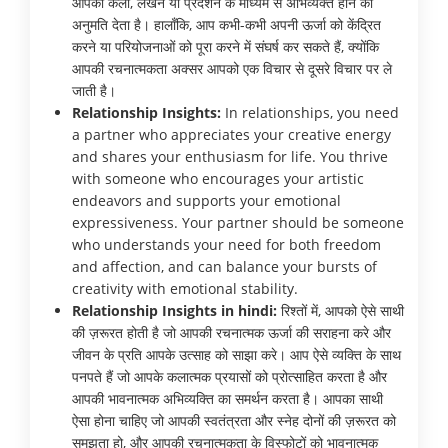
आपको कला, लेखन या प्रदर्शन के माध्यम से अभिव्यक्त होने की
अनुमति देता है। हालाँकि, आप कभी-कभी अपनी ऊर्जा को केंद्रित
करने या परियोजनाओं को पूरा करने में संघर्ष कर सकते हैं, क्योंकि
आपकी रचनात्मकता अक्सर आपको एक विचार से दूसरे विचार पर ले
जाती है।
Relationship Insights:
In relationships, you need
a partner who appreciates your creative energy
and shares your enthusiasm for life. You thrive
with someone who encourages your artistic
endeavors and supports your emotional
expressiveness. Your partner should be someone
who understands your need for both freedom
and affection, and can balance your bursts of
creativity with emotional stability.
Relationship Insights in hindi:
रिश्तों में, आपको ऐसे साथी
की ज़रूरत होती है जो आपकी रचनात्मक ऊर्जा की सराहना करे और
जीवन के प्रति आपके उत्साह को साझा करे। आप ऐसे व्यक्ति के साथ
पनपते हैं जो आपके कलात्मक प्रयासों को प्रोत्साहित करता है और
आपकी भावनात्मक अभिव्यक्ति का समर्थन करता है। आपका साथी
ऐसा होना चाहिए जो आपकी स्वतंत्रता और स्नेह दोनों की ज़रूरत को
समझता हो, और आपकी रचनात्मकता के विस्फोटों को भावनात्मक