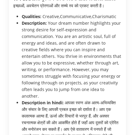
इच्छाओं, अवचेतन प्रेरणाओं और सच्चे स्व को प्रकट करती है।
Qualities:
Creative,Communicative,Charismatic
Description:
Your dream number highlights your
strong desire for self-expression and
communication. You are an artistic soul, full of
energy and ideas, and are often drawn to
creative fields where you can inspire and
entertain others. You thrive in environments that
allow you to be expressive, whether through art,
writing, or performance. However, you may
sometimes struggle with focusing your energy or
following through on projects, as your creativity
often leads you to jump from one idea to
another.
Description in hindi:
आपका स्वप्न अंक आत्म-अभिव्यक्ति
और संचार के लिए आपकी प्रबल इच्छा को दर्शाता है। आप एक
कलात्मक आत्मा हैं, ऊर्जा और विचारों से भरपूर हैं, और अक्सर
रचनात्मक क्षेत्रों की ओर आकर्षित होते हैं जहाँ आप दूसरों को प्रेरित
और मनोरंजन कर सकते हैं। आप ऐसे वातावरण में पनपते हैं जो