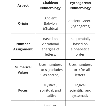
Chaldean
Pythagorean
Aspect
Numerology
Numerology
Ancient
Ancient Greece
Origin
Babylon
(Pythagoras)
(Chaldea)
Based on
Sequentially
Number
vibrational
based on
Assignment
energies of
alphabetical
letters.
order.
Uses numbers
Uses numbers
Numerical
1 to 8 (excludes
1 to 9 for all
Values
9 as sacred).
letters.
Mystical,
Logical,
Focus
spiritual, and
scientific, and
intuitive.
systematic.
Analyzes