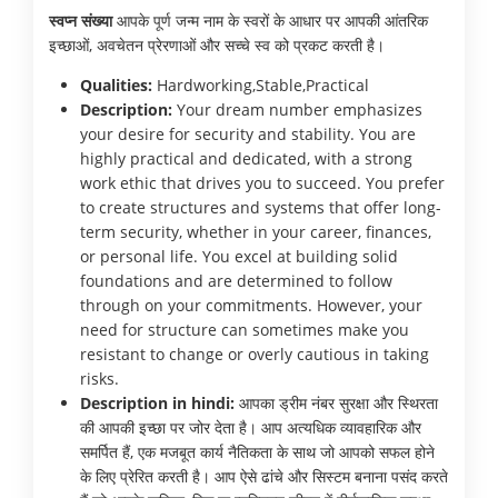
स्वप्न संख्या
आपके पूर्ण जन्म नाम के स्वरों के आधार पर आपकी आंतरिक
इच्छाओं, अवचेतन प्रेरणाओं और सच्चे स्व को प्रकट करती है।
Qualities:
Hardworking,Stable,Practical
Description:
Your dream number emphasizes
your desire for security and stability. You are
highly practical and dedicated, with a strong
work ethic that drives you to succeed. You prefer
to create structures and systems that offer long-
term security, whether in your career, finances,
or personal life. You excel at building solid
foundations and are determined to follow
through on your commitments. However, your
need for structure can sometimes make you
resistant to change or overly cautious in taking
risks.
Description in hindi:
आपका ड्रीम नंबर सुरक्षा और स्थिरता
की आपकी इच्छा पर जोर देता है। आप अत्यधिक व्यावहारिक और
समर्पित हैं, एक मजबूत कार्य नैतिकता के साथ जो आपको सफल होने
के लिए प्रेरित करती है। आप ऐसे ढांचे और सिस्टम बनाना पसंद करते