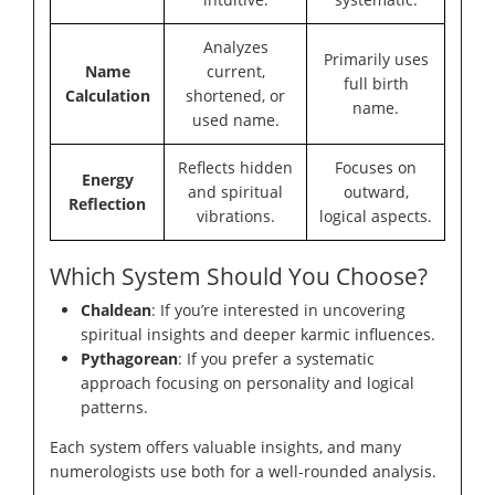
Analyzes
Primarily uses
Name
current,
full birth
Calculation
shortened, or
name.
used name.
Reflects hidden
Focuses on
Energy
and spiritual
outward,
Reflection
vibrations.
logical aspects.
Which System Should You Choose?
Chaldean
: If you’re interested in uncovering
spiritual insights and deeper karmic influences.
Pythagorean
: If you prefer a systematic
approach focusing on personality and logical
patterns.
Each system offers valuable insights, and many
numerologists use both for a well-rounded analysis.