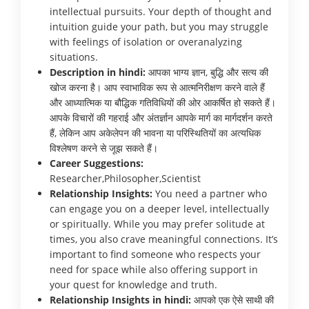
intellectual pursuits. Your depth of thought and
intuition guide your path, but you may struggle
with feelings of isolation or overanalyzing
situations.
Description in hindi:
आपका भाग्य ज्ञान, बुद्धि और सत्य की
खोज करना है। आप स्वाभाविक रूप से आत्मनिरीक्षण करने वाले हैं
और आध्यात्मिक या बौद्धिक गतिविधियों की ओर आकर्षित हो सकते हैं।
आपके विचारों की गहराई और अंतर्ज्ञान आपके मार्ग का मार्गदर्शन करते
हैं, लेकिन आप अकेलेपन की भावना या परिस्थितियों का अत्यधिक
विश्लेषण करने से जूझ सकते हैं।
Career Suggestions:
Researcher,Philosopher,Scientist
Relationship Insights:
You need a partner who
can engage you on a deeper level, intellectually
or spiritually. While you may prefer solitude at
times, you also crave meaningful connections. It’s
important to find someone who respects your
need for space while also offering support in
your quest for knowledge and truth.
Relationship Insights in hindi:
आपको एक ऐसे साथी की