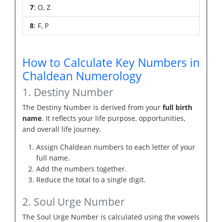
7
: O, Z
8
: F, P
How to Calculate Key Numbers in
Chaldean Numerology
1. Destiny Number
The Destiny Number is derived from your
full birth
name
. It reflects your life purpose, opportunities,
and overall life journey.
Assign Chaldean numbers to each letter of your
full name.
Add the numbers together.
Reduce the total to a single digit.
2. Soul Urge Number
The Soul Urge Number is calculated using the vowels