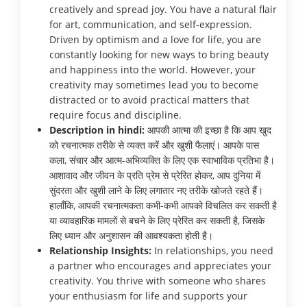
creatively and spread joy. You have a natural flair
for art, communication, and self-expression.
Driven by optimism and a love for life, you are
constantly looking for new ways to bring beauty
and happiness into the world. However, your
creativity may sometimes lead you to become
distracted or to avoid practical matters that
require focus and discipline.
Description in hindi:
आपकी आत्मा की इच्छा है कि आप खुद
को रचनात्मक तरीके से व्यक्त करें और खुशी फैलाएं। आपके पास
कला, संचार और आत्म-अभिव्यक्ति के लिए एक स्वाभाविक प्रतिभा है।
आशावाद और जीवन के प्रति प्रेम से प्रेरित होकर, आप दुनिया में
सुंदरता और खुशी लाने के लिए लगातार नए तरीके खोजते रहते हैं।
हालाँकि, आपकी रचनात्मकता कभी-कभी आपको विचलित कर सकती है
या व्यावहारिक मामलों से बचने के लिए प्रेरित कर सकती है, जिसके
लिए ध्यान और अनुशासन की आवश्यकता होती है।
Relationship Insights:
In relationships, you need
a partner who encourages and appreciates your
creativity. You thrive with someone who shares
your enthusiasm for life and supports your