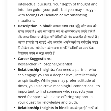
intellectual pursuits. Your depth of thought and
intuition guide your path, but you may struggle
with feelings of isolation or overanalyzing
situations.
Description in hindi:
आपका भाग्य ज्ञान, बुद्धि और सत्य की
खोज करना है। आप स्वाभाविक रूप से आत्मनिरीक्षण करने वाले हैं
और आध्यात्मिक या बौद्धिक गतिविधियों की ओर आकर्षित हो सकते हैं।
आपके विचारों की गहराई और अंतर्ज्ञान आपके मार्ग का मार्गदर्शन करते
हैं, लेकिन आप अकेलेपन की भावना या परिस्थितियों का अत्यधिक
विश्लेषण करने से जूझ सकते हैं।
Career Suggestions:
Researcher,Philosopher,Scientist
Relationship Insights:
You need a partner who
can engage you on a deeper level, intellectually
or spiritually. While you may prefer solitude at
times, you also crave meaningful connections. It’s
important to find someone who respects your
need for space while also offering support in
your quest for knowledge and truth.
Relationship Insights in hindi:
आपको एक ऐसे साथी की