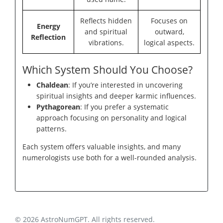
Reflects hidden
Focuses on
Energy
and spiritual
outward,
Reflection
vibrations.
logical aspects.
Which System Should You Choose?
Chaldean
: If you’re interested in uncovering
spiritual insights and deeper karmic influences.
Pythagorean
: If you prefer a systematic
approach focusing on personality and logical
patterns.
Each system offers valuable insights, and many
numerologists use both for a well-rounded analysis.
© 2026 AstroNumGPT. All rights reserved.