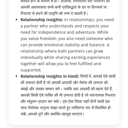
शामिल होने के माध्यम से हो। हालाँकि, स्वतंत्रता और परिवर्तन की
आपकी आवश्यकता कभी-कभी प्रतिबद्धता के डर या दिनचर्या या
स्थिरता से बचने की प्रवृत्ति को जन्म दे सकती है।
Relationship Insights:
In relationships, you need
a partner who understands and respects your
need for independence and adventure. While
you value freedom, you also need someone who
can provide emotional stability and balance. A
relationship where both partners can grow
individually while sharing exciting experiences
together will allow you to feel fulfilled and
supported.
Relationship Insights in hindi:
रिश्तों में, आपको ऐसे साथी
की ज़रूरत होती है जो आपकी आज़ादी और रोमांच की ज़रूरत को
समझे और उसका सम्मान करे। जबकि आप आज़ादी को महत्व देते हैं,
आपको किसी ऐसे व्यक्ति की भी ज़रूरत होती है जो भावनात्मक स्थिरता
और संतुलन प्रदान कर सके। एक ऐसा रिश्ता जहाँ दोनों साथी एक
साथ रोमांचक अनुभव साझा करते हुए व्यक्तिगत रूप से विकसित हो
सकें, आपको पूर्ण और समर्थित महसूस कराएगा।