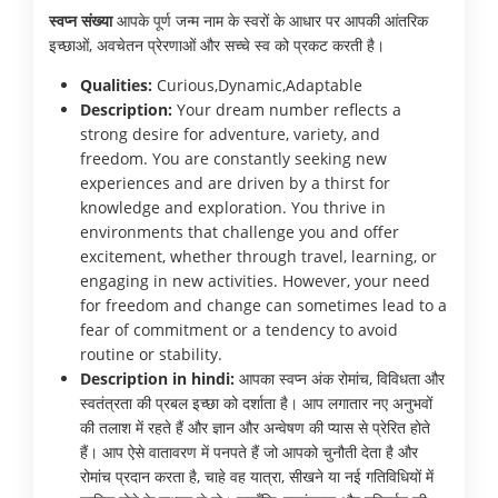
स्वप्न संख्या
आपके पूर्ण जन्म नाम के स्वरों के आधार पर आपकी आंतरिक
इच्छाओं, अवचेतन प्रेरणाओं और सच्चे स्व को प्रकट करती है।
Qualities:
Curious,Dynamic,Adaptable
Description:
Your dream number reflects a
strong desire for adventure, variety, and
freedom. You are constantly seeking new
experiences and are driven by a thirst for
knowledge and exploration. You thrive in
environments that challenge you and offer
excitement, whether through travel, learning, or
engaging in new activities. However, your need
for freedom and change can sometimes lead to a
fear of commitment or a tendency to avoid
routine or stability.
Description in hindi:
आपका स्वप्न अंक रोमांच, विविधता और
स्वतंत्रता की प्रबल इच्छा को दर्शाता है। आप लगातार नए अनुभवों
की तलाश में रहते हैं और ज्ञान और अन्वेषण की प्यास से प्रेरित होते
हैं। आप ऐसे वातावरण में पनपते हैं जो आपको चुनौती देता है और
रोमांच प्रदान करता है, चाहे वह यात्रा, सीखने या नई गतिविधियों में