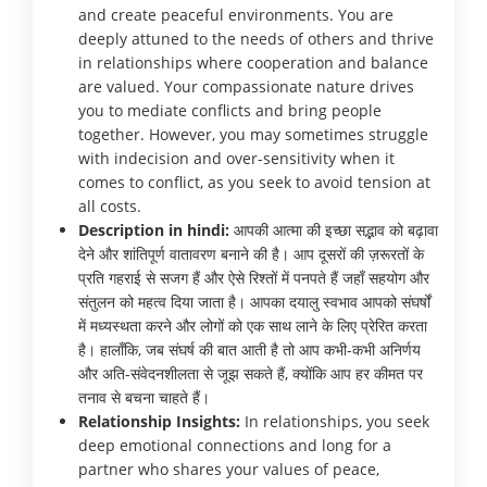
and create peaceful environments. You are
deeply attuned to the needs of others and thrive
in relationships where cooperation and balance
are valued. Your compassionate nature drives
you to mediate conflicts and bring people
together. However, you may sometimes struggle
with indecision and over-sensitivity when it
comes to conflict, as you seek to avoid tension at
all costs.
Description in hindi:
आपकी आत्मा की इच्छा सद्भाव को बढ़ावा
देने और शांतिपूर्ण वातावरण बनाने की है। आप दूसरों की ज़रूरतों के
प्रति गहराई से सजग हैं और ऐसे रिश्तों में पनपते हैं जहाँ सहयोग और
संतुलन को महत्व दिया जाता है। आपका दयालु स्वभाव आपको संघर्षों
में मध्यस्थता करने और लोगों को एक साथ लाने के लिए प्रेरित करता
है। हालाँकि, जब संघर्ष की बात आती है तो आप कभी-कभी अनिर्णय
और अति-संवेदनशीलता से जूझ सकते हैं, क्योंकि आप हर कीमत पर
तनाव से बचना चाहते हैं।
Relationship Insights:
In relationships, you seek
deep emotional connections and long for a
partner who shares your values of peace,