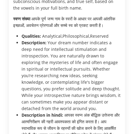
subconscious motivations, and true self, based on
the vowels in your full birth name.
स्वप्न संख्या
आपके पूर्ण जन्म नाम के स्वरों के आधार पर आपकी आंतरिक
इच्छाओं, अवचेतन प्रेरणाओं और सच्चे स्व को प्रकट करती है।
Qualities:
Analytical,Philosophical,Reserved
Description:
Your dream number indicates a
deep need for intellectual stimulation and
introspection. You are naturally drawn to
exploring the mysteries of life and often engage
in spiritual or intellectual pursuits. Whether
you’re researching new ideas, seeking
knowledge, or contemplating life's bigger
questions, you prefer solitude and deep thought.
While your introspective nature brings wisdom, it
can sometimes make you appear distant or
detached from the world around you.
Description in hindi:
आपका स्वप्न अंक बौद्धिक उत्तेजना और
आत्मनिरीक्षण की गहरी आवश्यकता को इंगित करता है। आप
स्वाभाविक रूप से जीवन के रहस्यों की खोज करने के लिए आकर्षित