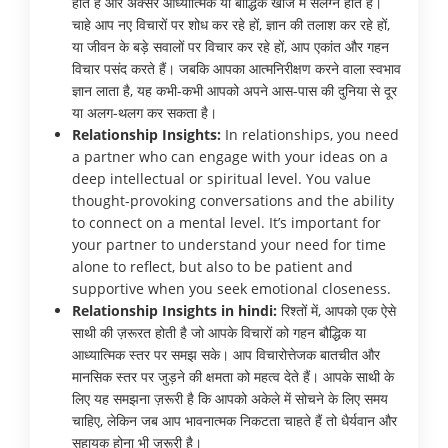
होते हैं और अक्सर आध्यात्मिक या बौद्धिक खोज में संलग्न होते हैं।
चाहे आप नए विचारों पर शोध कर रहे हों, ज्ञान की तलाश कर रहे हों,
या जीवन के बड़े सवालों पर विचार कर रहे हों, आप एकांत और गहन
विचार पसंद करते हैं। जबकि आपका आत्मनिरीक्षण करने वाला स्वभाव
ज्ञान लाता है, यह कभी-कभी आपको अपने आस-पास की दुनिया से दूर
या अलग-थलग कर सकता है।
Relationship Insights:
In relationships, you need
a partner who can engage with your ideas on a
deep intellectual or spiritual level. You value
thought-provoking conversations and the ability
to connect on a mental level. It’s important for
your partner to understand your need for time
alone to reflect, but also to be patient and
supportive when you seek emotional closeness.
Relationship Insights in hindi:
रिश्तों में, आपको एक ऐसे
साथी की ज़रूरत होती है जो आपके विचारों को गहन बौद्धिक या
आध्यात्मिक स्तर पर समझ सके। आप विचारोत्तेजक बातचीत और
मानसिक स्तर पर जुड़ने की क्षमता को महत्व देते हैं। आपके साथी के
लिए यह समझना ज़रूरी है कि आपको अकेले में सोचने के लिए समय
चाहिए, लेकिन जब आप भावनात्मक निकटता चाहते हैं तो धैर्यवान और
सहायक होना भी ज़रूरी है।