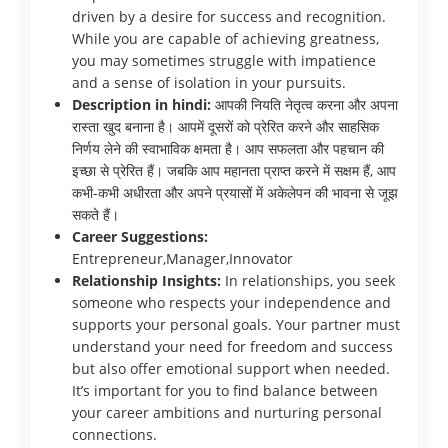
driven by a desire for success and recognition.
While you are capable of achieving greatness,
you may sometimes struggle with impatience
and a sense of isolation in your pursuits.
Description in hindi:
आपकी नियति नेतृत्व करना और अपना
रास्ता खुद बनाना है। आपमें दूसरों को प्रेरित करने और साहसिक
निर्णय लेने की स्वाभाविक क्षमता है। आप सफलता और पहचान की
इच्छा से प्रेरित हैं। जबकि आप महानता प्राप्त करने में सक्षम हैं, आप
कभी-कभी अधीरता और अपने प्रयासों में अकेलेपन की भावना से जूझ
सकते हैं।
Career Suggestions:
Entrepreneur,Manager,Innovator
Relationship Insights:
In relationships, you seek
someone who respects your independence and
supports your personal goals. Your partner must
understand your need for freedom and success
but also offer emotional support when needed.
It’s important for you to find balance between
your career ambitions and nurturing personal
connections.