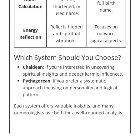
full birth
Calculation
shortened, or
name.
used name.
Reflects hidden
Focuses on
Energy
and spiritual
outward,
Reflection
vibrations.
logical aspects.
Which System Should You Choose?
Chaldean
: If you’re interested in uncovering
spiritual insights and deeper karmic influences.
Pythagorean
: If you prefer a systematic
approach focusing on personality and logical
patterns.
Each system offers valuable insights, and many
numerologists use both for a well-rounded analysis.