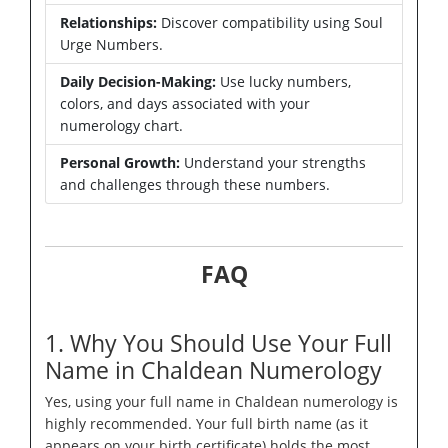
Relationships:
Discover compatibility using Soul
Urge Numbers.
Daily Decision-Making:
Use lucky numbers,
colors, and days associated with your
numerology chart.
Personal Growth:
Understand your strengths
and challenges through these numbers.
FAQ
1. Why You Should Use Your Full
Name in Chaldean Numerology
Yes, using your full name in Chaldean numerology is
highly recommended. Your full birth name (as it
appears on your birth certificate) holds the most