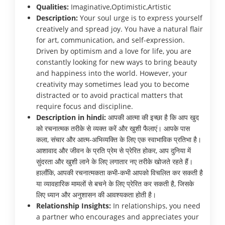
Qualities:
Imaginative,Optimistic,Artistic
Description:
Your soul urge is to express yourself
creatively and spread joy. You have a natural flair
for art, communication, and self-expression.
Driven by optimism and a love for life, you are
constantly looking for new ways to bring beauty
and happiness into the world. However, your
creativity may sometimes lead you to become
distracted or to avoid practical matters that
require focus and discipline.
Description in hindi:
आपकी आत्मा की इच्छा है कि आप खुद
को रचनात्मक तरीके से व्यक्त करें और खुशी फैलाएं। आपके पास
कला, संचार और आत्म-अभिव्यक्ति के लिए एक स्वाभाविक प्रतिभा है।
आशावाद और जीवन के प्रति प्रेम से प्रेरित होकर, आप दुनिया में
सुंदरता और खुशी लाने के लिए लगातार नए तरीके खोजते रहते हैं।
हालाँकि, आपकी रचनात्मकता कभी-कभी आपको विचलित कर सकती है
या व्यावहारिक मामलों से बचने के लिए प्रेरित कर सकती है, जिसके
लिए ध्यान और अनुशासन की आवश्यकता होती है।
Relationship Insights:
In relationships, you need
a partner who encourages and appreciates your