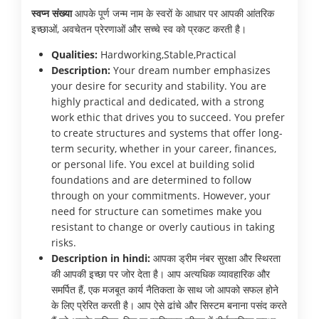
स्वप्न संख्या
आपके पूर्ण जन्म नाम के स्वरों के आधार पर आपकी आंतरिक
इच्छाओं, अवचेतन प्रेरणाओं और सच्चे स्व को प्रकट करती है।
Qualities:
Hardworking,Stable,Practical
Description:
Your dream number emphasizes
your desire for security and stability. You are
highly practical and dedicated, with a strong
work ethic that drives you to succeed. You prefer
to create structures and systems that offer long-
term security, whether in your career, finances,
or personal life. You excel at building solid
foundations and are determined to follow
through on your commitments. However, your
need for structure can sometimes make you
resistant to change or overly cautious in taking
risks.
Description in hindi:
आपका ड्रीम नंबर सुरक्षा और स्थिरता
की आपकी इच्छा पर जोर देता है। आप अत्यधिक व्यावहारिक और
समर्पित हैं, एक मजबूत कार्य नैतिकता के साथ जो आपको सफल होने
के लिए प्रेरित करती है। आप ऐसे ढांचे और सिस्टम बनाना पसंद करते