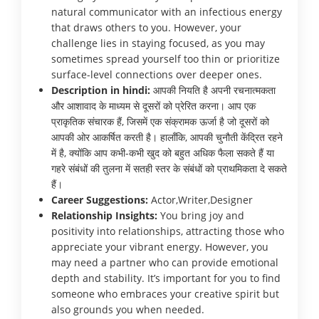
natural communicator with an infectious energy
that draws others to you. However, your
challenge lies in staying focused, as you may
sometimes spread yourself too thin or prioritize
surface-level connections over deeper ones.
Description in hindi:
आपकी नियति है अपनी रचनात्मकता
और आशावाद के माध्यम से दूसरों को प्रेरित करना। आप एक
प्राकृतिक संचारक हैं, जिसमें एक संक्रामक ऊर्जा है जो दूसरों को
आपकी ओर आकर्षित करती है। हालाँकि, आपकी चुनौती केंद्रित रहने
में है, क्योंकि आप कभी-कभी खुद को बहुत अधिक फैला सकते हैं या
गहरे संबंधों की तुलना में सतही स्तर के संबंधों को प्राथमिकता दे सकते
हैं।
Career Suggestions:
Actor,Writer,Designer
Relationship Insights:
You bring joy and
positivity into relationships, attracting those who
appreciate your vibrant energy. However, you
may need a partner who can provide emotional
depth and stability. It’s important for you to find
someone who embraces your creative spirit but
also grounds you when needed.