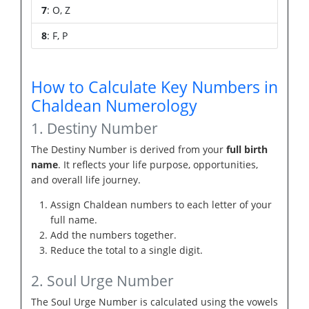
7
: O, Z
8
: F, P
How to Calculate Key Numbers in
Chaldean Numerology
1. Destiny Number
The Destiny Number is derived from your
full birth
name
. It reflects your life purpose, opportunities,
and overall life journey.
Assign Chaldean numbers to each letter of your
full name.
Add the numbers together.
Reduce the total to a single digit.
2. Soul Urge Number
The Soul Urge Number is calculated using the vowels