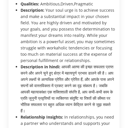
Qualities:
Ambitious,Driven,Pragmatic
Description:
Your soul urge is to achieve success
and make a substantial impact in your chosen
field. You are highly driven and motivated by
your goals, and you possess the determination to
manifest your dreams into reality. While your
ambition is a powerful asset, you may sometimes
struggle with workaholic tendencies or focusing
too much on material success at the expense of
personal fulfillment or relationships.
Description in hindi:
आपकी आत्मा की इच्छा सफलता प्राप्त
करने और अपने चुने हुए क्षेत्र में महत्वपूर्ण प्रभाव डालने की है। आप
अपने लक्ष्यों से अत्यधिक प्रेरित और प्रेरित हैं, और आपके पास अपने
सपनों को वास्तविकता में प्रकट करने का दृढ़ संकल्प है। जबकि
आपकी महत्वाकांक्षा एक शक्तिशाली संपत्ति है, आप कभी-कभी काम के
प्रति जुनूनी प्रवृत्तियों या व्यक्तिगत संतुष्टि या रिश्तों की कीमत पर
भौतिक सफलता पर बहुत अधिक ध्यान केंद्रित करने से जूझ सकते
हैं।
Relationship Insights:
In relationships, you need
a partner who understands and supports your