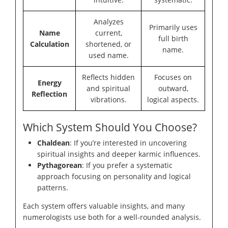
Analyzes
Primarily uses
Name
current,
full birth
Calculation
shortened, or
name.
used name.
Reflects hidden
Focuses on
Energy
and spiritual
outward,
Reflection
vibrations.
logical aspects.
Which System Should You Choose?
Chaldean
: If you’re interested in uncovering
spiritual insights and deeper karmic influences.
Pythagorean
: If you prefer a systematic
approach focusing on personality and logical
patterns.
Each system offers valuable insights, and many
numerologists use both for a well-rounded analysis.