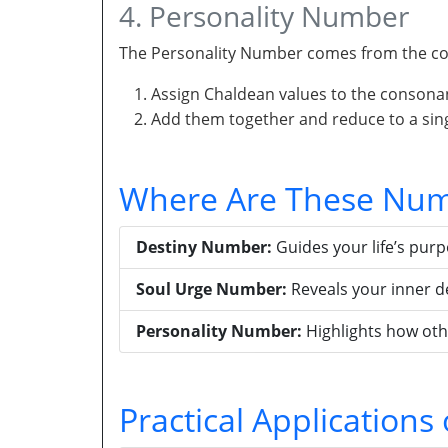
4. Personality Number
The Personality Number comes from the con
Assign Chaldean values to the consona
Add them together and reduce to a singl
Where Are These Num
Destiny Number:
Guides your life’s pur
Soul Urge Number:
Reveals your inner d
Personality Number:
Highlights how oth
Practical Application