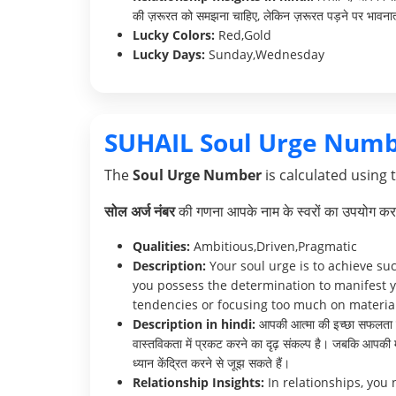
की ज़रूरत को समझना चाहिए, लेकिन ज़रूरत पड़ने पर भावनात्म
Lucky Colors:
Red,Gold
Lucky Days:
Sunday,Wednesday
SUHAIL Soul Urge Numb
The
Soul Urge Number
is calculated using 
सोल अर्ज नंबर
की गणना आपके नाम के स्वरों का उपयोग करक
Qualities:
Ambitious,Driven,Pragmatic
Description:
Your soul urge is to achieve su
you possess the determination to manifest y
tendencies or focusing too much on material 
Description in hindi:
आपकी आत्मा की इच्छा सफलता प्राप
वास्तविकता में प्रकट करने का दृढ़ संकल्प है। जबकि आपकी महत
ध्यान केंद्रित करने से जूझ सकते हैं।
Relationship Insights:
In relationships, you