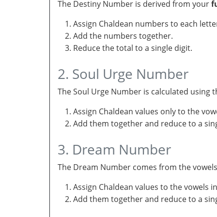
The Destiny Number is derived from your
f
Assign Chaldean numbers to each letter
Add the numbers together.
Reduce the total to a single digit.
2. Soul Urge Number
The Soul Urge Number is calculated using t
Assign Chaldean values only to the vow
Add them together and reduce to a singl
3. Dream Number
The Dream Number comes from the vowels in 
Assign Chaldean values to the vowels i
Add them together and reduce to a sing