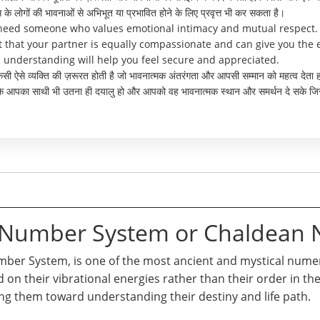
े लोगों की भावनाओं से अभिभूत या प्रभावित होने के लिए प्रवृत्त भी कर सकता है।
 need someone who values emotional intimacy and mutual respect. 
nt that your partner is equally compassionate and can give you the
 understanding will help you feel secure and appreciated.
 किसी ऐसे व्यक्ति की ज़रूरत होती है जो भावनात्मक अंतरंगता और आपसी सम्मान को महत्व दे
र्ण है कि आपका साथी भी उतना ही दयालु हो और आपको वह भावनात्मक स्थान और समर्थन दे स
n Number System or Chaldean
er System, is one of the most ancient and mystical numero
d on their vibrational energies rather than their order in t
ng them toward understanding their destiny and life path.