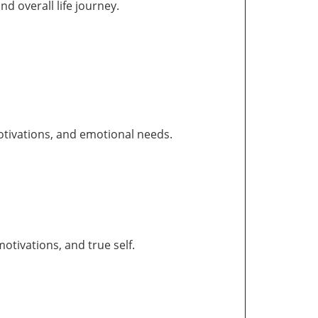
and overall life journey.
otivations, and emotional needs.
tivations, and true self.