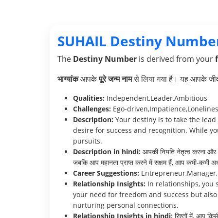
SUHAIL Destiny Numbe
The
Destiny Number
is derived from your
भाग्यांक
आपके
पूरे जन्म नाम
से लिया गया है। यह आपके जीवन 
Qualities:
Independent,Leader,Ambitious
Challenges:
Ego-driven,Impatience,Loneline
Description:
Your destiny is to take the lead
desire for success and recognition. While y
pursuits.
Description in hindi:
आपकी नियति नेतृत्व करना और अप
जबकि आप महानता प्राप्त करने में सक्षम हैं, आप कभी-कभी अध
Career Suggestions:
Entrepreneur,Manager,
Relationship Insights:
In relationships, yo
your need for freedom and success but also 
nurturing personal connections.
Relationship Insights in hindi:
रिश्तों में, आप क