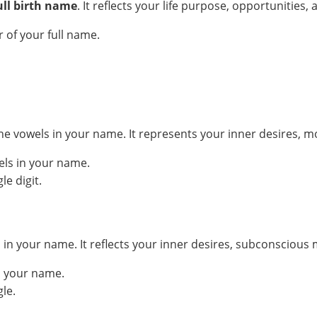
ull birth name
. It reflects your life purpose, opportunities, 
 of your full name.
he vowels in your name. It represents your inner desires, m
els in your name.
e digit.
your name. It reflects your inner desires, subconscious mo
n your name.
le.