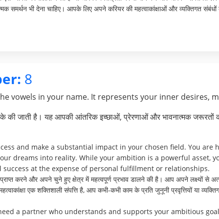
क समर्थन भी देना चाहिए। आपके लिए अपने करियर की महत्वाकांक्षाओं और व्यक्तिगत संबंधों क
er:
8
the vowels in your name. It represents your inner desires, 
े की जाती है। यह आपकी आंतरिक इच्छाओं, प्रेरणाओं और भावनात्मक जरूरतों क
ccess and make a substantial impact in your chosen field. You are 
our dreams into reality. While your ambition is a powerful asset,
success at the expense of personal fulfillment or relationships.
्त करने और अपने चुने हुए क्षेत्र में महत्वपूर्ण प्रभाव डालने की है। आप अपने लक्ष्यों से 
्वाकांक्षा एक शक्तिशाली संपत्ति है, आप कभी-कभी काम के प्रति जुनूनी प्रवृत्तियों या व्यक
 need a partner who understands and supports your ambitious goals