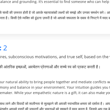
alance and grounding. It’s essential to find someone who can help 
 ऐसे साथी की ज़रूरत होती है जो आपके महत्वाकांक्षी लक्ष्यों को समझे और उनका समर्थन कर
ता है। किसी ऐसे व्यक्ति को ढूंढना ज़रूरी है जो आपको सफलता के दबाव से निपटने में म
:
2
res, subconscious motivations, and true self, based on the 
पकी आंतरिक इच्छाओं, अवचेतन प्रेरणाओं और सच्चे स्व को प्रकट करती है।
 natural ability to bring people together and mediate conflicts wi
rmony and balance in your environment. Your intuition guides you 
maker. While your empathetic nature is a gift, it can also make y
ाथ लाने और विवादों को शालीनता से सुलझाने की आपकी स्वाभाविक क्षमता को दर्शाता है। आप 
 अंतर्ज्ञान आपको दूसरों की ज़रूरतों और भावनाओं को समझने में मदद करता है, जिससे आप एक ब