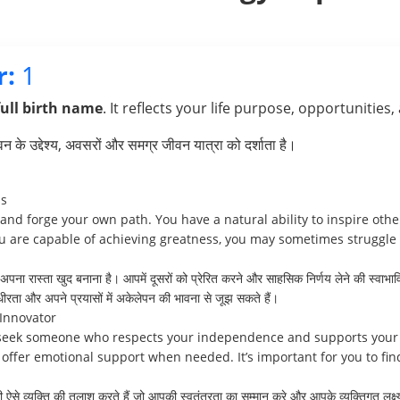
r:
1
full birth name
. It reflects your life purpose, opportunities,
के उद्देश्य, अवसरों और समग्र जीवन यात्रा को दर्शाता है।
ss
 and forge your own path. You have a natural ability to inspire oth
ou are capable of achieving greatness, you may sometimes struggle 
ना रास्ता खुद बनाना है। आपमें दूसरों को प्रेरित करने और साहसिक निर्णय लेने की स्वाभा
ीरता और अपने प्रयासों में अकेलेपन की भावना से जूझ सकते हैं।
Innovator
u seek someone who respects your independence and supports your
offer emotional support when needed. It’s important for you to f
िसी ऐसे व्यक्ति की तलाश करते हैं जो आपकी स्वतंत्रता का सम्मान करे और आपके व्यक्तिगत 