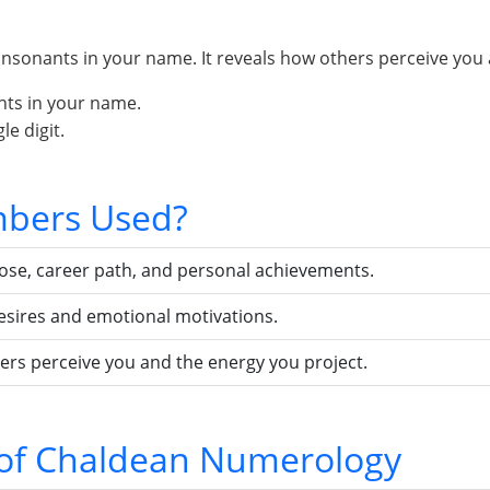
sonants in your name. It reveals how others perceive you 
nts in your name.
e digit.
bers Used?
pose, career path, and personal achievements.
esires and emotional motivations.
ers perceive you and the energy you project.
s of Chaldean Numerology