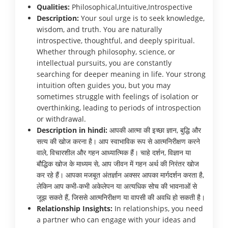
Qualities:
Philosophical,Intuitive,Introspective
Description:
Your soul urge is to seek knowledge,
wisdom, and truth. You are naturally
introspective, thoughtful, and deeply spiritual.
Whether through philosophy, science, or
intellectual pursuits, you are constantly
searching for deeper meaning in life. Your strong
intuition often guides you, but you may
sometimes struggle with feelings of isolation or
overthinking, leading to periods of introspection
or withdrawal.
Description in hindi:
आपकी आत्मा की इच्छा ज्ञान, बुद्धि और
सत्य की खोज करना है। आप स्वाभाविक रूप से आत्मनिरीक्षण करने
वाले, विचारशील और गहन आध्यात्मिक हैं। चाहे दर्शन, विज्ञान या
बौद्धिक खोज के माध्यम से, आप जीवन में गहन अर्थ की निरंतर खोज
कर रहे हैं। आपका मजबूत अंतर्ज्ञान अक्सर आपका मार्गदर्शन करता है,
लेकिन आप कभी-कभी अकेलेपन या अत्यधिक सोच की भावनाओं से
जूझ सकते हैं, जिससे आत्मनिरीक्षण या वापसी की अवधि हो सकती है।
Relationship Insights:
In relationships, you need
a partner who can engage with your ideas and