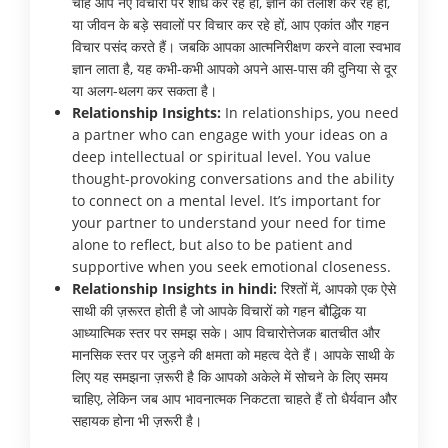
चाहे आप नए विचारों पर शोध कर रहे हों, ज्ञान की तलाश कर रहे हों,
या जीवन के बड़े सवालों पर विचार कर रहे हों, आप एकांत और गहन
विचार पसंद करते हैं। जबकि आपका आत्मनिरीक्षण करने वाला स्वभाव
ज्ञान लाता है, यह कभी-कभी आपको अपने आस-पास की दुनिया से दूर
या अलग-थलग कर सकता है।
Relationship Insights:
In relationships, you need
a partner who can engage with your ideas on a
deep intellectual or spiritual level. You value
thought-provoking conversations and the ability
to connect on a mental level. It’s important for
your partner to understand your need for time
alone to reflect, but also to be patient and
supportive when you seek emotional closeness.
Relationship Insights in hindi:
रिश्तों में, आपको एक ऐसे
साथी की ज़रूरत होती है जो आपके विचारों को गहन बौद्धिक या
आध्यात्मिक स्तर पर समझ सके। आप विचारोत्तेजक बातचीत और
मानसिक स्तर पर जुड़ने की क्षमता को महत्व देते हैं। आपके साथी के
लिए यह समझना ज़रूरी है कि आपको अकेले में सोचने के लिए समय
चाहिए, लेकिन जब आप भावनात्मक निकटता चाहते हैं तो धैर्यवान और
सहायक होना भी ज़रूरी है।