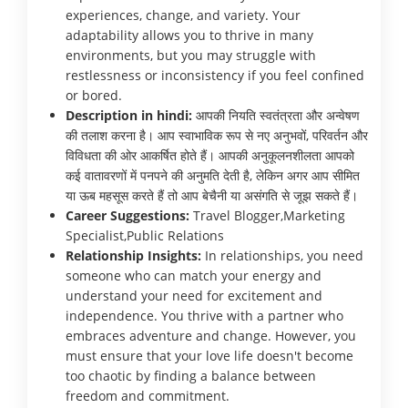
experiences, change, and variety. Your
adaptability allows you to thrive in many
environments, but you may struggle with
restlessness or inconsistency if you feel confined
or bored.
Description in hindi:
आपकी नियति स्वतंत्रता और अन्वेषण
की तलाश करना है। आप स्वाभाविक रूप से नए अनुभवों, परिवर्तन और
विविधता की ओर आकर्षित होते हैं। आपकी अनुकूलनशीलता आपको
कई वातावरणों में पनपने की अनुमति देती है, लेकिन अगर आप सीमित
या ऊब महसूस करते हैं तो आप बेचैनी या असंगति से जूझ सकते हैं।
Career Suggestions:
Travel Blogger,Marketing
Specialist,Public Relations
Relationship Insights:
In relationships, you need
someone who can match your energy and
understand your need for excitement and
independence. You thrive with a partner who
embraces adventure and change. However, you
must ensure that your love life doesn't become
too chaotic by finding a balance between
freedom and commitment.