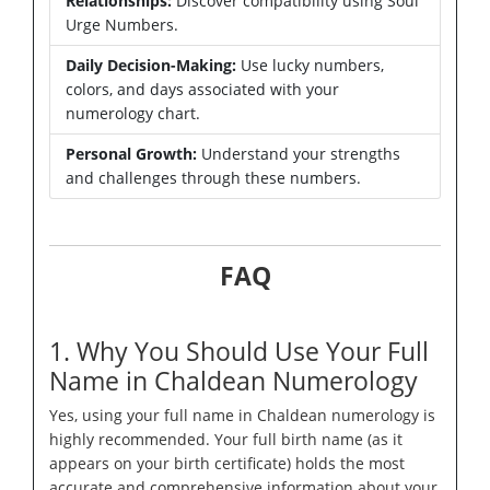
Relationships:
Discover compatibility using Soul
Urge Numbers.
Daily Decision-Making:
Use lucky numbers,
colors, and days associated with your
numerology chart.
Personal Growth:
Understand your strengths
and challenges through these numbers.
FAQ
1. Why You Should Use Your Full
Name in Chaldean Numerology
Yes, using your full name in Chaldean numerology is
highly recommended. Your full birth name (as it
appears on your birth certificate) holds the most
accurate and comprehensive information about your