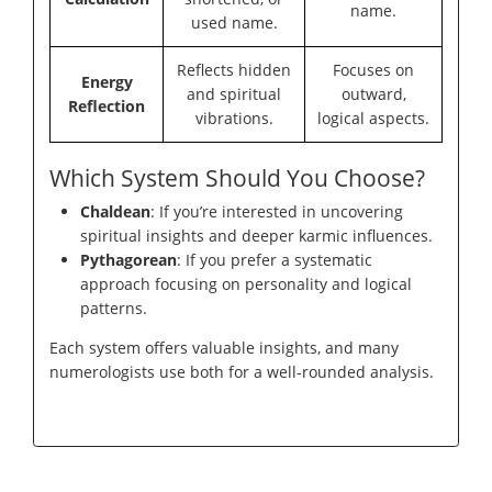
name.
used name.
Reflects hidden
Focuses on
Energy
and spiritual
outward,
Reflection
vibrations.
logical aspects.
Which System Should You Choose?
Chaldean
: If you’re interested in uncovering
spiritual insights and deeper karmic influences.
Pythagorean
: If you prefer a systematic
approach focusing on personality and logical
patterns.
Each system offers valuable insights, and many
numerologists use both for a well-rounded analysis.