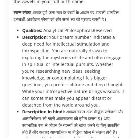
the vowels in your full birth name.
स्वप्न संख्या
आपके पूर्ण जन्म नाम के स्वरों के आधार पर आपकी आंतरिक
इच्छाओं, अवचेतन प्रेरणाओं और सच्चे स्व को प्रकट करती है।
Qualities:
Analytical,Philosophical,Reserved
Description:
Your dream number indicates a
deep need for intellectual stimulation and
introspection. You are naturally drawn to
exploring the mysteries of life and often engage
in spiritual or intellectual pursuits. Whether
you’re researching new ideas, seeking
knowledge, or contemplating life's bigger
questions, you prefer solitude and deep thought.
While your introspective nature brings wisdom, it
can sometimes make you appear distant or
detached from the world around you.
Description in hindi:
आपका स्वप्न अंक बौद्धिक उत्तेजना और
आत्मनिरीक्षण की गहरी आवश्यकता को इंगित करता है। आप
स्वाभाविक रूप से जीवन के रहस्यों की खोज करने के लिए आकर्षित
होते हैं और अक्सर आध्यात्मिक या बौद्धिक खोज में संलग्न होते हैं।