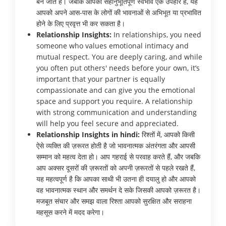
बन जाते हैं। जबकि आपका सहानुभूतिपूर्ण स्वभाव एक उपहार है, यह
आपको अपने आस-पास के लोगों की भावनाओं से अभिभूत या प्रभावित
होने के लिए प्रवृत्त भी कर सकता है।
Relationship Insights:
In relationships, you need
someone who values emotional intimacy and
mutual respect. You are deeply caring, and while
you often put others' needs before your own, it’s
important that your partner is equally
compassionate and can give you the emotional
space and support you require. A relationship
with strong communication and understanding
will help you feel secure and appreciated.
Relationship Insights in hindi:
रिश्तों में, आपको किसी
ऐसे व्यक्ति की ज़रूरत होती है जो भावनात्मक अंतरंगता और आपसी
सम्मान को महत्व देता हो। आप गहराई से परवाह करते हैं, और जबकि
आप अक्सर दूसरों की ज़रूरतों को अपनी ज़रूरतों से पहले रखते हैं,
यह महत्वपूर्ण है कि आपका साथी भी उतना ही दयालु हो और आपको
वह भावनात्मक स्थान और समर्थन दे सके जिसकी आपको ज़रूरत है।
मजबूत संचार और समझ वाला रिश्ता आपको सुरक्षित और सराहना
महसूस करने में मदद करेगा।