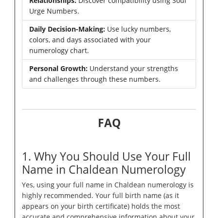
Relationships:
Discover compatibility using Soul
Urge Numbers.
Daily Decision-Making:
Use lucky numbers,
colors, and days associated with your
numerology chart.
Personal Growth:
Understand your strengths
and challenges through these numbers.
FAQ
1. Why You Should Use Your Full
Name in Chaldean Numerology
Yes, using your full name in Chaldean numerology is
highly recommended. Your full birth name (as it
appears on your birth certificate) holds the most
accurate and comprehensive information about your