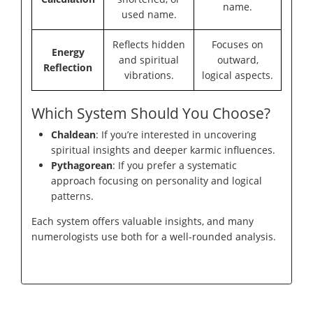
name.
used name.
Reflects hidden
Focuses on
Energy
and spiritual
outward,
Reflection
vibrations.
logical aspects.
Which System Should You Choose?
Chaldean
: If you’re interested in uncovering
spiritual insights and deeper karmic influences.
Pythagorean
: If you prefer a systematic
approach focusing on personality and logical
patterns.
Each system offers valuable insights, and many
numerologists use both for a well-rounded analysis.