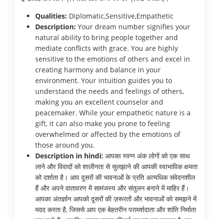
Qualities:
Diplomatic,Sensitive,Empathetic
Description:
Your dream number signifies your
natural ability to bring people together and
mediate conflicts with grace. You are highly
sensitive to the emotions of others and excel in
creating harmony and balance in your
environment. Your intuition guides you to
understand the needs and feelings of others,
making you an excellent counselor and
peacemaker. While your empathetic nature is a
gift, it can also make you prone to feeling
overwhelmed or affected by the emotions of
those around you.
Description in hindi:
आपका स्वप्न अंक लोगों को एक साथ
लाने और विवादों को शालीनता से सुलझाने की आपकी स्वाभाविक क्षमता
को दर्शाता है। आप दूसरों की भावनाओं के प्रति अत्यधिक संवेदनशील
हैं और अपने वातावरण में सामंजस्य और संतुलन बनाने में माहिर हैं।
आपका अंतर्ज्ञान आपको दूसरों की ज़रूरतों और भावनाओं को समझने में
मदद करता है, जिससे आप एक बेहतरीन परामर्शदाता और शांति निर्माता