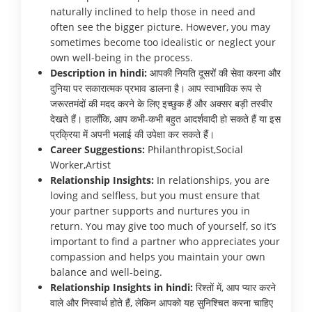
naturally inclined to help those in need and
often see the bigger picture. However, you may
sometimes become too idealistic or neglect your
own well-being in the process.
Description in hindi:
आपकी नियति दूसरों की सेवा करना और
दुनिया पर सकारात्मक प्रभाव डालना है। आप स्वाभाविक रूप से
जरूरतमंदों की मदद करने के लिए इच्छुक हैं और अक्सर बड़ी तस्वीर
देखते हैं। हालाँकि, आप कभी-कभी बहुत आदर्शवादी हो सकते हैं या इस
प्रक्रिया में अपनी भलाई की उपेक्षा कर सकते हैं।
Career Suggestions:
Philanthropist,Social
Worker,Artist
Relationship Insights:
In relationships, you are
loving and selfless, but you must ensure that
your partner supports and nurtures you in
return. You may give too much of yourself, so it’s
important to find a partner who appreciates your
compassion and helps you maintain your own
balance and well-being.
Relationship Insights in hindi:
रिश्तों में, आप प्यार करने
वाले और निस्वार्थ होते हैं, लेकिन आपको यह सुनिश्चित करना चाहिए