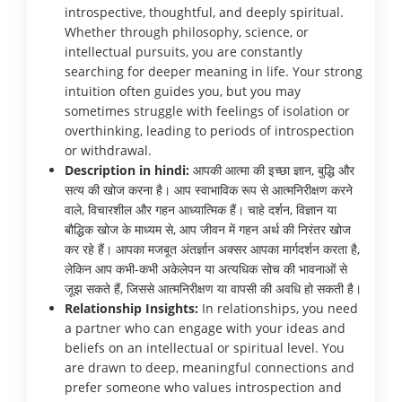
introspective, thoughtful, and deeply spiritual.
Whether through philosophy, science, or
intellectual pursuits, you are constantly
searching for deeper meaning in life. Your strong
intuition often guides you, but you may
sometimes struggle with feelings of isolation or
overthinking, leading to periods of introspection
or withdrawal.
Description in hindi:
आपकी आत्मा की इच्छा ज्ञान, बुद्धि और
सत्य की खोज करना है। आप स्वाभाविक रूप से आत्मनिरीक्षण करने
वाले, विचारशील और गहन आध्यात्मिक हैं। चाहे दर्शन, विज्ञान या
बौद्धिक खोज के माध्यम से, आप जीवन में गहन अर्थ की निरंतर खोज
कर रहे हैं। आपका मजबूत अंतर्ज्ञान अक्सर आपका मार्गदर्शन करता है,
लेकिन आप कभी-कभी अकेलेपन या अत्यधिक सोच की भावनाओं से
जूझ सकते हैं, जिससे आत्मनिरीक्षण या वापसी की अवधि हो सकती है।
Relationship Insights:
In relationships, you need
a partner who can engage with your ideas and
beliefs on an intellectual or spiritual level. You
are drawn to deep, meaningful connections and
prefer someone who values introspection and