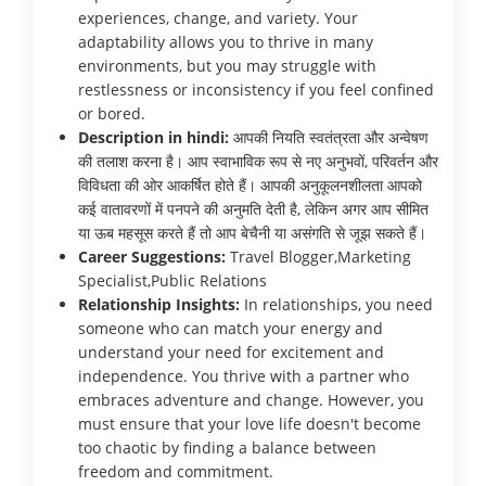
experiences, change, and variety. Your
adaptability allows you to thrive in many
environments, but you may struggle with
restlessness or inconsistency if you feel confined
or bored.
Description in hindi:
आपकी नियति स्वतंत्रता और अन्वेषण
की तलाश करना है। आप स्वाभाविक रूप से नए अनुभवों, परिवर्तन और
विविधता की ओर आकर्षित होते हैं। आपकी अनुकूलनशीलता आपको
कई वातावरणों में पनपने की अनुमति देती है, लेकिन अगर आप सीमित
या ऊब महसूस करते हैं तो आप बेचैनी या असंगति से जूझ सकते हैं।
Career Suggestions:
Travel Blogger,Marketing
Specialist,Public Relations
Relationship Insights:
In relationships, you need
someone who can match your energy and
understand your need for excitement and
independence. You thrive with a partner who
embraces adventure and change. However, you
must ensure that your love life doesn't become
too chaotic by finding a balance between
freedom and commitment.