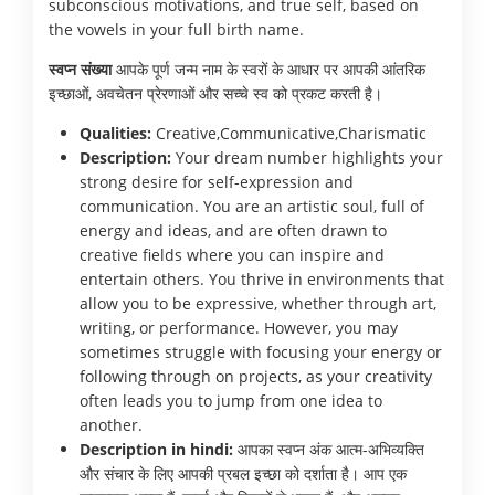
subconscious motivations, and true self, based on
the vowels in your full birth name.
स्वप्न संख्या
आपके पूर्ण जन्म नाम के स्वरों के आधार पर आपकी आंतरिक
इच्छाओं, अवचेतन प्रेरणाओं और सच्चे स्व को प्रकट करती है।
Qualities:
Creative,Communicative,Charismatic
Description:
Your dream number highlights your
strong desire for self-expression and
communication. You are an artistic soul, full of
energy and ideas, and are often drawn to
creative fields where you can inspire and
entertain others. You thrive in environments that
allow you to be expressive, whether through art,
writing, or performance. However, you may
sometimes struggle with focusing your energy or
following through on projects, as your creativity
often leads you to jump from one idea to
another.
Description in hindi:
आपका स्वप्न अंक आत्म-अभिव्यक्ति
और संचार के लिए आपकी प्रबल इच्छा को दर्शाता है। आप एक