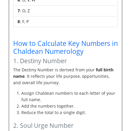
7
: O, Z
8
: F, P
How to Calculate Key Numbers in
Chaldean Numerology
1. Destiny Number
The Destiny Number is derived from your
full birth
name
. It reflects your life purpose, opportunities,
and overall life journey.
Assign Chaldean numbers to each letter of your
full name.
Add the numbers together.
Reduce the total to a single digit.
2. Soul Urge Number