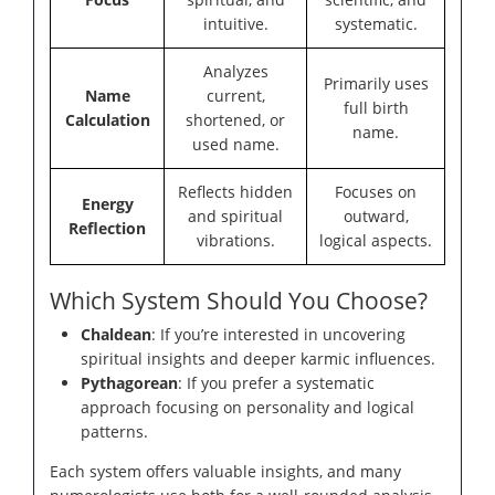
intuitive.
systematic.
Analyzes
Primarily uses
Name
current,
full birth
Calculation
shortened, or
name.
used name.
Reflects hidden
Focuses on
Energy
and spiritual
outward,
Reflection
vibrations.
logical aspects.
Which System Should You Choose?
Chaldean
: If you’re interested in uncovering
spiritual insights and deeper karmic influences.
Pythagorean
: If you prefer a systematic
approach focusing on personality and logical
patterns.
Each system offers valuable insights, and many