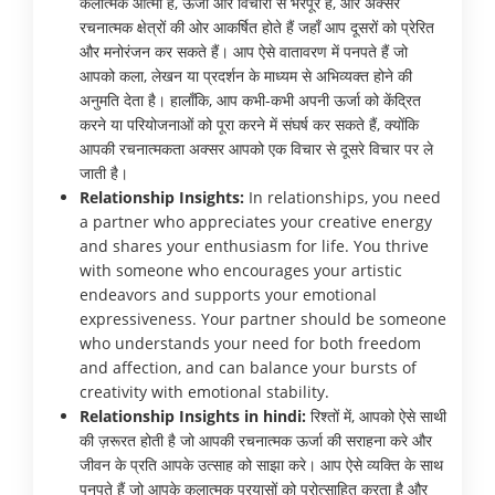
कलात्मक आत्मा हैं, ऊर्जा और विचारों से भरपूर हैं, और अक्सर
रचनात्मक क्षेत्रों की ओर आकर्षित होते हैं जहाँ आप दूसरों को प्रेरित
और मनोरंजन कर सकते हैं। आप ऐसे वातावरण में पनपते हैं जो
आपको कला, लेखन या प्रदर्शन के माध्यम से अभिव्यक्त होने की
अनुमति देता है। हालाँकि, आप कभी-कभी अपनी ऊर्जा को केंद्रित
करने या परियोजनाओं को पूरा करने में संघर्ष कर सकते हैं, क्योंकि
आपकी रचनात्मकता अक्सर आपको एक विचार से दूसरे विचार पर ले
जाती है।
Relationship Insights:
In relationships, you need
a partner who appreciates your creative energy
and shares your enthusiasm for life. You thrive
with someone who encourages your artistic
endeavors and supports your emotional
expressiveness. Your partner should be someone
who understands your need for both freedom
and affection, and can balance your bursts of
creativity with emotional stability.
Relationship Insights in hindi:
रिश्तों में, आपको ऐसे साथी
की ज़रूरत होती है जो आपकी रचनात्मक ऊर्जा की सराहना करे और
जीवन के प्रति आपके उत्साह को साझा करे। आप ऐसे व्यक्ति के साथ
पनपते हैं जो आपके कलात्मक प्रयासों को प्रोत्साहित करता है और