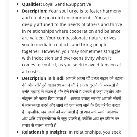
Qualities:
Loyal,Gentle,Supportive
Description:
Your soul urge is to foster harmony
and create peaceful environments. You are
deeply attuned to the needs of others and thrive
in relationships where cooperation and balance
are valued. Your compassionate nature drives
you to mediate conflicts and bring people
together. However, you may sometimes struggle
with indecision and over-sensitivity when it
comes to conflict, as you seek to avoid tension at
all costs.
Description in hindi:
आपकी आत्मा की इच्छा सद्भाव को बढ़ावा
देने और शांतिपूर्ण वातावरण बनाने की है। आप दूसरों की ज़रूरतों के
प्रति गहराई से सजग हैं और ऐसे रिश्तों में पनपते हैं जहाँ सहयोग और
संतुलन को महत्व दिया जाता है। आपका दयालु स्वभाव आपको संघर्षों
में मध्यस्थता करने और लोगों को एक साथ लाने के लिए प्रेरित करता
है। हालाँकि, जब संघर्ष की बात आती है तो आप कभी-कभी अनिर्णय
और अति-संवेदनशीलता से जूझ सकते हैं, क्योंकि आप हर कीमत पर
तनाव से बचना चाहते हैं।
Relationship Insights:
In relationships, you seek