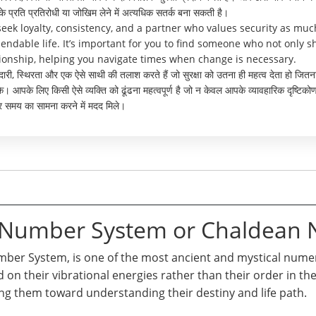
्रति प्रतिरोधी या जोखिम लेने में अत्यधिक सतर्क बना सकती है।
 seek loyalty, consistency, and a partner who values security as 
endable life. It’s important for you to find someone who not only sh
ionship, helping you navigate times when change is necessary.
़ादारी, स्थिरता और एक ऐसे साथी की तलाश करते हैं जो सुरक्षा को उतना ही महत्व देता हो जित
 आपके लिए किसी ऐसे व्यक्ति को ढूंढना महत्वपूर्ण है जो न केवल आपके व्यावहारिक दृष्टिकोण
र समय का सामना करने में मदद मिले।
n Number System or Chaldean
er System, is one of the most ancient and mystical numero
d on their vibrational energies rather than their order in t
ng them toward understanding their destiny and life path.