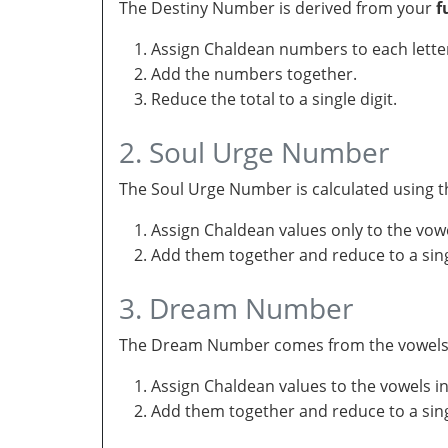
The Destiny Number is derived from your
f
Assign Chaldean numbers to each letter
Add the numbers together.
Reduce the total to a single digit.
2. Soul Urge Number
The Soul Urge Number is calculated using t
Assign Chaldean values only to the vow
Add them together and reduce to a singl
3. Dream Number
The Dream Number comes from the vowels in 
Assign Chaldean values to the vowels i
Add them together and reduce to a sing