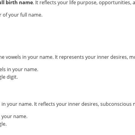
ull birth name
. It reflects your life purpose, opportunities, 
 of your full name.
he vowels in your name. It represents your inner desires, m
els in your name.
e digit.
your name. It reflects your inner desires, subconscious mo
n your name.
le.