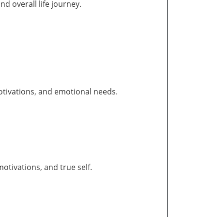
and overall life journey.
otivations, and emotional needs.
tivations, and true self.