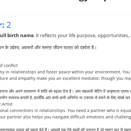
:
2
full birth name
. It reflects your life purpose, opportunities,
के उद्देश्य, अवसरों और समग्र जीवन यात्रा को दर्शाता है।
f conflict
ny in relationships and foster peace within your environment. You 
ature and empathy make you an excellent mediator, though you may
 बनाना और अपने वातावरण में शांति को बढ़ावा देना है। आप सहकारी सेटिंग में उत्कृष्टता प्राप
न मध्यस्थ बनाती है, हालाँकि आप कभी-कभी अनिर्णय या टकराव से बचने के लिए संघर्ष कर 
,Artist
nal connections in relationships. You need a partner who is equa
ur partner also helps you navigate difficult emotions and challenges
रे भावनात्मक जुड़ाव को महत्व देते हैं। आपको एक ऐसे साथी की ज़रूरत है जो समान रूप से 