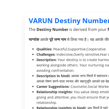
VARUN Destiny Number
The
Destiny Number
is derived from your
भाग्यांक
आपके
पूरे जन्म नाम
से लिया गया है। यह आपके जीवन 
Qualities:
Peaceful,Supportive,Cooperative
Challenges:
Indecisive,Overly sensitive,Fear o
Description:
Your destiny is to create harmo
working alongside others. Your nurturing n
avoiding confrontation.
Description in hindi:
आपका भाग्य रिश्तों में सामंजस्य
आपका पोषण करने वाला स्वभाव और सहानुभूति आपको एक बेहतरी
Career Suggestions:
Counselor,Social Worker
Relationship Insights:
You value deep emotio
giving and attentive, you must ensure that yo
relationship.
Relationship Insights in hindi:
आप रिश्तों में गह