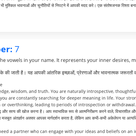
भी मुश्किल भावनाओं और चुनौतियों से निपटने में आपकी मदद करे। एक संतोषजनक रिश्ता बनाए 
er:
7
the vowels in your name. It represents your inner desires, 
े की जाती है। यह आपकी आंतरिक इच्छाओं, प्रेरणाओं और भावनात्मक जरूरतों क
ve
edge, wisdom, and truth. You are naturally introspective, thoughtfu
, you are constantly searching for deeper meaning in life. Your str
 or overthinking, leading to periods of introspection or withdrawal.
्धि और सत्य की खोज करना है। आप स्वाभाविक रूप से आत्मनिरीक्षण करने वाले, विचारशील और गह
 मजबूत अंतर्ज्ञान अक्सर आपका मार्गदर्शन करता है, लेकिन आप कभी-कभी अकेलेपन या अत्यध
need a partner who can engage with your ideas and beliefs on an int