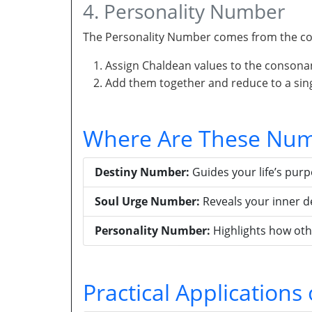
4. Personality Number
The Personality Number comes from the con
Assign Chaldean values to the consona
Add them together and reduce to a singl
Where Are These Num
Destiny Number:
Guides your life’s pur
Soul Urge Number:
Reveals your inner d
Personality Number:
Highlights how oth
Practical Application