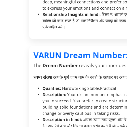
deep, meaningful connections and prefer so
to express your emotions and connect on a 
Relationship Insights in hindi:
रिश्तों में, आपको 
व्यक्ति को पसंद करते हैं जो आत्मनिरीक्षण और समझ को महत्
प्रोत्साहित करे।
VARUN Dream Number
The
Dream Number
reveals your inner desi
स्वप्न संख्या
आपके पूर्ण जन्म नाम के स्वरों के आधार पर आ
Qualities:
Hardworking,Stable,Practical
Description:
Your dream number emphasizes yo
you to succeed. You prefer to create structur
building solid foundations and are determi
change or overly cautious in taking risks.
Description in hindi:
आपका ड्रीम नंबर सुरक्षा और स्
है। आप ऐसे ढांचे और सिस्टम बनाना पसंद करते हैं जो आपके करिय