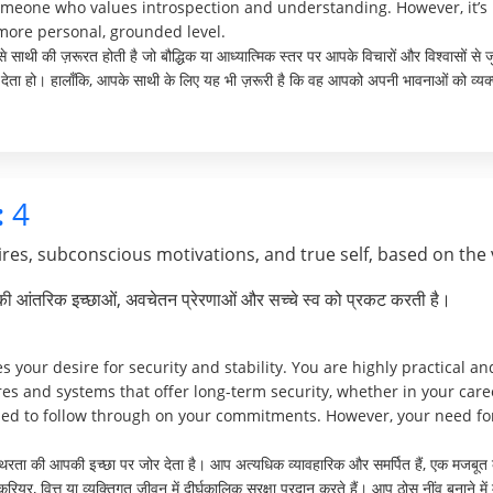
meone who values introspection and understanding. However, it’s 
more personal, grounded level.
ऐसे साथी की ज़रूरत होती है जो बौद्धिक या आध्यात्मिक स्तर पर आपके विचारों और विश्वासों से 
व देता हो। हालाँकि, आपके साथी के लिए यह भी ज़रूरी है कि वह आपको अपनी भावनाओं को व्यक
:
4
res, subconscious motivations, and true self, based on the 
पकी आंतरिक इच्छाओं, अवचेतन प्रेरणाओं और सच्चे स्व को प्रकट करती है।
ur desire for security and stability. You are highly practical and
es and systems that offer long-term security, whether in your career
ned to follow through on your commitments. However, your need fo
थिरता की आपकी इच्छा पर जोर देता है। आप अत्यधिक व्यावहारिक और समर्पित हैं, एक मजबूत
र, वित्त या व्यक्तिगत जीवन में दीर्घकालिक सुरक्षा प्रदान करते हैं। आप ठोस नींव बनाने में