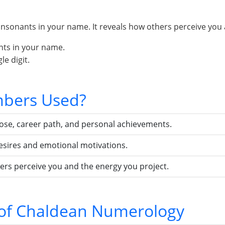
sonants in your name. It reveals how others perceive you 
nts in your name.
e digit.
bers Used?
pose, career path, and personal achievements.
esires and emotional motivations.
ers perceive you and the energy you project.
s of Chaldean Numerology