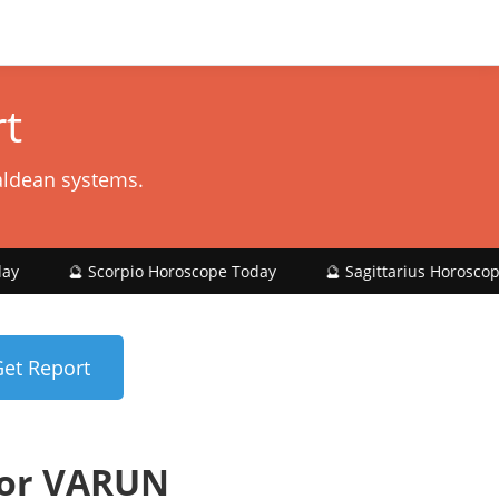
t
aldean systems.
Scorpio Horoscope Today
🔮 Sagittarius Horoscope Today
for VARUN