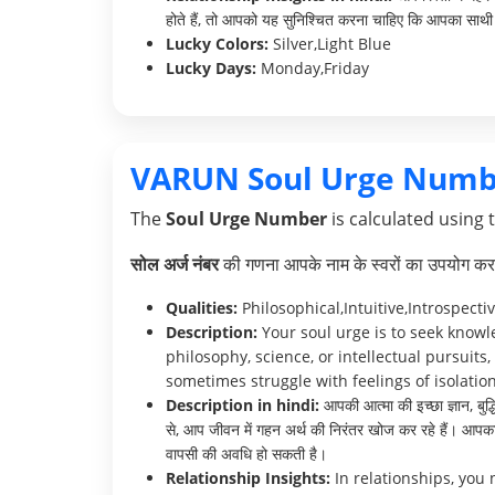
होते हैं, तो आपको यह सुनिश्चित करना चाहिए कि आपका साथी 
Lucky Colors:
Silver,Light Blue
Lucky Days:
Monday,Friday
VARUN Soul Urge Numb
The
Soul Urge Number
is calculated using 
सोल अर्ज नंबर
की गणना आपके नाम के स्वरों का उपयोग करक
Qualities:
Philosophical,Intuitive,Introspecti
Description:
Your soul urge is to seek knowl
philosophy, science, or intellectual pursuits
sometimes struggle with feelings of isolation
Description in hindi:
आपकी आत्मा की इच्छा ज्ञान, बुद
से, आप जीवन में गहन अर्थ की निरंतर खोज कर रहे हैं। आपका
वापसी की अवधि हो सकती है।
Relationship Insights:
In relationships, you 