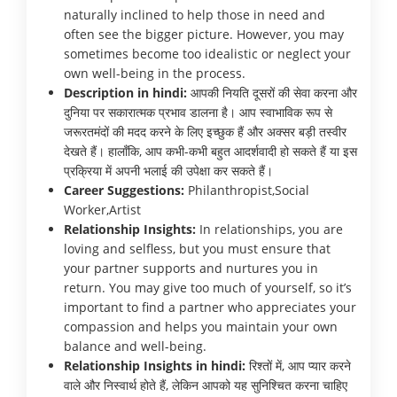
naturally inclined to help those in need and
often see the bigger picture. However, you may
sometimes become too idealistic or neglect your
own well-being in the process.
Description in hindi:
आपकी नियति दूसरों की सेवा करना और
दुनिया पर सकारात्मक प्रभाव डालना है। आप स्वाभाविक रूप से
जरूरतमंदों की मदद करने के लिए इच्छुक हैं और अक्सर बड़ी तस्वीर
देखते हैं। हालाँकि, आप कभी-कभी बहुत आदर्शवादी हो सकते हैं या इस
प्रक्रिया में अपनी भलाई की उपेक्षा कर सकते हैं।
Career Suggestions:
Philanthropist,Social
Worker,Artist
Relationship Insights:
In relationships, you are
loving and selfless, but you must ensure that
your partner supports and nurtures you in
return. You may give too much of yourself, so it’s
important to find a partner who appreciates your
compassion and helps you maintain your own
balance and well-being.
Relationship Insights in hindi:
रिश्तों में, आप प्यार करने
वाले और निस्वार्थ होते हैं, लेकिन आपको यह सुनिश्चित करना चाहिए