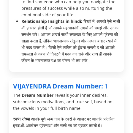
to find someone who can help you navigate the
pressures of success while also nurturing the
emotional side of your life.
Relationship Insights in hindi:
रिश्तों में, आपको ऐसे साथी
की ज़रूरत होती है जो आपके महत्वाकांक्षी लक्ष्यों को समझे और उनका
समर्थन करे। आपका आदर्श साथी सफलता के लिए आपकी प्रेरणा को
साझा करता है, लेकिन भावनात्मक संतुलन और आधार बनाए रखने में
भी मदद करता है। किसी ऐसे व्यक्ति को ढूंढना ज़रूरी है जो आपको
सफलता के दबाव से निपटने में मदद कर सके और साथ ही आपके
जीवन के भावनात्मक पक्ष का पोषण भी कर सके।
VIJAYENDRA Dream Number:
1
The
Dream Number
reveals your inner desires,
subconscious motivations, and true self, based on
the vowels in your full birth name.
स्वप्न संख्या
आपके पूर्ण जन्म नाम के स्वरों के आधार पर आपकी आंतरिक
इच्छाओं, अवचेतन प्रेरणाओं और सच्चे स्व को प्रकट करती है।