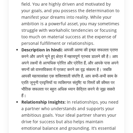
field. You are highly driven and motivated by
your goals, and you possess the determination to
manifest your dreams into reality. While your
ambition is a powerful asset, you may sometimes
struggle with workaholic tendencies or focusing
too much on material success at the expense of
personal fulfillment or relationships.
Description in hindi:
आपकी आत्मा की इच्छा सफलता प्राप्त
करने और अपने चुने हुए क्षेत्र में महत्वपूर्ण प्रभाव डालने की है। आप
अपने लक्ष्यों से अत्यधिक प्रेरित और प्रेरित हैं, और आपके पास अपने
सपनों को वास्तविकता में प्रकट करने का दृढ़ संकल्प है। जबकि
आपकी महत्वाकांक्षा एक शक्तिशाली संपत्ति है, आप कभी-कभी काम के
प्रति जुनूनी प्रवृत्तियों या व्यक्तिगत संतुष्टि या रिश्तों की कीमत पर
भौतिक सफलता पर बहुत अधिक ध्यान केंद्रित करने से जूझ सकते
हैं।
Relationship Insights:
In relationships, you need
a partner who understands and supports your
ambitious goals. Your ideal partner shares your
drive for success but also helps maintain
emotional balance and grounding. It’s essential