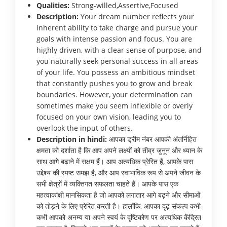
Qualities:
Strong-willed,Assertive,Focused
Description:
Your dream number reflects your
inherent ability to take charge and pursue your
goals with intense passion and focus. You are
highly driven, with a clear sense of purpose, and
you naturally seek personal success in all areas
of your life. You possess an ambitious mindset
that constantly pushes you to grow and break
boundaries. However, your determination can
sometimes make you seem inflexible or overly
focused on your own vision, leading you to
overlook the input of others.
Description in hindi:
आपका ड्रीम नंबर आपकी अंतर्निहित
क्षमता को दर्शाता है कि आप अपने लक्ष्यों को तीव्र जुनून और ध्यान के
साथ आगे बढ़ाने में सक्षम हैं। आप अत्यधिक प्रेरित हैं, आपके पास
उद्देश्य की स्पष्ट समझ है, और आप स्वाभाविक रूप से अपने जीवन के
सभी क्षेत्रों में व्यक्तिगत सफलता चाहते हैं। आपके पास एक
महत्वाकांक्षी मानसिकता है जो आपको लगातार आगे बढ़ने और सीमाओं
को तोड़ने के लिए प्रेरित करती है। हालाँकि, आपका दृढ़ संकल्प कभी-
कभी आपको अनम्य या अपने स्वयं के दृष्टिकोण पर अत्यधिक केंद्रित