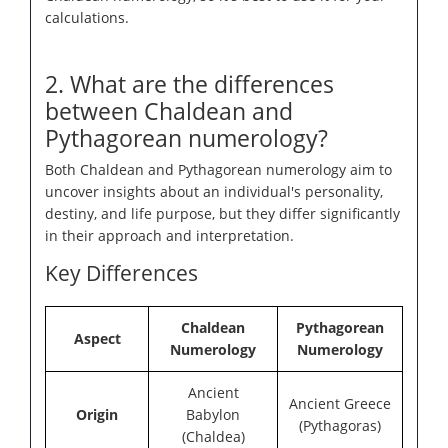
calculations.
2. What are the differences
between Chaldean and
Pythagorean numerology?
Both Chaldean and Pythagorean numerology aim to
uncover insights about an individual's personality,
destiny, and life purpose, but they differ significantly
in their approach and interpretation.
Key Differences
Chaldean
Pythagorean
Aspect
Numerology
Numerology
Ancient
Ancient Greece
Origin
Babylon
(Pythagoras)
(Chaldea)